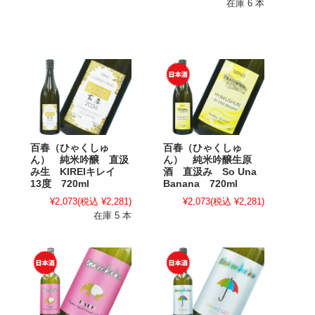
在庫 6 本
百春（ひゃくしゅ
百春（ひゃくしゅ
ん） 純米吟醸 直汲
ん） 純米吟醸生原
み生 KIREIキレイ
酒 直汲み So Una
13度 720ml
Banana 720ml
¥2,073
(税込 ¥2,281)
¥2,073
(税込 ¥2,281)
在庫 5 本