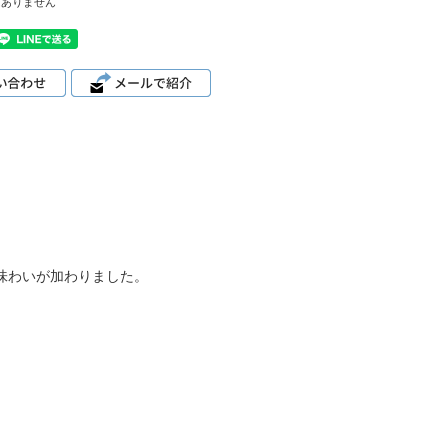
はありません
味わいが加わりました。