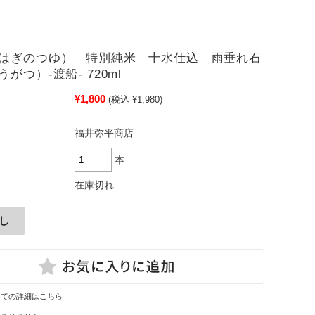
はぎのつゆ） 特別純米 十水仕込 雨垂れ石
がつ）-渡船- 720ml
¥1,800
(税込 ¥1,980)
福井弥平商店
本
在庫切れ
いての詳細はこちら