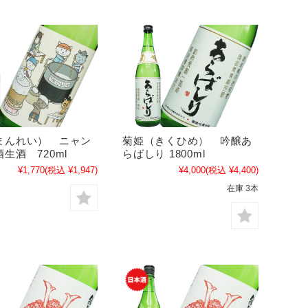
まんれい） ニャン
菊姫（きくひめ） 吟醸あ
生酒 720ml
らばしり 1800ml
¥1,770
(税込 ¥1,947)
¥4,000
(税込 ¥4,400)
在庫 3本