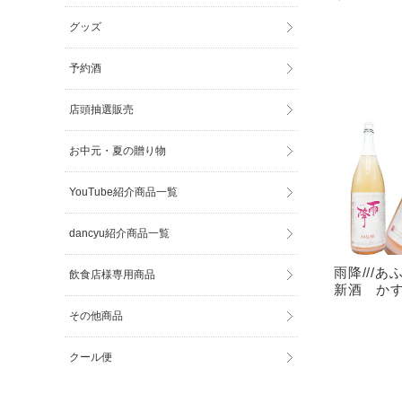
グッズ
予約酒
店頭抽選販売
お中元・夏の贈り物
YouTube紹介商品一覧
dancyu紹介商品一覧
雨降///
飲食店様専用商品
新酒 かす
その他商品
クール便