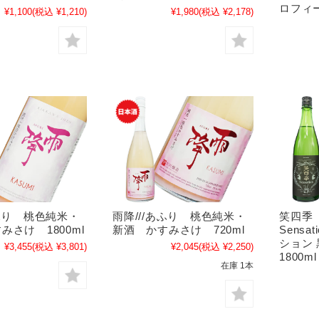
ロフィー
¥1,100
(税込 ¥1,210)
¥1,980
(税込 ¥2,178)
あふり 桃色純米・
雨降///あふり 桃色純米・
笑四季
みさけ 1800ml
新酒 かすみさけ 720ml
Sensat
ション
¥3,455
(税込 ¥3,801)
¥2,045
(税込 ¥2,250)
1800ml
在庫 1本