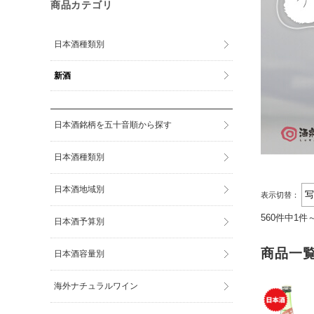
商品カテゴリ
日本酒種類別
新酒
日本酒銘柄を五十音順から探す
日本酒種類別
日本酒地域別
表示切替：
560件中1件
日本酒予算別
商品一
日本酒容量別
海外ナチュラルワイン