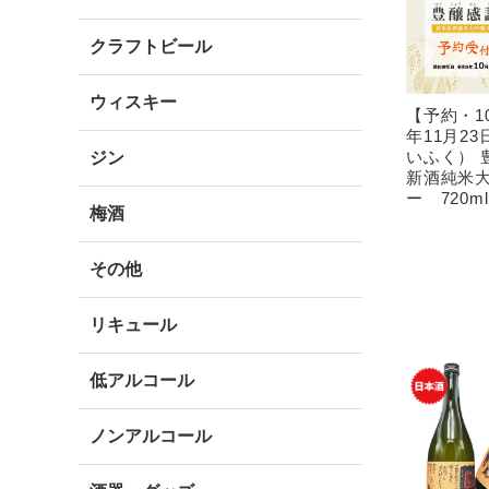
クラフトビール
ウィスキー
【予約・1
年11月2
いふく） 
ジン
新酒純米
ー 720ml
梅酒
その他
リキュール
低アルコール
ノンアルコール