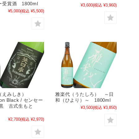
受賞酒 1800ml
¥3,600
(税込 ¥3,960)
¥5,000
(税込 ¥5,500)
（えみしき）
雅楽代（うたしろ） ～日
ion Black / センセー
和（ひより）～ 1800ml
 黒 古式生もと
¥3,500
(税込 ¥3,850)
¥2,700
(税込 ¥2,970)