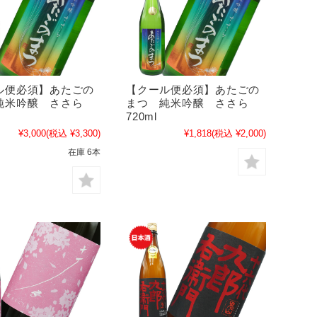
ル便必須】あたごの
【クール便必須】あたごの
純米吟醸 ささら
まつ 純米吟醸 ささら
720ml
¥3,000
(税込 ¥3,300)
¥1,818
(税込 ¥2,000)
在庫 6本