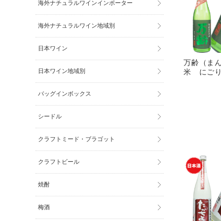
海外ナチュラルワインインポーター
海外ナチュラルワイン地域別
日本ワイン
万齢（ま
米 にごり
日本ワイン地域別
バッグインボックス
シードル
クラフトミード・ブラゴット
クラフトビール
焼酎
梅酒