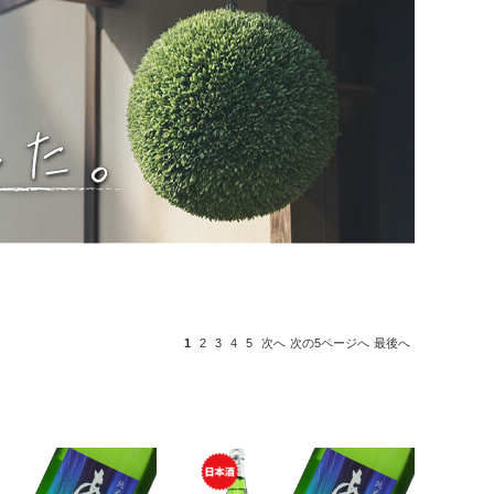
1
2
3
4
5
次へ
次の5ページへ
最後へ