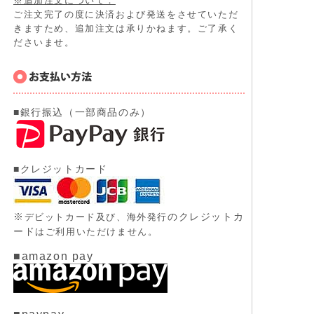
※追加注文について：
ご注文完了の度に決済および発送をさせていただ
きますため、追加注文は承りかねます。ご了承く
ださいませ。
■銀行振込（一部商品のみ）
■クレジットカード
※
のクレジットカ
デビットカード及び、
海外発行
ード
はご利用いただけません。
■amazon pay