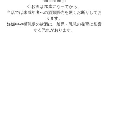
horiichi.co.jp
◇お酒は20歳になってから。
当店では未成年者への酒類販売を硬くお断りしてお
ります。
妊娠中や授乳期の飲酒は、胎児・乳児の発育に影響
する恐れがおります。