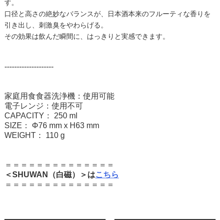
す。
口径と高さの絶妙なバランスが、日本酒本来のフルーティな香りを
引き出し、刺激臭をやわらげる。
その効果は飲んだ瞬間に、はっきりと実感できます。
--------------------
家庭用食食器洗浄機：使用可能
電子レンジ：使用不可
CAPACITY： 250 ml
SIZE： Φ76 mm x H63 mm
WEIGHT： 110 g
＝＝＝＝＝＝＝＝＝＝＝＝＝＝
＜SHUWAN（白磁）＞は
こちら
＝＝＝＝＝＝＝＝＝＝＝＝＝＝