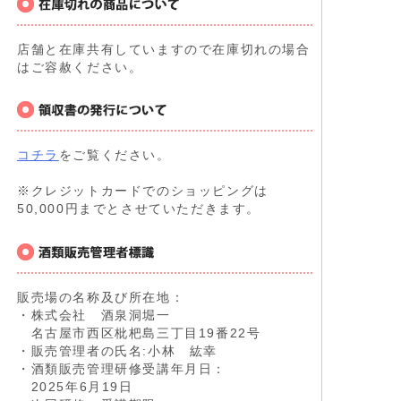
店舗と在庫共有していますので在庫切れの場合
はご容赦ください。
コチラ
をご覧ください。
※クレジットカードでのショッピングは
50,000円までとさせていただきます。
販売場の名称及び所在地：
・株式会社 酒泉洞堀一
名古屋市西区枇杷島三丁目19番22号
・販売管理者の氏名:小林 紘幸
・酒類販売管理研修受講年月日：
2025年6月19日