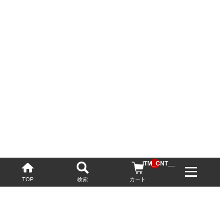
__ITM_CNT__
TOP
検索
カート
配送・送料について
お酒の鮮度を保つため、必要に応じてクール便で配送いたします。