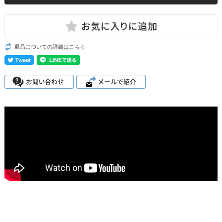
返品についての詳細はこちら