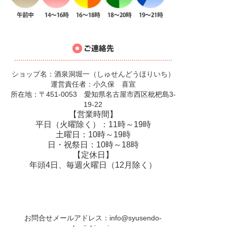
ショップ名：酒泉洞堀一（しゅせんどうほりいち）
運営責任者：小久保 喜宣
所在地：〒451-0053 愛知県名古屋市西区枇杷島3-
19-22
【営業時間】
平日（火曜除く）：11時～19時
土曜日：10時～19時
日・祝祭日：10時～18時
【定休日】
年頭4日、毎週火曜日（12月除く）
お問合せメールアドレス：
info@syusendo-