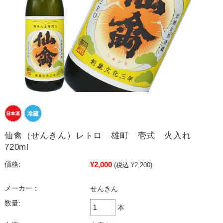
仙禽（せんきん）レトロ 雄町 壱式 火入れ
720ml
¥2,000
価格:
(税込 ¥2,200)
メーカー：
せんきん
数量:
本