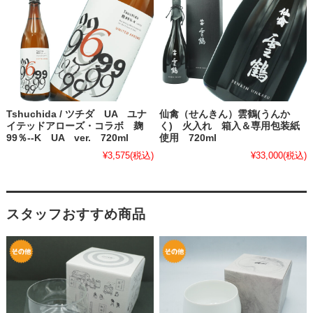
Tshuchida / ツチダ UA ユナ
仙禽（せんきん）雲鶴(うんか
イテッドアローズ・コラボ 麹
く) 火入れ 箱入＆専用包装紙
99％--K UA ver. 720ml
使用 720ml
¥3,575
(税込)
¥33,000
(税込)
スタッフおすすめ商品