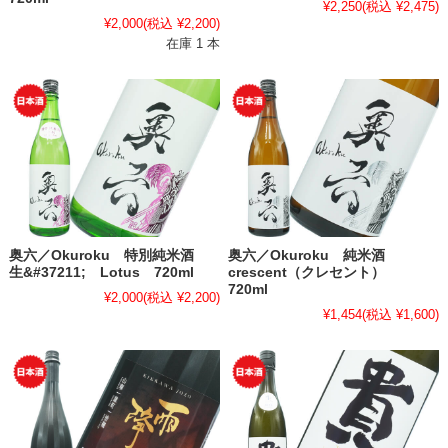
¥2,250
(税込 ¥2,475)
¥2,000
(税込 ¥2,200)
在庫 1 本
奥六／Okuroku 特別純米酒
奥六／Okuroku 純米酒
生&#37211; Lotus 720ml
crescent（クレセント）
720ml
¥2,000
(税込 ¥2,200)
¥1,454
(税込 ¥1,600)