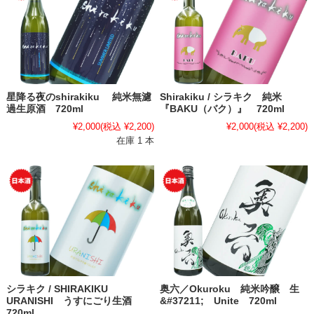
星降る夜のshirakiku 純米無濾
Shirakiku / シラキク 純米
過生原酒 720ml
『BAKU（バク）』 720ml
¥2,000
(税込 ¥2,200)
¥2,000
(税込 ¥2,200)
在庫 1 本
シラキク / SHIRAKIKU
奥六／Okuroku 純米吟醸 生
URANISHI うすにごり生酒
&#37211; Unite 720ml
720ml