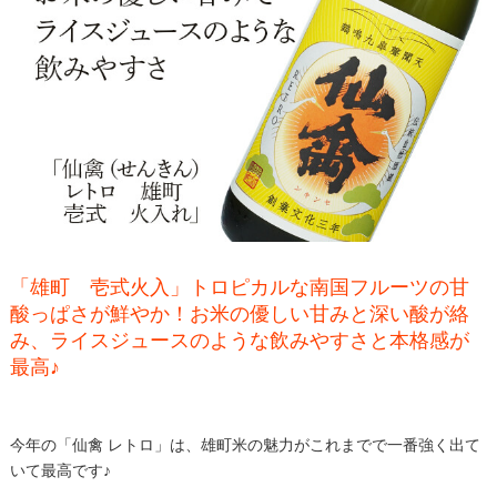
「雄町 壱式火入」トロピカルな南国フルーツの甘
酸っぱさが鮮やか！お米の優しい甘みと深い酸が絡
み、ライスジュースのような飲みやすさと本格感が
最高♪
今年の「仙禽 レトロ」は、雄町米の魅力がこれまでで一番強く出て
いて最高です♪