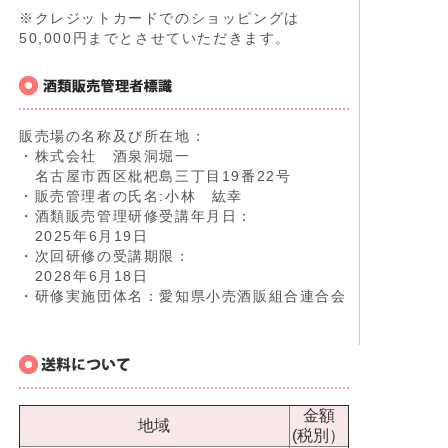
※クレジットカードでのショッピングは
50,000円までとさせていただきます。
販売場の名称及び所在地：
・株式会社 酒泉洞堀一
名古屋市西区枇杷島三丁目19番22号
・販売管理者の氏名:小林 紘幸
・酒類販売管理研修受講年月日：
2025年6月19日
・次回研修の受講期限：
2028年6月18日
・研修実施団体名：愛知県小売酒販組合連合会
金額
地域
(税別）