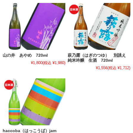
山の井 あやめ 720ml
萩乃露（はぎのつゆ） 別誂え
純米吟醸 生酒 720ml
¥1,800
(税込 ¥1,980)
¥1,556
(税込 ¥1,712)
haccoba（はっこうば）jam