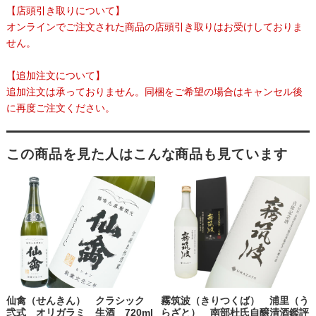
【店頭引き取りについて】
オンラインでご注文された商品の店頭引き取りはお受けしておりま
せん。
【追加注文について】
追加注文は承っておりません。同梱をご希望の場合はキャンセル後
に再度ご注文ください。
この商品を見た人はこんな商品も見ています
仙禽（せんきん） クラシック
霧筑波（きりつくば） 浦里（う
弐式 オリガラミ 生酒 720ml
らざと） 南部杜氏自醸清酒鑑評