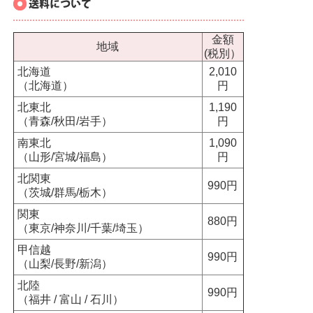
金額
地域
(税別）
北海道
2,010
（北海道）
円
北東北
1,190
（青森/秋田/岩手）
円
南東北
1,090
（山形/宮城/福島）
円
北関東
990円
（茨城/群馬/栃木）
関東
880円
（東京/神奈川/千葉/埼玉）
甲信越
990円
（山梨/長野/新潟）
北陸
990円
（福井 / 富山 / 石川）