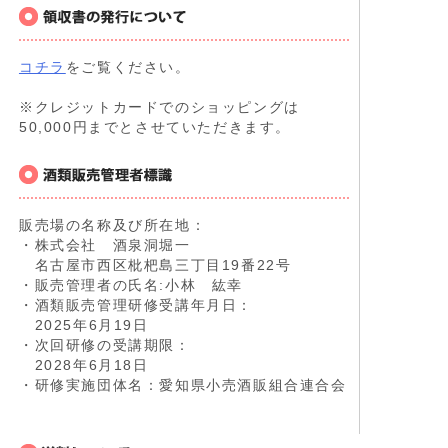
コチラ
をご覧ください。
※クレジットカードでのショッピングは
50,000円までとさせていただきます。
販売場の名称及び所在地：
・株式会社 酒泉洞堀一
名古屋市西区枇杷島三丁目19番22号
・販売管理者の氏名:小林 紘幸
・酒類販売管理研修受講年月日：
2025年6月19日
・次回研修の受講期限：
2028年6月18日
・研修実施団体名：愛知県小売酒販組合連合会