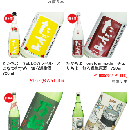
在庫 3 本
たかちよ YELLOWラベル と
たかちよ custom made チェ
こなつむすめ 無ろ過生酒
リちよ 無ろ過生原酒 720ml
720ml
¥1,800
(税込 ¥1,980)
¥1,650
(税込 ¥1,815)
在庫 3 本