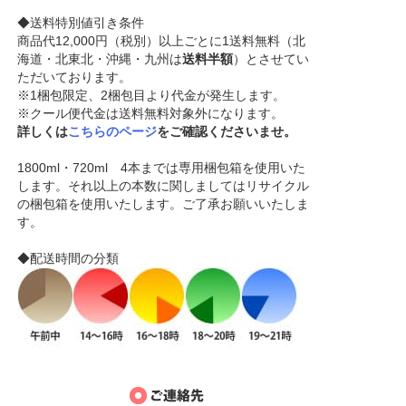
◆送料特別値引き条件
商品代12,000円（税別）以上ごとに1送料無料（北
海道・北東北・沖縄・九州は
送料半額
）とさせてい
ただいております。
※1梱包限定、2梱包目より代金が発生します。
※クール便代金は送料無料対象外になります。
詳しくは
こちらのページ
をご確認くださいませ。
1800ml・720ml 4本までは専用梱包箱を使用いた
します。それ以上の本数に関しましてはリサイクル
の梱包箱を使用いたします。ご了承お願いいたしま
す。
◆配送時間の分類