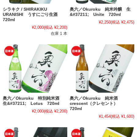
シラキク / SHIRAKIKU
奥六／Okuroku 純米吟醸 生
URANISHI うすにごり生酒
&#37211; Unite 720ml
720ml
¥2,250
(税込 ¥2,475)
¥2,000
(税込 ¥2,200)
在庫 1 本
奥六／Okuroku 特別純米酒
奥六／Okuroku 純米酒
生&#37211; Lotus 720ml
crescent（クレセント）
720ml
¥2,000
(税込 ¥2,200)
¥1,454
(税込 ¥1,600)