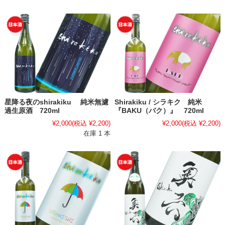
星降る夜のshirakiku 純米無濾
Shirakiku / シラキク 純米
過生原酒 720ml
『BAKU（バク）』 720ml
¥2,000
(税込 ¥2,200)
¥2,000
(税込 ¥2,200)
在庫 1 本