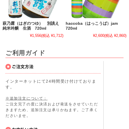
萩乃露（はぎのつゆ） 別誂え
haccoba（はっこうば）jam
純米吟醸 生酒 720ml
720ml
¥1,556
(税込 ¥1,712)
¥2,600
(税込 ¥2,860)
ご利用ガイド
インターネットにて24時間受け付けておりま
す。
※追加注文について：
ご注文完了の度に決済および発送をさせていただ
きますため、追加注文は承りかねます。ご了承く
ださいませ。