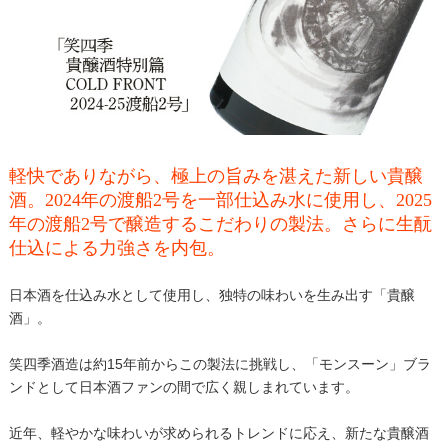
軽快でありながら、極上の旨みを湛えた新しい貴醸
酒。2024年の渡船2号を一部仕込み水に使用し、2025
年の渡船2号で醸造するこだわりの製法。さらに生酛
仕込による力強さを内包。
日本酒を仕込み水として使用し、独特の味わいを生み出す「貴醸
酒」。
笑四季酒造は約15年前からこの製法に挑戦し、「モンスーン」ブラ
ンドとして日本酒ファンの間で広く親しまれています。
近年、軽やかな味わいが求められるトレンドに応え、新たな貴醸酒