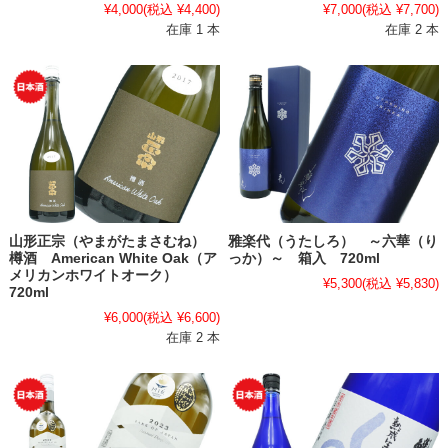
¥4,000
(税込 ¥4,400)
¥7,000
(税込 ¥7,700)
在庫 1 本
在庫 2 本
山形正宗（やまがたまさむね）
雅楽代（うたしろ） ～六華（り
樽酒 American White Oak（ア
っか）～ 箱入 720ml
メリカンホワイトオーク）
¥5,300
(税込 ¥5,830)
720ml
¥6,000
(税込 ¥6,600)
在庫 2 本