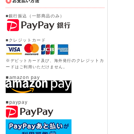
■銀行振込（一部商品のみ）
■クレジットカード
※
のクレジットカ
デビットカード及び、
海外発行
ード
はご利用いただけません。
■amazon pay
■paypay