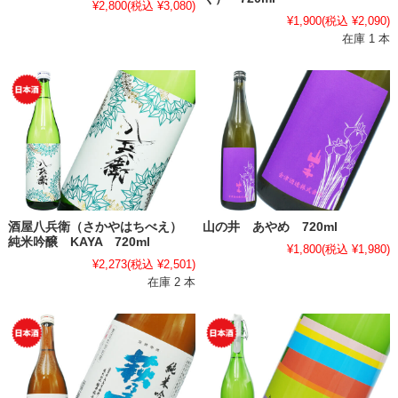
¥2,800
(税込 ¥3,080)
¥1,900
(税込 ¥2,090)
在庫 1 本
酒屋八兵衛（さかやはちべえ）
山の井 あやめ 720ml
純米吟醸 KAYA 720ml
¥1,800
(税込 ¥1,980)
¥2,273
(税込 ¥2,501)
在庫 2 本