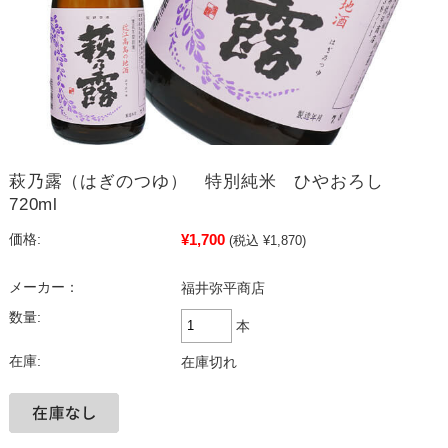
萩乃露（はぎのつゆ） 特別純米 ひやおろし
720ml
¥1,700
価格:
(税込 ¥1,870)
メーカー：
福井弥平商店
数量:
本
在庫:
在庫切れ