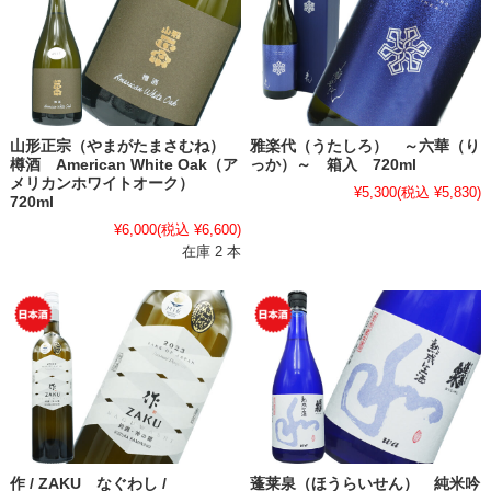
山形正宗（やまがたまさむね）
雅楽代（うたしろ） ～六華（り
樽酒 American White Oak（ア
っか）～ 箱入 720ml
メリカンホワイトオーク）
¥5,300
(税込 ¥5,830)
720ml
¥6,000
(税込 ¥6,600)
在庫 2 本
作 / ZAKU なぐわし /
蓬莱泉（ほうらいせん） 純米吟