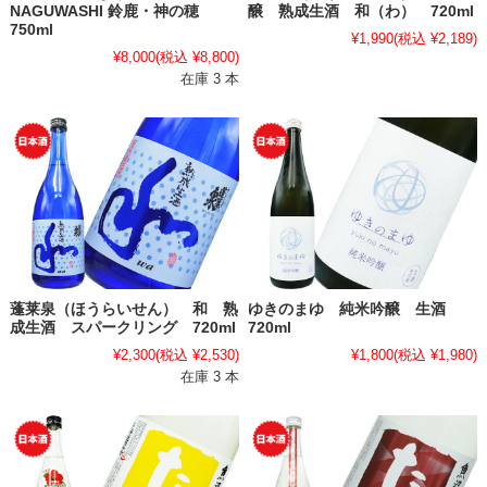
NAGUWASHI 鈴鹿・神の穂
醸 熟成生酒 和（わ） 720ml
750ml
¥1,990
(税込 ¥2,189)
¥8,000
(税込 ¥8,800)
在庫 3 本
蓬莱泉（ほうらいせん） 和 熟
ゆきのまゆ 純米吟醸 生酒
成生酒 スパークリング 720ml
720ml
¥2,300
(税込 ¥2,530)
¥1,800
(税込 ¥1,980)
在庫 3 本