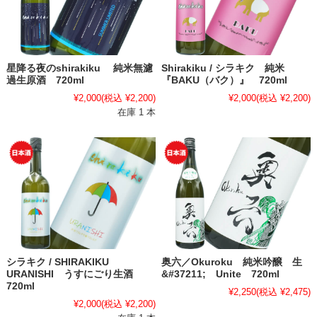
星降る夜のshirakiku 純米無濾
Shirakiku / シラキク 純米
過生原酒 720ml
『BAKU（バク）』 720ml
¥2,000
(税込 ¥2,200)
¥2,000
(税込 ¥2,200)
在庫 1 本
シラキク / SHIRAKIKU
奥六／Okuroku 純米吟醸 生
URANISHI うすにごり生酒
&#37211; Unite 720ml
720ml
¥2,250
(税込 ¥2,475)
¥2,000
(税込 ¥2,200)