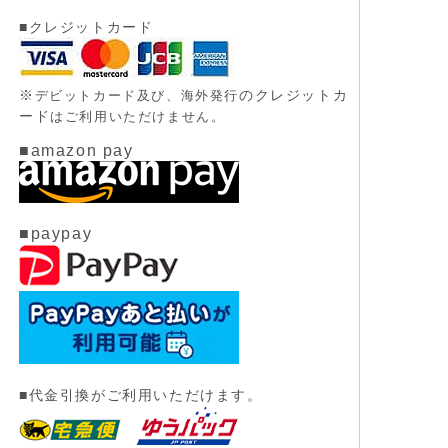
■クレジットカード
※
のクレジットカ
デビットカード及び、
海外発行
ード
はご利用いただけません。
■amazon pay
■paypay
■代金引換がご利用いただけます。