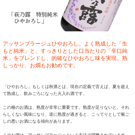
アッサンブラージュひやおろし。よく熟成した「生
もと純米」と、すっきりとした口当たりの「辛口純
米」をブレンドし、的確なひやおろし味を実現。熟
しっかり、お燗もお勧めです。
「ひやおろし」もしくは秋酒とは、現在の定義で言えば、夏を超え
て熟成し、飲みごろになった火入れ酒です。
この種のお酒は、熟度が非常に重要です。熟度が足りないと、それ
らしくない風味になり、逆に熟度が過ぎると、こってりとして喉ご
しの悪いお酒になる傾向があります。