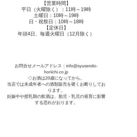
【営業時間】
平日（火曜除く）：11時～19時
土曜日：10時～19時
日・祝祭日：10時～18時
【定休日】
年頭4日、毎週火曜日（12月除く）
お問合せメールアドレス：
info@syusendo-
horiichi.co.jp
◇お酒は20歳になってから。
当店では未成年者への酒類販売を硬くお断りしてお
ります。
妊娠中や授乳期の飲酒は、胎児・乳児の発育に影響
する恐れがおります。