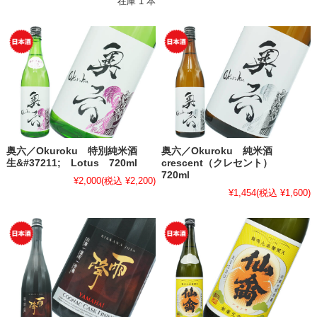
在庫 1 本
奥六／Okuroku 特別純米酒
奥六／Okuroku 純米酒
生&#37211; Lotus 720ml
crescent（クレセント）
720ml
¥2,000
(税込 ¥2,200)
¥1,454
(税込 ¥1,600)