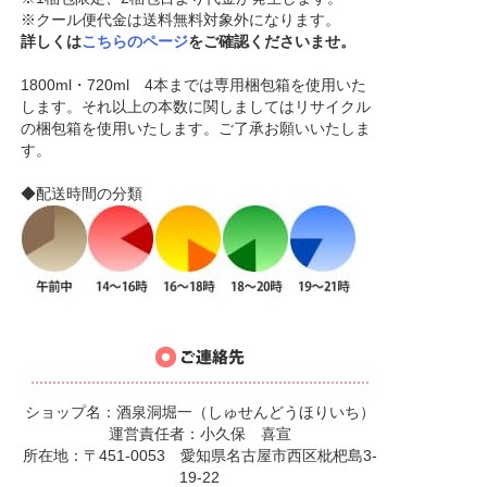
※クール便代金は送料無料対象外になります。
詳しくは
こちらのページ
をご確認くださいませ。
1800ml・720ml 4本までは専用梱包箱を使用いた
します。それ以上の本数に関しましてはリサイクル
の梱包箱を使用いたします。ご了承お願いいたしま
す。
◆配送時間の分類
ショップ名：酒泉洞堀一（しゅせんどうほりいち）
運営責任者：小久保 喜宣
所在地：〒451-0053 愛知県名古屋市西区枇杷島3-
19-22