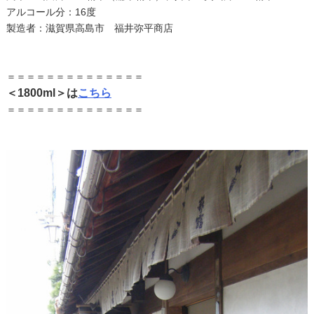
アルコール分：16度
製造者：滋賀県高島市 福井弥平商店
＝＝＝＝＝＝＝＝＝＝＝＝＝＝
＜1800ml＞は
こちら
＝＝＝＝＝＝＝＝＝＝＝＝＝＝