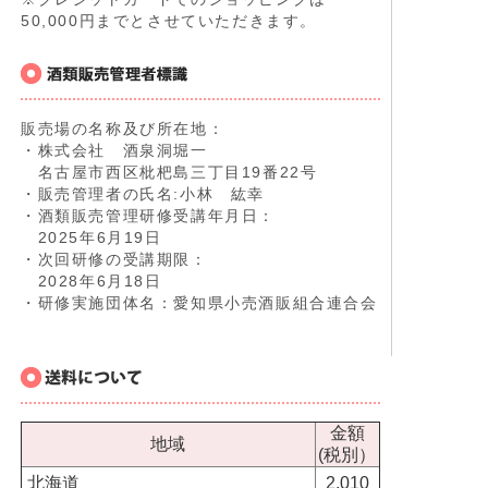
50,000円までとさせていただきます。
販売場の名称及び所在地：
・株式会社 酒泉洞堀一
名古屋市西区枇杷島三丁目19番22号
・販売管理者の氏名:小林 紘幸
・酒類販売管理研修受講年月日：
2025年6月19日
・次回研修の受講期限：
2028年6月18日
・研修実施団体名：愛知県小売酒販組合連合会
金額
地域
(税別）
北海道
2,010