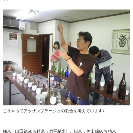
こうやってアッサンブラージュの割合を考えています♪
麹米：山田錦60％精米（扁平精米）、掛米：美山錦60％精米