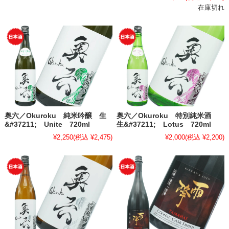
在庫切れ
奥六／Okuroku 純米吟醸 生
奥六／Okuroku 特別純米酒
&#37211; Unite 720ml
生&#37211; Lotus 720ml
¥2,250
(税込 ¥2,475)
¥2,000
(税込 ¥2,200)