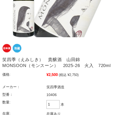
笑四季（えみしき） 貴醸酒 山田錦
MONSOON（モンスーン） 2025-26 火入 720ml
¥2,500
価格:
(税込 ¥2,750)
メーカー：
笑四季酒造
型番：
10406
数量:
本
在庫:
在庫あり