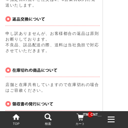
送いたします。
申し訳ありませんが、お客様都合の返品は原則
お断りしております。
不良品、誤品配送の際、送料は当社負担で対応
させていただきます。
店舗と在庫共有していますので在庫切れの場合
はご容赦ください。
__ITM_CNT__
コチラ
をご覧ください。
TOP
検索
カート