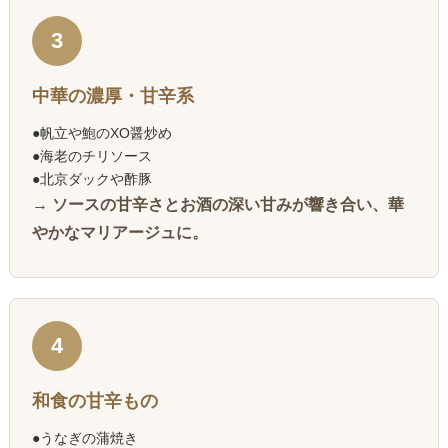
3
中華の濃厚・甘辛系
●帆立や鮑のXO醤炒め
●海老のチリソース
●北京ダックや酢豚
→ ソースの甘辛さとお酒の深い甘みが響き合い、華
やかなマリアージュに。
4
和食の甘辛もの
●うなぎの蒲焼き