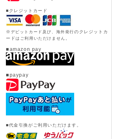
■クレジットカード
※
のクレジットカ
デビットカード及び、
海外発行
ード
はご利用いただけません。
■amazon pay
■paypay
■代金引換がご利用いただけます。