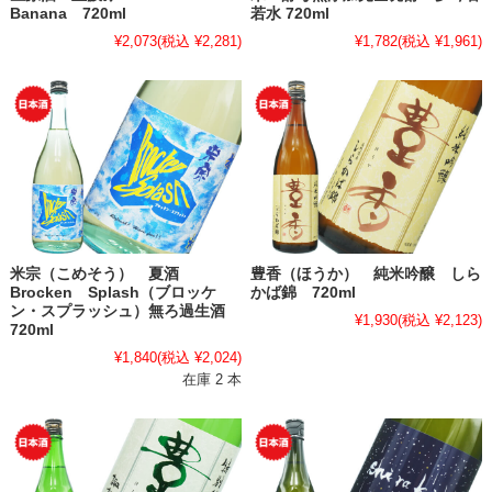
Banana 720ml
若水 720ml
¥2,073
(税込 ¥2,281)
¥1,782
(税込 ¥1,961)
米宗（こめそう） 夏酒
豊香（ほうか） 純米吟醸 しら
Brocken Splash（ブロッケ
かば錦 720ml
ン・スプラッシュ）無ろ過生酒
¥1,930
(税込 ¥2,123)
720ml
¥1,840
(税込 ¥2,024)
在庫 2 本