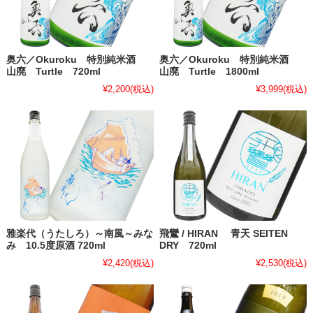
奥六／Okuroku 特別純米酒
奥六／Okuroku 特別純米酒
山廃 Turtle 720ml
山廃 Turtle 1800ml
¥2,200
(税込)
¥3,999
(税込)
雅楽代（うたしろ）～南風～みな
飛鸞 / HIRAN 青天 SEITEN
み 10.5度原酒 720ml
DRY 720ml
¥2,420
(税込)
¥2,530
(税込)