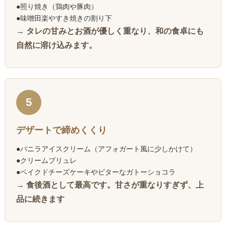
●照り焼き（鶏肉や豚肉）
●味噌田楽やすき焼きの割り下
→ タレの甘みとお酒が優しく重なり、和の食卓にも
自然に溶け込みます。
5
デザートで締めくくり
●バニラアイスクリーム（アフォガート風に少しかけて）
●クリームブリュレ
●ベイクドチーズケーキやビターなガトーショコラ
→ 食後酒として最高です。甘さが重なりすぎず、上
品に続きます