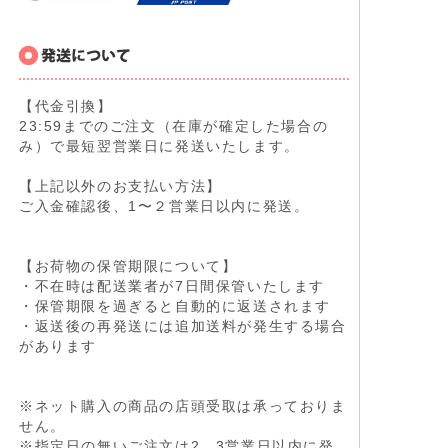
【代金引換】
23:59までのご注文（在庫が確定した場合の
み）で最短翌営業日に発送いたします。
【上記以外のお支払い方法】
ご入金確認後、1〜２営業日以内に発送。
【お荷物の保管期限について】
・不在時は配送業者が7日間保管いたします
・保管期限を過ぎると自動的に返送されます
・返送後の再発送には追加送料が発生する場合
があります
※ネット購入の商品の店頭受取は承っておりま
せん。
※指定日の無いご注文は2、3営業日以内に発