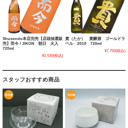
Shusendo本店完売【店頭抽選販
貴（たか） 貴醸酒 ゴールドラ
売】而今 / JIKON 朝日 火入
ベル 2019 720ml
720ml
¥7,700
(税込)
¥2,530
(税込)
スタッフおすすめ商品