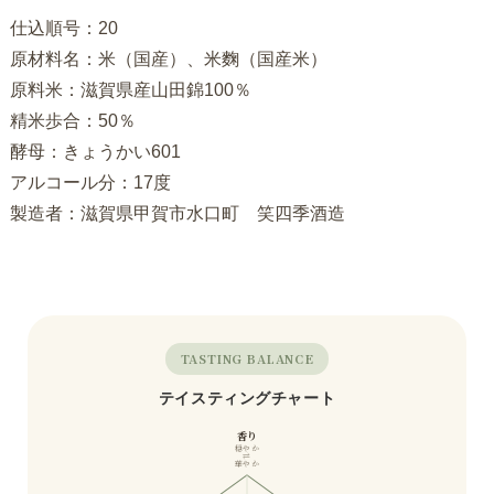
仕込順号：20
原材料名：米（国産）、米麴（国産米）
原料米：滋賀県産山田錦100％
精米歩合：50％
酵母：きょうかい601
アルコール分：17度
製造者：滋賀県甲賀市水口町 笑四季酒造
TASTING BALANCE
テイスティングチャート
香り
穏やか
⇄
華やか