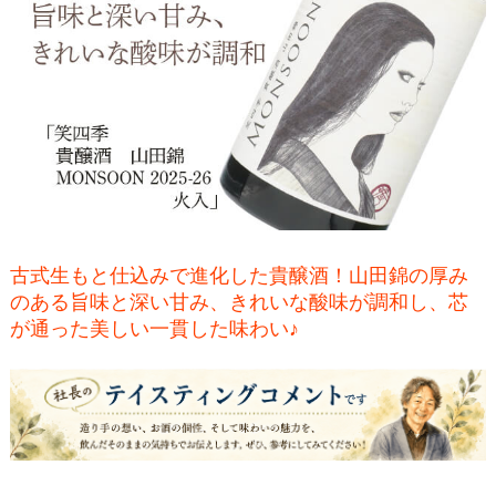
古式生もと仕込みで進化した貴醸酒！山田錦の厚み
のある旨味と深い甘み、きれいな酸味が調和し、芯
が通った美しい一貫した味わい♪