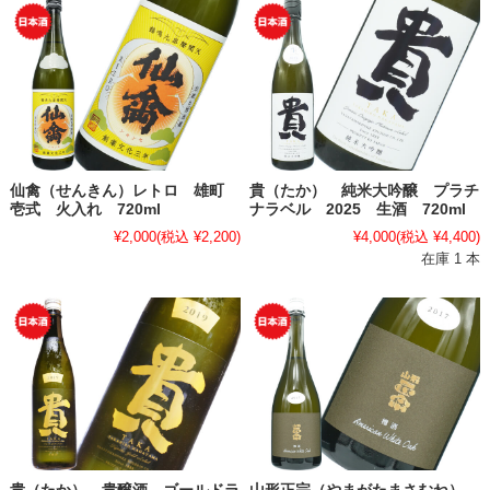
仙禽（せんきん）レトロ 雄町
貴（たか） 純米大吟醸 プラチ
壱式 火入れ 720ml
ナラベル 2025 生酒 720ml
¥2,000
(税込 ¥2,200)
¥4,000
(税込 ¥4,400)
在庫 1 本