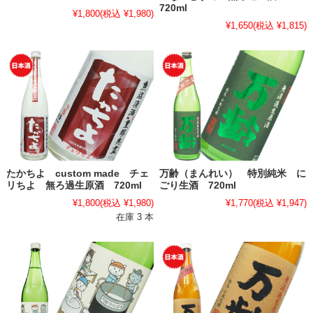
720ml
¥1,800
(税込 ¥1,980)
¥1,650
(税込 ¥1,815)
たかちよ custom made チェ
万齢（まんれい） 特別純米 に
リちよ 無ろ過生原酒 720ml
ごり生酒 720ml
¥1,800
(税込 ¥1,980)
¥1,770
(税込 ¥1,947)
在庫 3 本