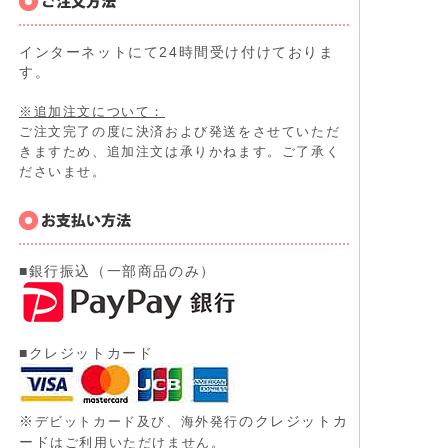
インターネットにて24時間受け付けておりま
す。
※追加注文について：
ご注文完了の度に決済および発送をさせていただ
きますため、追加注文は承りかねます。ご了承く
ださいませ。
■銀行振込（一部商品のみ）
■クレジットカード
※
のクレジットカ
デビットカード及び、
海外発行
ード
はご利用いただけません。