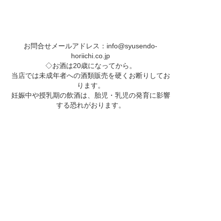
お問合せメールアドレス：
info@syusendo-
horiichi.co.jp
◇お酒は20歳になってから。
当店では未成年者への酒類販売を硬くお断りしてお
ります。
妊娠中や授乳期の飲酒は、胎児・乳児の発育に影響
する恐れがおります。