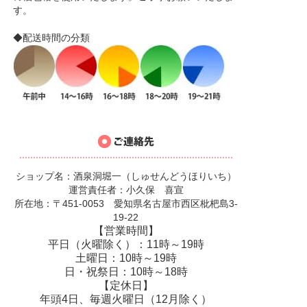
す。
◆配送時間の分類
ショップ名：酒泉洞堀一（しゅせんどうほりいち）
運営責任者：小久保 喜宣
所在地：〒451-0053 愛知県名古屋市西区枇杷島3-
19-22
【営業時間】
平日（火曜除く）：11時～19時
土曜日：10時～19時
日・祝祭日：10時～18時
【定休日】
年頭4日、毎週火曜日（12月除く）