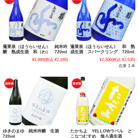
蓬莱泉（ほうらいせん） 純米吟
蓬莱泉（ほうらいせん） 和 熟
醸 熟成生酒 和（わ） 720ml
成生酒 スパークリング 720ml
¥1,990
(税込 ¥2,189)
¥2,300
(税込 ¥2,530)
在庫 3 本
ゆきのまゆ 純米吟醸 生酒
たかちよ YELLOWラベル と
720ml
こなつむすめ 無ろ過生酒