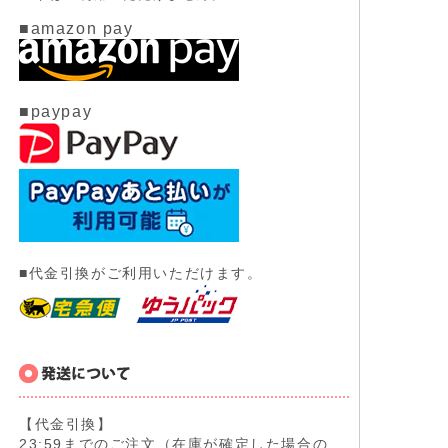
■amazon pay
■paypay
■代金引換がご利用いただけます。
【代金引換】
23:59までのご注文（在庫が確定した場合の