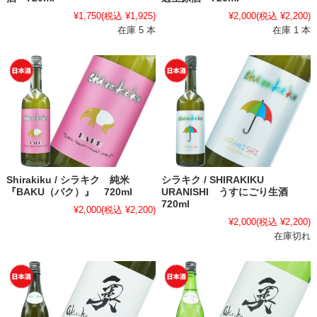
¥1,750
(税込 ¥1,925)
¥2,000
(税込 ¥2,200)
在庫 5 本
在庫 1 本
Shirakiku / シラキク 純米
シラキク / SHIRAKIKU
『BAKU（バク）』 720ml
URANISHI うすにごり生酒
720ml
¥2,000
(税込 ¥2,200)
¥2,000
(税込 ¥2,200)
在庫切れ