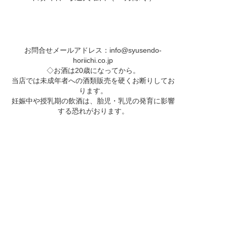
お問合せメールアドレス：
info@syusendo-
horiichi.co.jp
◇お酒は20歳になってから。
当店では未成年者への酒類販売を硬くお断りしてお
ります。
妊娠中や授乳期の飲酒は、胎児・乳児の発育に影響
する恐れがおります。