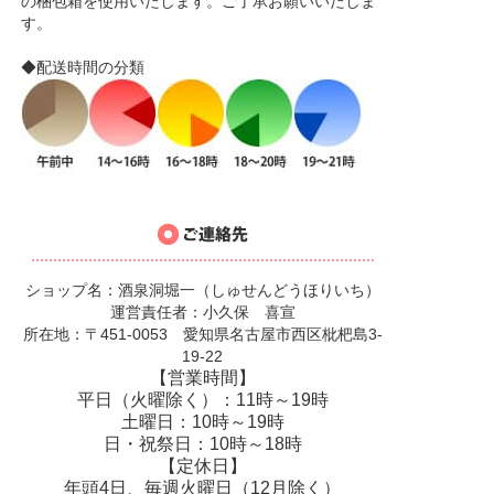
の梱包箱を使用いたします。ご了承お願いいたしま
す。
◆配送時間の分類
ショップ名：酒泉洞堀一（しゅせんどうほりいち）
運営責任者：小久保 喜宣
所在地：〒451-0053 愛知県名古屋市西区枇杷島3-
19-22
【営業時間】
平日（火曜除く）：11時～19時
土曜日：10時～19時
日・祝祭日：10時～18時
【定休日】
年頭4日、毎週火曜日（12月除く）