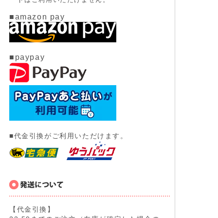
■amazon pay
■paypay
■代金引換がご利用いただけます。
【代金引換】