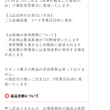
23:59までのご注文（在庫が確定した場合の
み）で最短翌営業日に発送いたします。
【上記以外のお支払い方法】
ご入金確認後、1〜２営業日以内に発送。
【お荷物の保管期限について】
・不在時は配送業者が7日間保管いたします
・保管期限を過ぎると自動的に返送されます
・返送後の再発送には追加送料が発生する場合
があります
※ネット購入の商品の店頭受取は承っておりま
せん。
※指定日の無いご注文は2、3営業日以内に発
送いたします。
申し訳ありませんが、お客様都合の返品は原則