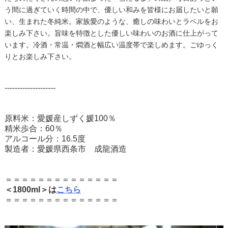
う間に過ぎていく時間の中で、優しい和みを皆様にお届したいと願
い、生まれた冬純米。家族愛のような、癒しの味わいとラベルをお
楽しみ下さい。旨味を特徴とした優しい味わいのお酒に仕上がって
います。冷酒・常温・燜酒と幅広い温度帯で楽しめます。ごゆっく
りとお楽しみ下さい。
--------------------
原料米：愛媛産しずく媛100％
精米歩合：60％
アルコール分：16.5度
製造者：愛媛県西条市 成龍酒造
＝＝＝＝＝＝＝＝＝＝＝＝＝＝
＜1800ml＞は
こちら
＝＝＝＝＝＝＝＝＝＝＝＝＝＝