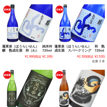
蓬莱泉（ほうらいせん） 純米吟
蓬莱泉（ほうらいせん） 和 熟
醸 熟成生酒 和（わ） 720ml
成生酒 スパークリング 720ml
¥1,990
(税込 ¥2,189)
¥2,300
(税込 ¥2,530)
在庫 3 本