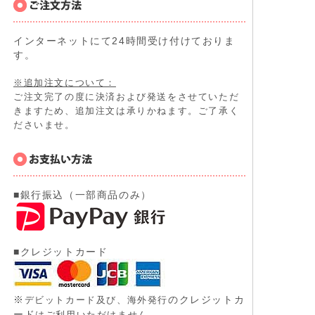
インターネットにて24時間受け付けておりま
す。
※追加注文について：
ご注文完了の度に決済および発送をさせていただ
きますため、追加注文は承りかねます。ご了承く
ださいませ。
■銀行振込（一部商品のみ）
■クレジットカード
※
のクレジットカ
デビットカード及び、
海外発行
ード
はご利用いただけません。