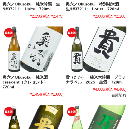
奥六／Okuroku 純米吟醸 生
奥六／Okuroku 特別純米酒
&#37211; Unite 720ml
生&#37211; Lotus 720ml
¥2,250
(税込 ¥2,475)
¥2,000
(税込 ¥2,200)
奥六／Okuroku 純米酒
貴（たか） 純米大吟醸 プラチ
crescent（クレセント）
ナラベル 2025 生酒 720ml
720ml
¥4,000
(税込 ¥4,400)
¥1,454
(税込 ¥1,600)
在庫切れ