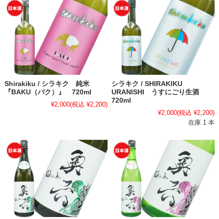
Shirakiku / シラキク 純米
シラキク / SHIRAKIKU
『BAKU（バク）』 720ml
URANISHI うすにごり生酒
720ml
¥2,000
(税込 ¥2,200)
¥2,000
(税込 ¥2,200)
在庫 1 本