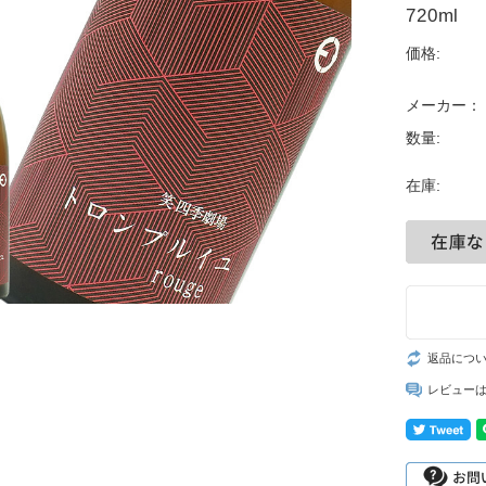
720ml
価格:
メーカー：
数量:
在庫:
返品につ
レビュー