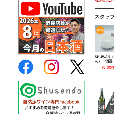
追加注文は
スタッ
SHUWAN
ん） 酒器
¥3,900
(