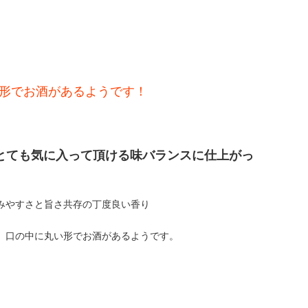
形でお酒があるようです！
とても気に入って頂ける味バランスに仕上がっ
みやすさと旨さ共存の丁度良い香り
、口の中に丸い形でお酒があるようです。