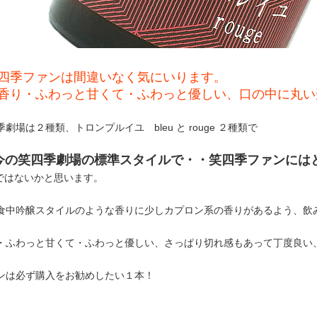
四季ファンは間違いなく気にいります。
香り・ふわっと甘くて・ふわっと優しい、口の中に丸い
劇場は２種類、トロンプルイユ bleu と rouge ２種類で
今の笑四季劇場の標準スタイルで・・笑四季ファンには
ではないかと思います。
食中吟醸スタイルのような香りに少しカプロン系の香りがあるよう、飲
・ふわっと甘くて・ふわっと優しい、さっぱり切れ感もあって丁度良い
ンは必ず購入をお勧めしたい１本！