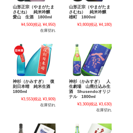
山形正宗（やまがたま
山形正宗（やまがたま
さむね） 純米吟醸
さむね） 純米吟醸
愛山 生酒 1800ml
雄町 1800ml
¥4,500
(税込 ¥4,950)
¥3,800
(税込 ¥4,180)
在庫切れ
神杉（かみすぎ） 復
神杉（かみすぎ） 人
刻日本晴 純米生酒
生劇場 山廃仕込み生
1800ml
酒 Shusendoオリジ
ナル 1800ml
¥3,553
(税込 ¥3,909)
¥3,300
(税込 ¥3,630)
在庫切れ
在庫切れ