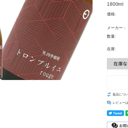
1800ml
価格:
メーカー：
数量:
在庫:
返品につ
レビュー