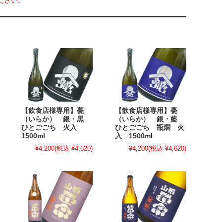
ださい。
【飲食店様専用】甍
【飲食店様専用】甍
（いらか） 銀・黒
（いらか） 銀・藍
ひとごごち 火入
ひとごごち 瓶燗 火
1500ml
入 1500ml
¥4,200
(税込 ¥4,620)
¥4,200
(税込 ¥4,620)