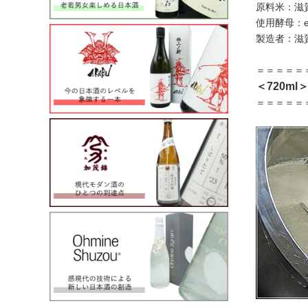
原料米：滋
使用酵母：em
製造者：滋
＝＝＝＝＝
＜720ml
＝＝＝＝＝