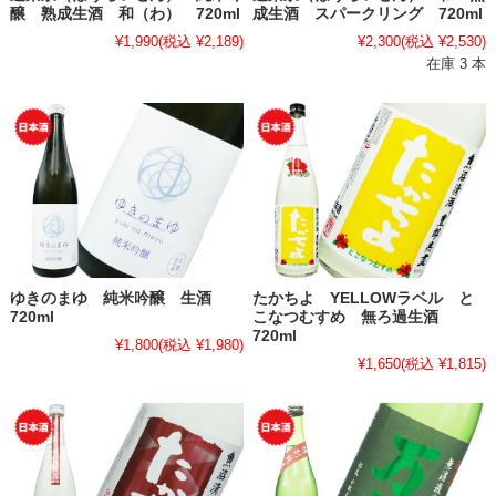
醸 熟成生酒 和（わ） 720ml
成生酒 スパークリング 720ml
¥1,990
(税込 ¥2,189)
¥2,300
(税込 ¥2,530)
在庫 3 本
ゆきのまゆ 純米吟醸 生酒
たかちよ YELLOWラベル と
720ml
こなつむすめ 無ろ過生酒
720ml
¥1,800
(税込 ¥1,980)
¥1,650
(税込 ¥1,815)