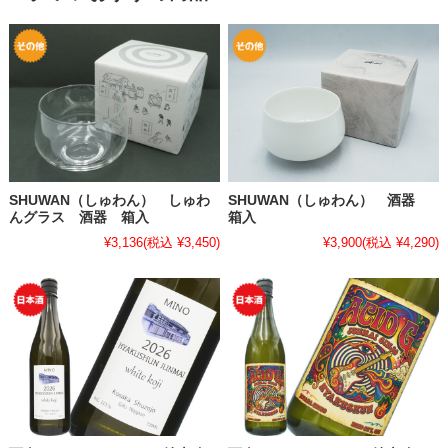
SHUWAN（しゅわん） しゅわ
SHUWAN（しゅわん） 酒器
んグラス 酒器 箱入
箱入
¥3,136
(税込 ¥3,450)
¥3,900
(税込 ¥4,290)