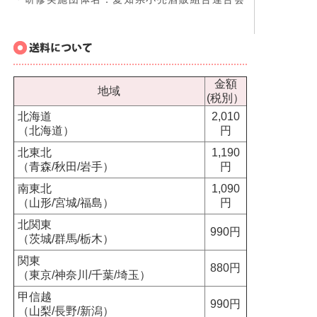
金額
地域
(税別）
北海道
2,010
（北海道）
円
北東北
1,190
（青森/秋田/岩手）
円
南東北
1,090
（山形/宮城/福島）
円
北関東
990円
（茨城/群馬/栃木）
関東
880円
（東京/神奈川/千葉/埼玉）
甲信越
990円
（山梨/長野/新潟）