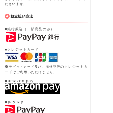
ださいませ。
■銀行振込（一部商品のみ）
■クレジットカード
※
のクレジットカ
デビットカード及び、
海外発行
ード
はご利用いただけません。
■amazon pay
■paypay