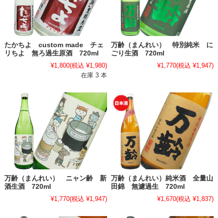
たかちよ custom made チェ
万齢（まんれい） 特別純米 に
リちよ 無ろ過生原酒 720ml
ごり生酒 720ml
¥1,800
(税込 ¥1,980)
¥1,770
(税込 ¥1,947)
在庫 3 本
万齢（まんれい） ニャン齢 新
万齢（まんれい）純米酒 全量山
酒生酒 720ml
田錦 無濾過生 720ml
¥1,770
(税込 ¥1,947)
¥1,670
(税込 ¥1,837)