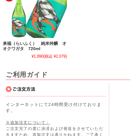
来福（らいふく） 純米吟醸 オ
オクワガタ 720ml
¥1,890
(税込 ¥2,079)
ご利用ガイド
インターネットにて24時間受け付けておりま
す。
※追加注文について：
ご注文完了の度に決済および発送をさせていただ
きますため、追加注文は承りかねます。ご了承く