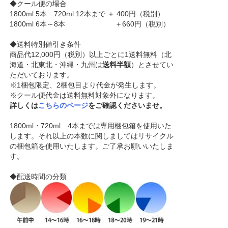
◆クール便の場合
1800ml 5本 720ml 12本まで ＋ 400円（税別）
1800ml 6本～8本 ＋660円（税別）
◆送料特別値引き条件
商品代12,000円（税別）以上ごとに1送料無料（北
海道・北東北・沖縄・九州は
送料半額
）とさせてい
ただいております。
※1梱包限定、2梱包目より代金が発生します。
※クール便代金は送料無料対象外になります。
詳しくは
こちらのページ
をご確認くださいませ。
1800ml・720ml 4本までは専用梱包箱を使用いた
します。それ以上の本数に関しましてはリサイクル
の梱包箱を使用いたします。ご了承お願いいたしま
す。
◆配送時間の分類