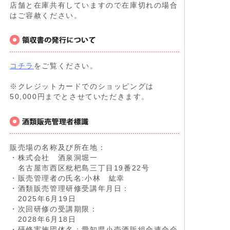
店舗と在庫共有していますので在庫切れの場合
はご容赦ください。
コチラ
をご覧ください。
※クレジットカードでのショッピングは
50,000円までとさせていただきます。
販売場の名称及び所在地：
・株式会社 酒泉洞堀一
名古屋市西区枇杷島三丁目19番22号
・販売管理者の氏名:小林 紘幸
・酒類販売管理研修受講年月日：
2025年6月19日
・次回研修の受講期限：
2028年6月18日
・研修実施団体名：愛知県小売酒販組合連合会