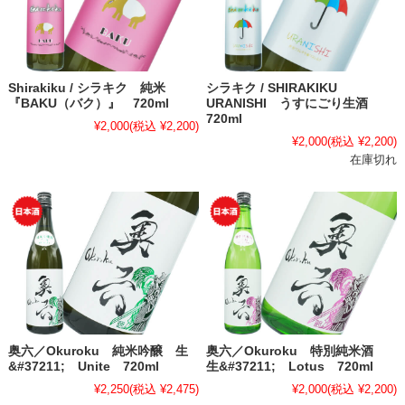
Shirakiku / シラキク 純米
シラキク / SHIRAKIKU
『BAKU（バク）』 720ml
URANISHI うすにごり生酒
720ml
¥2,000
(税込 ¥2,200)
¥2,000
(税込 ¥2,200)
在庫切れ
奥六／Okuroku 純米吟醸 生
奥六／Okuroku 特別純米酒
&#37211; Unite 720ml
生&#37211; Lotus 720ml
¥2,250
(税込 ¥2,475)
¥2,000
(税込 ¥2,200)