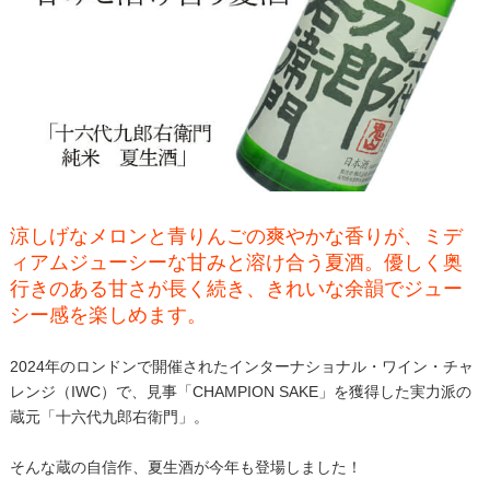
涼しげなメロンと青りんごの爽やかな香りが、ミデ
ィアムジューシーな甘みと溶け合う夏酒。優しく奥
行きのある甘さが長く続き、きれいな余韻でジュー
シー感を楽しめます。
2024年のロンドンで開催されたインターナショナル・ワイン・チャ
レンジ（IWC）で、見事「CHAMPION SAKE」を獲得した実力派の
蔵元「十六代九郎右衛門」。
そんな蔵の自信作、夏生酒が今年も登場しました！