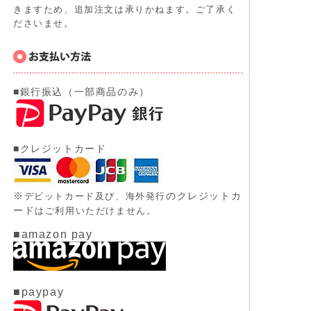
きますため、追加注文は承りかねます。ご了承く
ださいませ。
■銀行振込（一部商品のみ）
■クレジットカード
※
のクレジットカ
デビットカード及び、
海外発行
ード
はご利用いただけません。
■amazon pay
■paypay