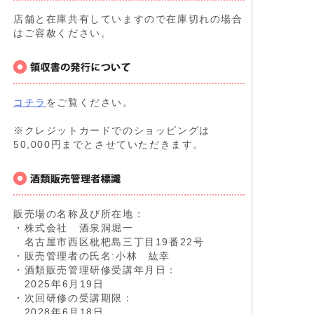
店舗と在庫共有していますので在庫切れの場合
はご容赦ください。
コチラ
をご覧ください。
※クレジットカードでのショッピングは
50,000円までとさせていただきます。
販売場の名称及び所在地：
・株式会社 酒泉洞堀一
名古屋市西区枇杷島三丁目19番22号
・販売管理者の氏名:小林 紘幸
・酒類販売管理研修受講年月日：
2025年6月19日
・次回研修の受講期限：
2028年6月18日