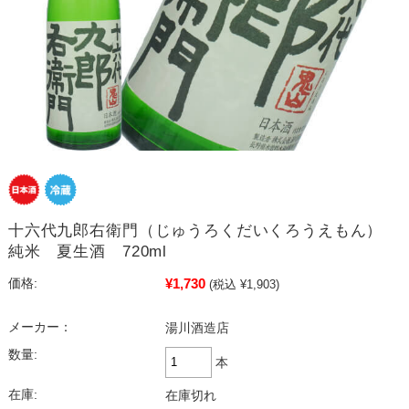
十六代九郎右衛門（じゅうろくだいくろうえもん）
純米 夏生酒 720ml
¥1,730
価格:
(税込 ¥1,903)
メーカー：
湯川酒造店
数量:
本
在庫:
在庫切れ