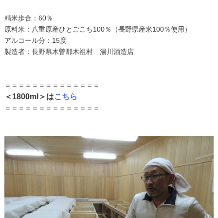
精米歩合：60％
原料米：八重原産ひとごこち100％（長野県産米100％使用）
アルコール分：15度
製造者：長野県木曽郡木祖村 湯川酒造店
＝＝＝＝＝＝＝＝＝＝＝＝＝＝
＜1800ml＞は
こちら
＝＝＝＝＝＝＝＝＝＝＝＝＝＝