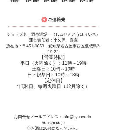
ショップ名：酒泉洞堀一（しゅせんどうほりいち）
運営責任者：小久保 喜宣
所在地：〒451-0053 愛知県名古屋市西区枇杷島3-
19-22
【営業時間】
平日（火曜除く）：11時～19時
土曜日：10時～19時
日・祝祭日：10時～18時
【定休日】
年頭4日、毎週火曜日（12月除く）
お問合せメールアドレス：
info@syusendo-
horiichi.co.jp
◇お酒は20歳になってから。