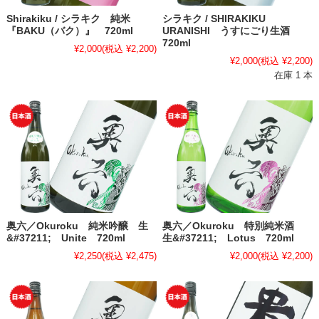
Shirakiku / シラキク 純米
シラキク / SHIRAKIKU
『BAKU（バク）』 720ml
URANISHI うすにごり生酒
720ml
¥2,000
(税込 ¥2,200)
¥2,000
(税込 ¥2,200)
在庫 1 本
奥六／Okuroku 純米吟醸 生
奥六／Okuroku 特別純米酒
&#37211; Unite 720ml
生&#37211; Lotus 720ml
¥2,250
(税込 ¥2,475)
¥2,000
(税込 ¥2,200)