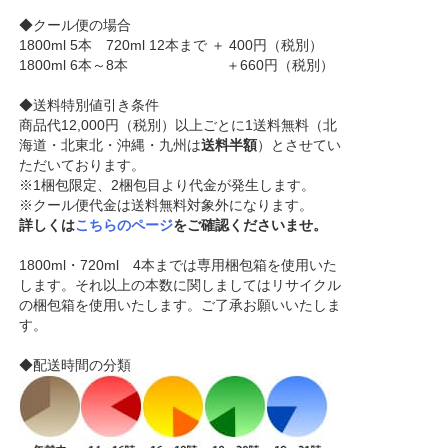
◆クール便の場合
1800ml 5本 720ml 12本まで ＋ 400円（税別）
1800ml 6本～8本 ＋660円（税別）
◆送料特別値引き条件
商品代12,000円（税別）以上ごとに1送料無料（北
海道・北東北・沖縄・九州は
送料半額
）とさせてい
ただいております。
※1梱包限定、2梱包目より代金が発生します。
※クール便代金は送料無料対象外になります。
詳しくは
こちらのページ
をご確認くださいませ。
1800ml・720ml 4本までは専用梱包箱を使用いた
します。それ以上の本数に関しましてはリサイクル
の梱包箱を使用いたします。ご了承お願いいたしま
す。
◆配送時間の分類