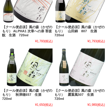
【クール便必須】風の森（かぜの
【クール便必須】風の森（かぜの
もり） ALPHA1 次章への扉 菩提
もり） 山田錦 807 生酒
酛 生酒 720ml
720ml
¥1,793
(税込)
¥1,793
(税込)
【クール便必須】風の森（かぜの
【クール便必須】風の森（かぜの
もり） 秋津穂657 生酒
もり） 露葉風507 生酒
720ml
720ml
¥1,650
(税込)
¥1,980
(税込)