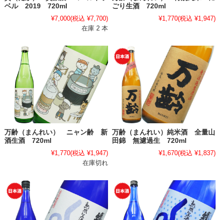
ベル 2019 720ml
ごり生酒 720ml
¥7,000
(税込 ¥7,700)
¥1,770
(税込 ¥1,947)
在庫 2 本
万齢（まんれい） ニャン齢 新
万齢（まんれい）純米酒 全量山
酒生酒 720ml
田錦 無濾過生 720ml
¥1,770
(税込 ¥1,947)
¥1,670
(税込 ¥1,837)
在庫切れ