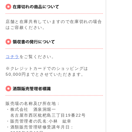
店舗と在庫共有していますので在庫切れの場合
はご容赦ください。
コチラ
をご覧ください。
※クレジットカードでのショッピングは
50,000円までとさせていただきます。
販売場の名称及び所在地：
・株式会社 酒泉洞堀一
名古屋市西区枇杷島三丁目19番22号
・販売管理者の氏名:小林 紘幸
・酒類販売管理研修受講年月日：