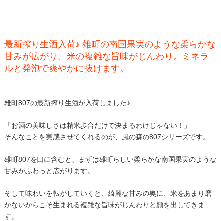
最新搾り生酒入荷♪ 雄町の南国果実のような柔らかな
甘みが広がり、米の複雑な旨味がじんわり。ミネラ
ルと発泡で爽やかに抜けます。
雄町807の最新搾り生酒が入荷しました♪
「お酒の美味しさは精米歩合だけで決まるわけじゃない！」
そんなことを実感させてくれるのが、風の森の807シリーズです。
雄町807を口に含むと、まずは雄町らしい柔らかな南国果実のような
甘みがふわっと広がります。
そして味わいを転がしていくと、綺麗な甘みの奥に、米をあまり磨
かないからこそ生まれる複雑な旨味がじんわりと顔を出してきま
す。