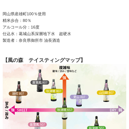
岡山県産雄町100％使用
精米歩合：80％
アルコール分：16度
仕込水：葛城山系深層地下水 超硬水
製造者：奈良県御所市 油長酒造
【風の森 テイスティングマップ】