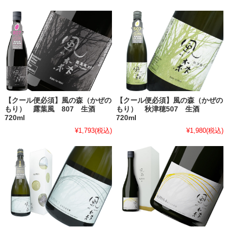
【クール便必須】風の森（かぜの
【クール便必須】風の森（かぜの
もり） 露葉風 807 生酒
もり） 秋津穂507 生酒
720ml
720ml
¥1,793
(税込)
¥1,980
(税込)