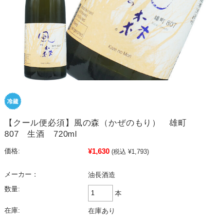
【クール便必須】風の森（かぜのもり） 雄町
807 生酒 720ml
¥1,630
価格:
(税込 ¥1,793)
メーカー：
油長酒造
数量:
本
在庫:
在庫あり