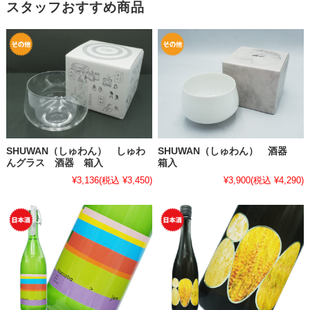
スタッフおすすめ商品
SHUWAN（しゅわん） しゅわ
SHUWAN（しゅわん） 酒器
んグラス 酒器 箱入
箱入
¥3,136
(税込 ¥3,450)
¥3,900
(税込 ¥4,290)