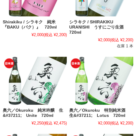
Shirakiku / シラキク 純米
シラキク / SHIRAKIKU
『BAKU（バク）』 720ml
URANISHI うすにごり生酒
720ml
¥2,000
(税込 ¥2,200)
¥2,000
(税込 ¥2,200)
在庫 1 本
奥六／Okuroku 純米吟醸 生
奥六／Okuroku 特別純米酒
&#37211; Unite 720ml
生&#37211; Lotus 720ml
¥2,250
(税込 ¥2,475)
¥2,000
(税込 ¥2,200)