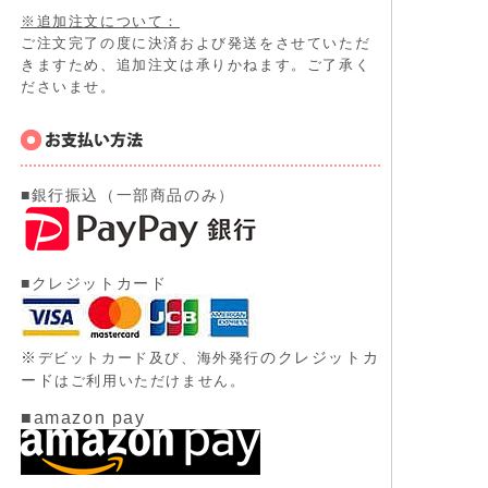
※追加注文について：
ご注文完了の度に決済および発送をさせていただ
きますため、追加注文は承りかねます。ご了承く
ださいませ。
■銀行振込（一部商品のみ）
■クレジットカード
※
のクレジットカ
デビットカード及び、
海外発行
ード
はご利用いただけません。
■amazon pay