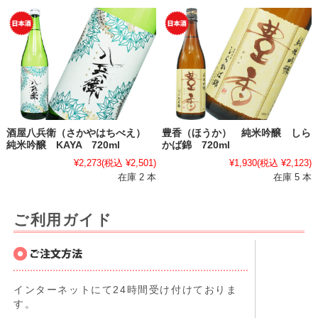
酒屋八兵衛（さかやはちべえ）
豊香（ほうか） 純米吟醸 しら
純米吟醸 KAYA 720ml
かば錦 720ml
¥2,273
(税込 ¥2,501)
¥1,930
(税込 ¥2,123)
在庫 2 本
在庫 5 本
ご利用ガイド
インターネットにて24時間受け付けておりま
す。