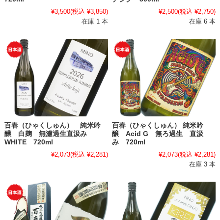
¥3,500
(税込 ¥3,850)
¥2,500
(税込 ¥2,750)
在庫 1 本
在庫 6 本
百春（ひゃくしゅん） 純米吟
百春（ひゃくしゅん） 純米吟
醸 白麹 無濾過生直汲み
醸 Acid G 無ろ過生 直汲
WHITE 720ml
み 720ml
¥2,073
(税込 ¥2,281)
¥2,073
(税込 ¥2,281)
在庫 3 本