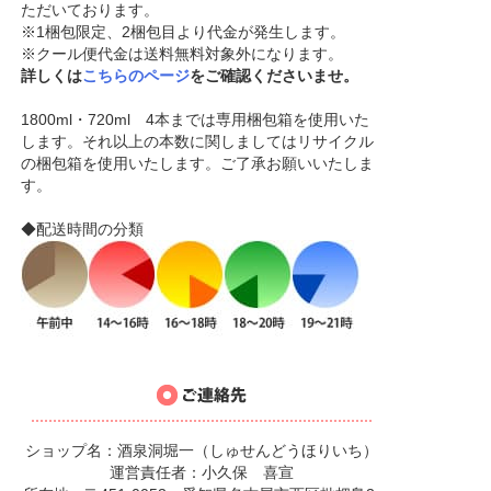
ただいております。
※1梱包限定、2梱包目より代金が発生します。
※クール便代金は送料無料対象外になります。
詳しくは
こちらのページ
をご確認くださいませ。
1800ml・720ml 4本までは専用梱包箱を使用いた
します。それ以上の本数に関しましてはリサイクル
の梱包箱を使用いたします。ご了承お願いいたしま
す。
◆配送時間の分類
ショップ名：酒泉洞堀一（しゅせんどうほりいち）
運営責任者：小久保 喜宣