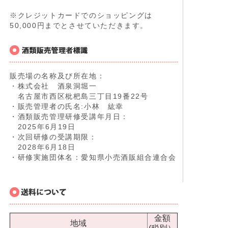
※クレジットカードでのショッピングは
50,000円までとさせていただきます。
販売場の名称及び所在地：
・株式会社 酒泉洞堀一
名古屋市西区枇杷島三丁目19番22号
・販売管理者の氏名:小林 紘幸
・酒類販売管理研修受講年月日：
2025年6月19日
・次回研修の受講期限：
2028年6月18日
・研修実施団体名：愛知県小売酒販組合連合会
金額
地域