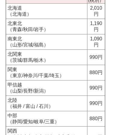
(税別）
北海道
2,010
（北海道）
円
北東北
1,190
（青森/秋田/岩手）
円
南東北
1,090
（山形/宮城/福島）
円
北関東
990円
（茨城/群馬/栃木）
関東
880円
（東京/神奈川/千葉/埼玉）
甲信越
990円
（山梨/長野/新潟）
北陸
990円
（福井 / 富山 / 石川）
中部
880円
（静岡/愛知/岐阜/三重）
関西