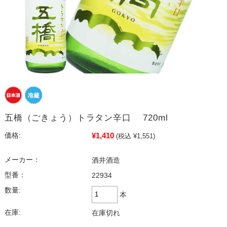
五橋（ごきょう）トラタン辛口 720ml
¥1,410
価格:
(税込 ¥1,551)
メーカー：
酒井酒造
型番：
22934
数量:
本
在庫:
在庫切れ