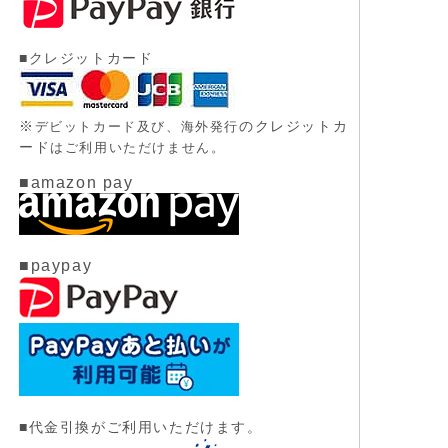
■クレジットカード
※
のクレジットカ
デビットカード及び、
海外発行
ード
はご利用いただけません。
■amazon pay
■paypay
■代金引換がご利用いただけます。