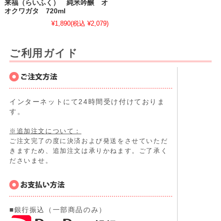
来福（らいふく） 純米吟醸 オ
オクワガタ 720ml
¥1,890
(税込 ¥2,079)
ご利用ガイド
インターネットにて24時間受け付けておりま
す。
※追加注文について：
ご注文完了の度に決済および発送をさせていただ
きますため、追加注文は承りかねます。ご了承く
ださいませ。
■銀行振込（一部商品のみ）