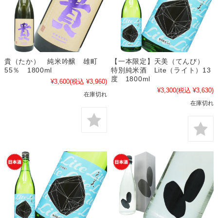
貴（たか） 純米吟醸 雄町
【一本限定】天美（てんび）
55％ 1800ml
特別純米酒 Lite（ライト）13
度 1800ml
¥3,600
(税込 ¥3,960)
¥3,300
(税込 ¥3,630)
在庫切れ
在庫切れ