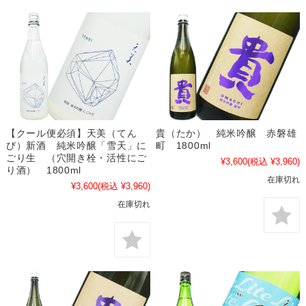
【クール便必須】天美（てん
貴（たか） 純米吟醸 赤磐雄
び）新酒 純米吟醸「雪天」に
町 1800ml
ごり生 （穴開き栓・活性にご
¥3,600
(税込 ¥3,960)
り酒） 1800ml
在庫切れ
¥3,600
(税込 ¥3,960)
在庫切れ