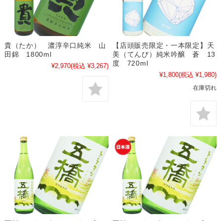
貴（たか） 濃淳辛口純米 山
【店頭販売限定・一本限定】天
田錦 1800ml
美（てんび）純米吟醸 蒼 13
度 720ml
¥2,970
(税込 ¥3,267)
¥1,800
(税込 ¥1,980)
在庫切れ