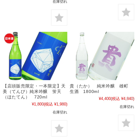
在庫切れ
【店頭販売限定・一本限定】天
貴（たか） 純米吟醸 雄町
美（てんび）純米吟醸 蛍天
生酒 1800ml
（ほたてん） 720ml
¥4,400
(税込 ¥4,840)
¥1,800
(税込 ¥1,980)
在庫切れ
在庫切れ