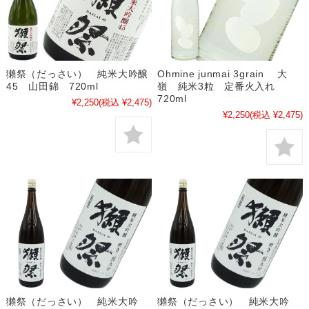
獺祭（だっさい） 純米大吟醸
Ohmine junmai 3grain 大
45 山田錦 720ml
嶺 純米3粒 定番火入れ
720ml
¥2,250
(税込 ¥2,475)
¥2,250
(税込 ¥2,475)
獺祭（だっさい） 純米大吟
獺祭（だっさい） 純米大吟