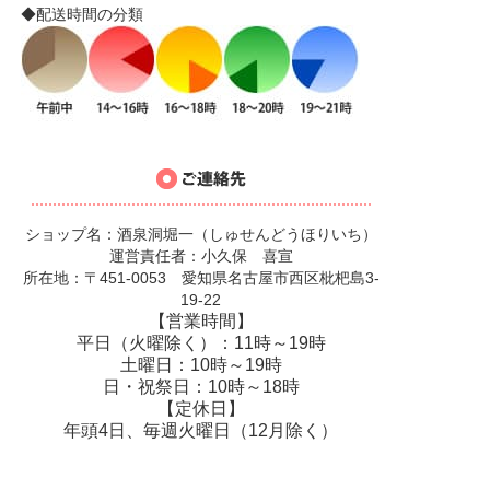
◆配送時間の分類
ショップ名：酒泉洞堀一（しゅせんどうほりいち）
運営責任者：小久保 喜宣
所在地：〒451-0053 愛知県名古屋市西区枇杷島3-
19-22
【営業時間】
平日（火曜除く）：11時～19時
土曜日：10時～19時
日・祝祭日：10時～18時
【定休日】
年頭4日、毎週火曜日（12月除く）