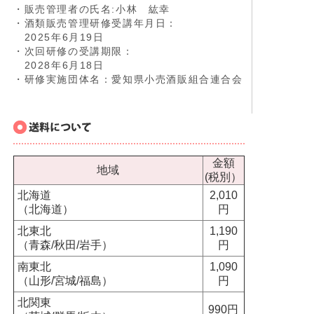
・販売管理者の氏名:小林 紘幸
・酒類販売管理研修受講年月日：
2025年6月19日
・次回研修の受講期限：
2028年6月18日
・研修実施団体名：愛知県小売酒販組合連合会
金額
地域
(税別）
北海道
2,010
（北海道）
円
北東北
1,190
（青森/秋田/岩手）
円
南東北
1,090
（山形/宮城/福島）
円
北関東
990円