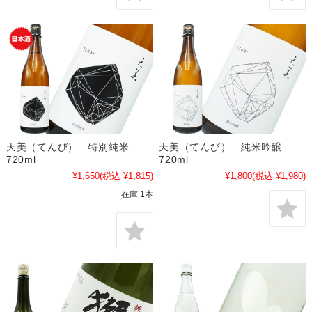
天美（てんび） 特別純米
天美（てんび） 純米吟醸
720ml
720ml
¥1,650
(税込 ¥1,815)
¥1,800
(税込 ¥1,980)
在庫 1本