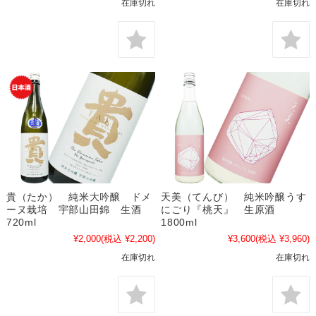
在庫切れ
在庫切れ
貴（たか） 純米大吟醸 ドメ
天美（てんび） 純米吟醸うす
ーヌ栽培 宇部山田錦 生酒
にごり『桃天』 生原酒
720ml
1800ml
¥2,000
(税込 ¥2,200)
¥3,600
(税込 ¥3,960)
在庫切れ
在庫切れ