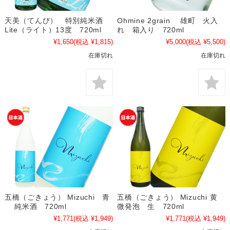
天美（てんび） 特別純米酒
Ohmine 2grain 雄町 火入
Lite（ライト）13度 720ml
れ 箱入り 720ml
¥1,650
(税込 ¥1,815)
¥5,000
(税込 ¥5,500)
在庫切れ
在庫切れ
五橋（ごきょう） Mizuchi 青
五橋（ごきょう） Mizuchi 黄
純米酒 720ml
微発泡 生 720ml
¥1,771
(税込 ¥1,949)
¥1,771
(税込 ¥1,949)