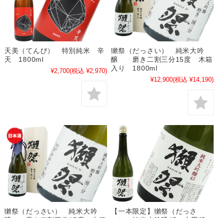
天美（てんび） 特別純米 辛
獺祭（だっさい） 純米大吟
天 1800ml
醸 磨き二割三分15度 木箱
入り 1800ml
¥2,700
(税込 ¥2,970)
¥12,900
(税込 ¥14,190)
獺祭（だっさい） 純米大吟
【一本限定】獺祭（だっさ