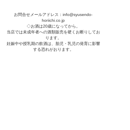
お問合せメールアドレス：
info@syusendo-
horiichi.co.jp
◇お酒は20歳になってから。
当店では未成年者への酒類販売を硬くお断りしてお
ります。
妊娠中や授乳期の飲酒は、胎児・乳児の発育に影響
する恐れがおります。