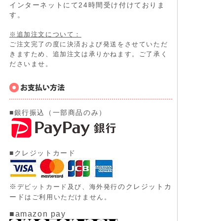
インターネットにて24時間受け付けておりま
す。
※追加注文について：
ご注文完了の度に決済および発送をさせていただ
きますため、追加注文は承りかねます。ご了承く
ださいませ。
■銀行振込（一部商品のみ）
■クレジットカード
※
のクレジットカ
デビットカード及び、
海外発行
ード
はご利用いただけません。
■amazon pay