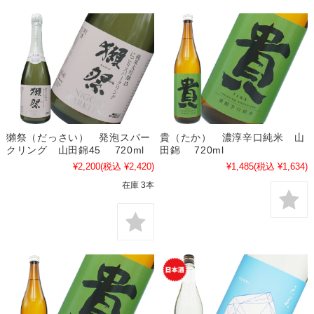
獺祭（だっさい） 発泡スパー
貴（たか） 濃淳辛口純米 山
クリング 山田錦45 720ml
田錦 720ml
¥2,200
(税込 ¥2,420)
¥1,485
(税込 ¥1,634)
在庫 3本