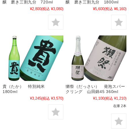
醸 磨き三割九分 720ml
醸 磨き三割九分 1800ml
¥2,800
(税込 ¥3,080)
¥5,600
(税込 ¥6,160)
貴（たか） 特別純米
獺祭（だっさい） 発泡スパー
1800ml
クリング 山田錦45 360ml
¥3,245
(税込 ¥3,570)
¥1,100
(税込 ¥1,210)
在庫 2本