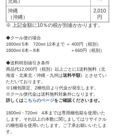
児島）
沖縄
2,010
（沖縄）
円
※ 上記金額に10％の税が別途かかります。
◆クール便の場合
1800ml 5本 720ml 12本まで ＋ 400円（税別）
1800ml 6本～8本 ＋660円（税別）
◆送料特別値引き条件
商品代12,000円（税別）以上ごとに1送料無料（北
海道・北東北・沖縄・九州は
送料半額
）とさせてい
ただいております。
※1梱包限定、2梱包目より代金が発生します。
※クール便代金は送料無料対象外になります。
詳しくは
こちらのページ
をご確認くださいませ。
1800ml・720ml 4本までは専用梱包箱を使用いた
します。それ以上の本数に関しましてはリサイクル
の梱包箱を使用いたします。ご了承お願いいたしま
す。