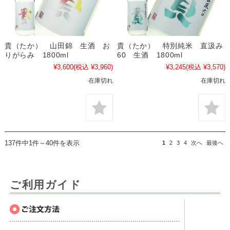
貴（たか） 山田錦 生酒 お
貴（たか） 特別純米 直汲み
りがらみ 1800ml
60 生酒 1800ml
¥3,600
(税込 ¥3,960)
¥3,245
(税込 ¥3,570)
在庫切れ
在庫切れ
137件中1件～40件を表示
1
2
3
4
次へ
最後へ
ご利用ガイド