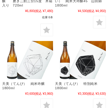
醸 磨き二割三分15度 木箱
い） 純米大吟醸45 山田錦
入り 720ml
1800ml
¥6,800
(税込 ¥7,480)
¥4,500
(税込 ¥4,950)
在庫 6本
天美（てんび） 純米吟醸
天美（てんび） 特別純米
1800ml
1800ml
¥3,600
(税込 ¥3,960)
¥3,300
(税込 ¥3,630)