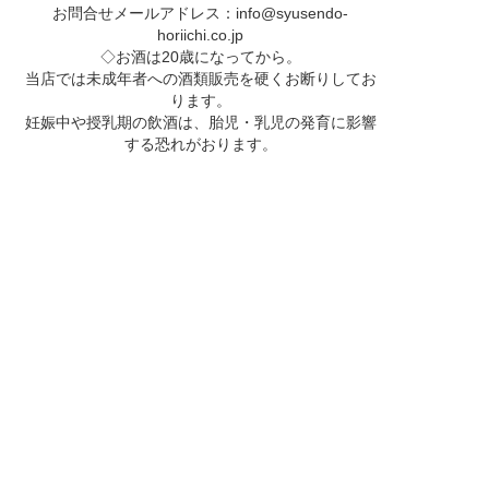
お問合せメールアドレス：
info@syusendo-
horiichi.co.jp
◇お酒は20歳になってから。
当店では未成年者への酒類販売を硬くお断りしてお
ります。
妊娠中や授乳期の飲酒は、胎児・乳児の発育に影響
する恐れがおります。