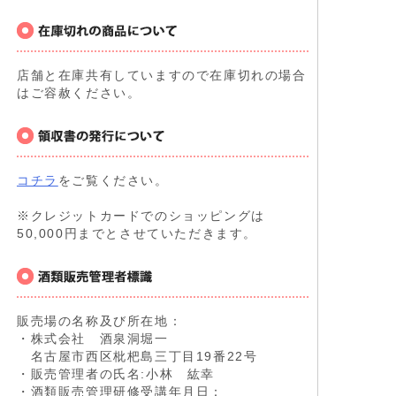
店舗と在庫共有していますので在庫切れの場合
はご容赦ください。
コチラ
をご覧ください。
※クレジットカードでのショッピングは
50,000円までとさせていただきます。
販売場の名称及び所在地：
・株式会社 酒泉洞堀一
名古屋市西区枇杷島三丁目19番22号
・販売管理者の氏名:小林 紘幸
・酒類販売管理研修受講年月日：