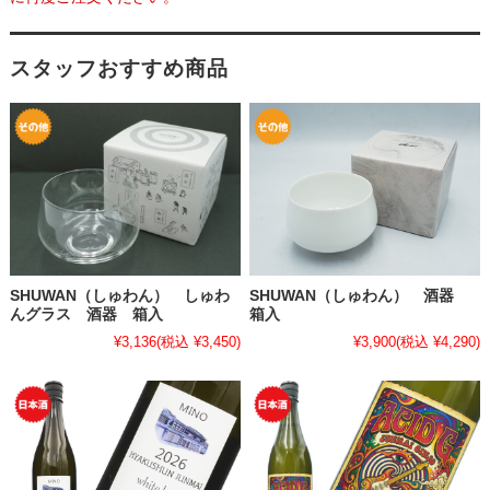
スタッフおすすめ商品
SHUWAN（しゅわん） しゅわ
SHUWAN（しゅわん） 酒器
んグラス 酒器 箱入
箱入
¥3,136
(税込 ¥3,450)
¥3,900
(税込 ¥4,290)