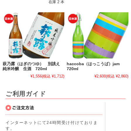
在庫 2 本
萩乃露（はぎのつゆ） 別誂え
haccoba（はっこうば）jam
純米吟醸 生酒 720ml
720ml
¥1,556
(税込 ¥1,712)
¥2,600
(税込 ¥2,860)
ご利用ガイド
インターネットにて24時間受け付けておりま
す。