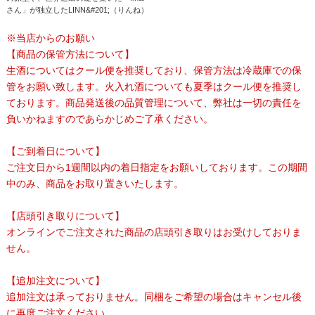
さん」が独立したLINN&#201;（りんね）
※当店からのお願い
【商品の保管方法について】
生酒についてはクール便を推奨しており、保管方法は冷蔵庫での保
管をお願い致します。火入れ酒についても夏季はクール便を推奨し
ております。商品発送後の品質管理について、弊社は一切の責任を
負いかねますのであらかじめご了承ください。
【ご到着日について】
ご注文日から1週間以内の着日指定をお願いしております。この期間
中のみ、商品をお取り置きいたします。
【店頭引き取りについて】
オンラインでご注文された商品の店頭引き取りはお受けしておりま
せん。
【追加注文について】
追加注文は承っておりません。同梱をご希望の場合はキャンセル後
に再度ご注文ください。