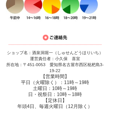
ショップ名：酒泉洞堀一（しゅせんどうほりいち）
運営責任者：小久保 喜宣
所在地：〒451-0053 愛知県名古屋市西区枇杷島3-
19-22
【営業時間】
平日（火曜除く）：11時～19時
土曜日：10時～19時
日・祝祭日：10時～18時
【定休日】
年頭4日、毎週火曜日（12月除く）