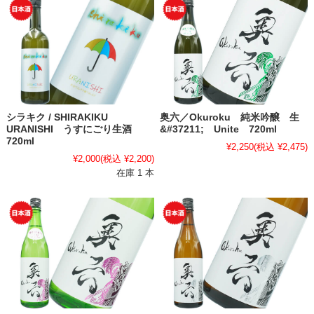
シラキク / SHIRAKIKU
奥六／Okuroku 純米吟醸 生
URANISHI うすにごり生酒
&#37211; Unite 720ml
720ml
¥2,250
(税込 ¥2,475)
¥2,000
(税込 ¥2,200)
在庫 1 本