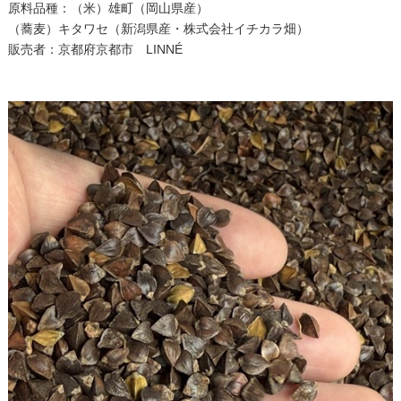
原料品種：（米）雄町（岡山県産）
（蕎麦）キタワセ（新潟県産・株式会社イチカラ畑）
販売者：京都府京都市 LINNÉ