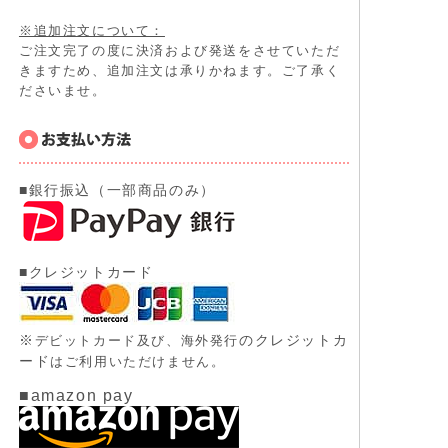
※追加注文について：
ご注文完了の度に決済および発送をさせていただ
きますため、追加注文は承りかねます。ご了承く
ださいませ。
■銀行振込（一部商品のみ）
■クレジットカード
※
のクレジットカ
デビットカード及び、
海外発行
ード
はご利用いただけません。
■amazon pay