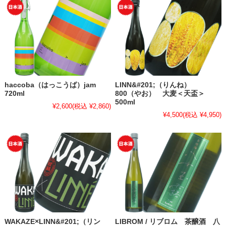
haccoba（はっこうば）jam
LINN&#201;（りんね）
720ml
800（やお） 大麦＜天盃＞
500ml
¥2,600
(税込 ¥2,860)
¥4,500
(税込 ¥4,950)
WAKAZE×LINN&#201;（リン
LIBROM / リブロム 茶醸酒 八