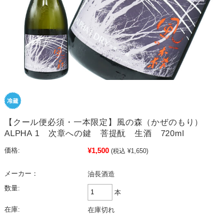
【クール便必須・一本限定】風の森（かぜのもり）
ALPHA 1 次章への鍵 菩提酛 生酒 720ml
¥1,500
価格:
(税込 ¥1,650)
メーカー：
油長酒造
数量:
本
在庫:
在庫切れ