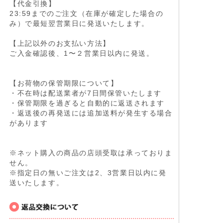
【代金引換】
23:59までのご注文（在庫が確定した場合の
み）で最短翌営業日に発送いたします。
【上記以外のお支払い方法】
ご入金確認後、1〜２営業日以内に発送。
【お荷物の保管期限について】
・不在時は配送業者が7日間保管いたします
・保管期限を過ぎると自動的に返送されます
・返送後の再発送には追加送料が発生する場合
があります
※ネット購入の商品の店頭受取は承っておりま
せん。
※指定日の無いご注文は2、3営業日以内に発
送いたします。