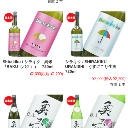
在庫 2 本
Shirakiku / シラキク 純米
シラキク / SHIRAKIKU
『BAKU（バク）』 720ml
URANISHI うすにごり生酒
720ml
¥2,000
(税込 ¥2,200)
¥2,000
(税込 ¥2,200)
在庫 1 本