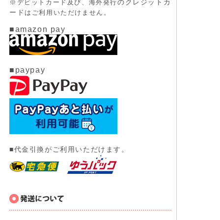
※
のクレジットカ
デビットカード及び、
海外発行
ード
はご利用いただけません。
■amazon pay
■paypay
■代金引換がご利用いただけます。