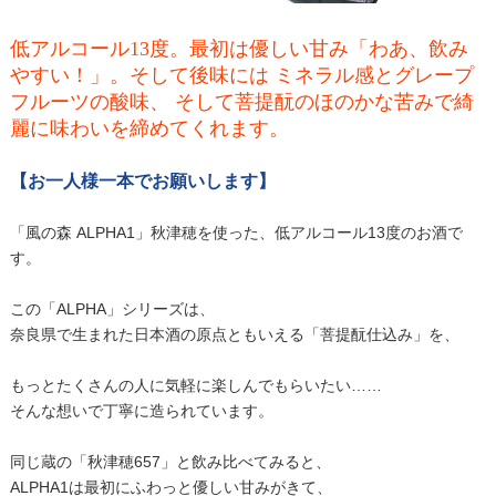
低アルコール13度。最初は優しい甘み「わあ、飲み
やすい！」。そして後味には ミネラル感とグレープ
フルーツの酸味、 そして菩提酛のほのかな苦みで綺
麗に味わいを締めてくれます。
【お一人様一本でお願いします】
「風の森 ALPHA1」秋津穂を使った、低アルコール13度のお酒で
す。
この「ALPHA」シリーズは、
奈良県で生まれた日本酒の原点ともいえる「菩提酛仕込み」を、
もっとたくさんの人に気軽に楽しんでもらいたい……
そんな想いで丁寧に造られています。
同じ蔵の「秋津穂657」と飲み比べてみると、
ALPHA1は最初にふわっと優しい甘みがきて、