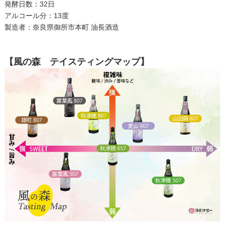
発酵日数：32日
アルコール分：13度
製造者：奈良県御所市本町 油長酒造
【風の森 テイスティングマップ】