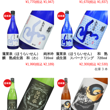
¥1,770
(税込 ¥1,947)
¥1,670
(税込 ¥1,837)
蓬莱泉（ほうらいせん） 純米吟
蓬莱泉（ほうらいせん） 和 熟
醸 熟成生酒 和（わ） 720ml
成生酒 スパークリング 720ml
¥1,990
(税込 ¥2,189)
¥2,300
(税込 ¥2,530)
在庫 3 本