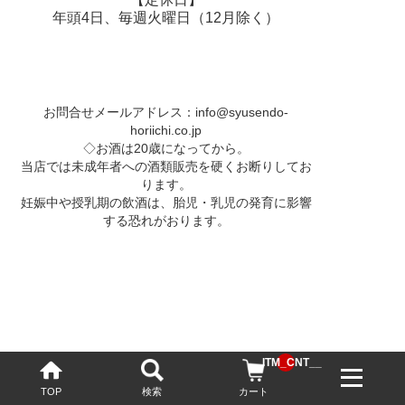
年頭4日、毎週火曜日（12月除く）
お問合せメールアドレス：
info@syusendo-
horiichi.co.jp
◇お酒は20歳になってから。
当店では未成年者への酒類販売を硬くお断りしてお
ります。
妊娠中や授乳期の飲酒は、胎児・乳児の発育に影響
する恐れがおります。
__ITM_CNT__
TOP
検索
カート