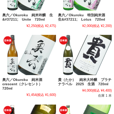
奥六／Okuroku 純米吟醸 生
奥六／Okuroku 特別純米酒
&#37211; Unite 720ml
生&#37211; Lotus 720ml
¥2,250
(税込 ¥2,475)
¥2,000
(税込 ¥2,200)
奥六／Okuroku 純米酒
貴（たか） 純米大吟醸 プラチ
crescent（クレセント）
ナラベル 2025 生酒 720ml
720ml
¥4,000
(税込 ¥4,400)
¥1,454
(税込 ¥1,600)
在庫 1 本