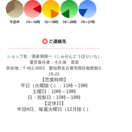
ショップ名：酒泉洞堀一（しゅせんどうほりいち）
運営責任者：小久保 喜宣
所在地：〒451-0053 愛知県名古屋市西区枇杷島3-
19-22
【営業時間】
平日（火曜除く）：11時～19時
土曜日：10時～19時
日・祝祭日：10時～18時
【定休日】
年頭4日、毎週火曜日（12月除く）