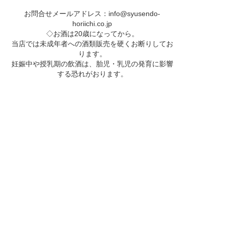
お問合せメールアドレス：
info@syusendo-
horiichi.co.jp
◇お酒は20歳になってから。
当店では未成年者への酒類販売を硬くお断りしてお
ります。
妊娠中や授乳期の飲酒は、胎児・乳児の発育に影響
する恐れがおります。