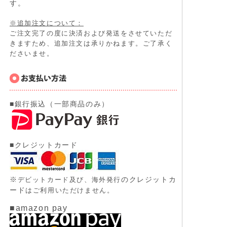
す。
※追加注文について：
ご注文完了の度に決済および発送をさせていただ
きますため、追加注文は承りかねます。ご了承く
ださいませ。
■銀行振込（一部商品のみ）
■クレジットカード
※
のクレジットカ
デビットカード及び、
海外発行
ード
はご利用いただけません。
■amazon pay