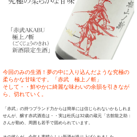
今回のみの生酒！夢の中に入り込んだような究極の
柔らかな甘味です。「赤武 極上ノ斬」
そして・・鮮やかに綺麗な味わいの余韻を引きなが
ら、切れていく。
「赤武」の持つブランド力からは簡単には信じられないかもしれま
せんが、醸す赤武酒造は・・実は杜氏は32歳の蔵元「古館龍之助：
さんが勤め、周囲も若手で固められています。
その彼らが、今年も素晴らしい新酒が造り上げられました。