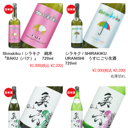
Shirakiku / シラキク 純米
シラキク / SHIRAKIKU
『BAKU（バク）』 720ml
URANISHI うすにごり生酒
720ml
¥2,000
(税込 ¥2,200)
¥2,000
(税込 ¥2,200)
在庫切れ