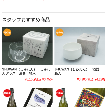
スタッフおすすめ商品
SHUWAN（しゅわん） しゅわ
SHUWAN（しゅわん） 酒器
んグラス 酒器 箱入
箱入
¥3,136
(税込 ¥3,450)
¥3,900
(税込 ¥4,290)