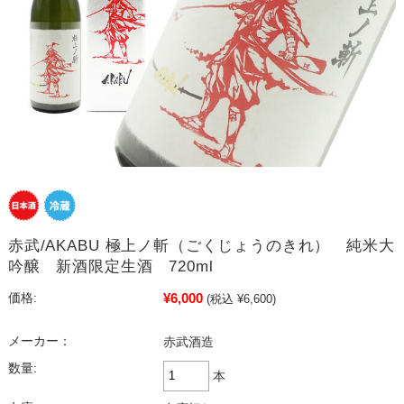
赤武/AKABU 極上ノ斬（ごくじょうのきれ） 純米大
吟醸 新酒限定生酒 720ml
¥6,000
価格:
(税込 ¥6,600)
メーカー：
赤武酒造
数量:
本