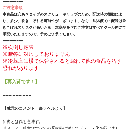
=========
ご注意事項
本商品は穴あきタイプのスクリューキャップのため、配送時の振動によ
り、多少、吹きこぼれる可能性がございます。なお、常温便での配送は吹
きこぼれのリスクが高いため、本商品を含むご注文はすべてクール便にて
手配いたしますので、予めご了承ください。
=========
※横倒し厳禁
※贈答に対応しておりません
※冷蔵庫に横で保管されると漏れて他の食品を汚す
恐れがあります
【再入荷です！】
--------------------
【蔵元のコメント・裏ラベルより】
仙禽とは鶴を意味す。
ドメーヌ。仙禽はすべての原材料に対してドメーヌ化を行いまし