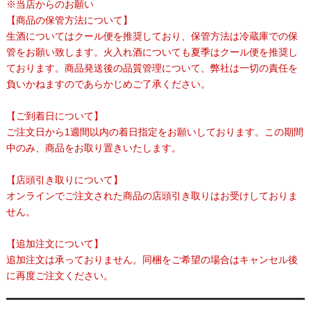
※当店からのお願い
【商品の保管方法について】
生酒についてはクール便を推奨しており、保管方法は冷蔵庫での保
管をお願い致します。火入れ酒についても夏季はクール便を推奨し
ております。商品発送後の品質管理について、弊社は一切の責任を
負いかねますのであらかじめご了承ください。
【ご到着日について】
ご注文日から1週間以内の着日指定をお願いしております。この期間
中のみ、商品をお取り置きいたします。
【店頭引き取りについて】
オンラインでご注文された商品の店頭引き取りはお受けしておりま
せん。
【追加注文について】
追加注文は承っておりません。同梱をご希望の場合はキャンセル後
に再度ご注文ください。