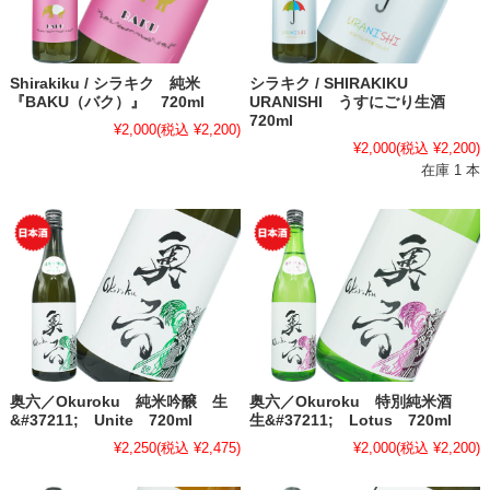
Shirakiku / シラキク 純米
シラキク / SHIRAKIKU
『BAKU（バク）』 720ml
URANISHI うすにごり生酒
720ml
¥2,000
(税込 ¥2,200)
¥2,000
(税込 ¥2,200)
在庫 1 本
奥六／Okuroku 純米吟醸 生
奥六／Okuroku 特別純米酒
&#37211; Unite 720ml
生&#37211; Lotus 720ml
¥2,250
(税込 ¥2,475)
¥2,000
(税込 ¥2,200)