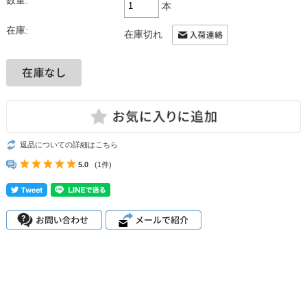
数量:
本
在庫:
在庫切れ
返品についての詳細はこちら
5.0
(1件)