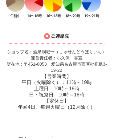
ショップ名：酒泉洞堀一（しゅせんどうほりいち）
運営責任者：小久保 喜宣
所在地：〒451-0053 愛知県名古屋市西区枇杷島3-
19-22
【営業時間】
平日（火曜除く）：11時～19時
土曜日：10時～19時
日・祝祭日：10時～18時
【定休日】
年頭4日、毎週火曜日（12月除く）