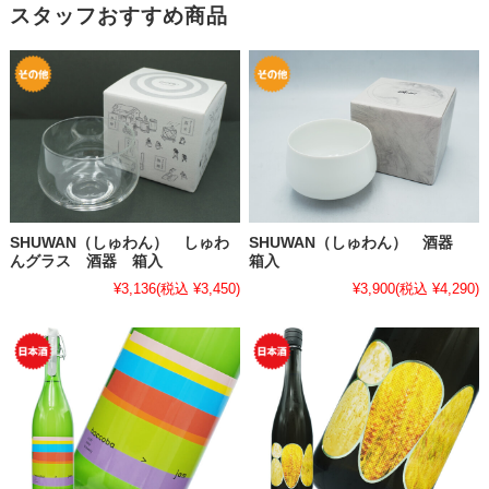
スタッフおすすめ商品
SHUWAN（しゅわん） しゅわ
SHUWAN（しゅわん） 酒器
んグラス 酒器 箱入
箱入
¥3,136
(税込 ¥3,450)
¥3,900
(税込 ¥4,290)