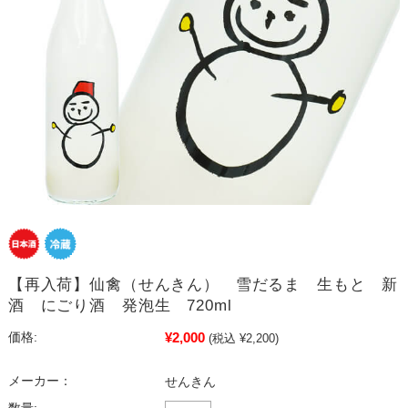
【再入荷】仙禽（せんきん） 雪だるま 生もと 新
酒 にごり酒 発泡生 720ml
¥2,000
価格:
(税込 ¥2,200)
メーカー：
せんきん