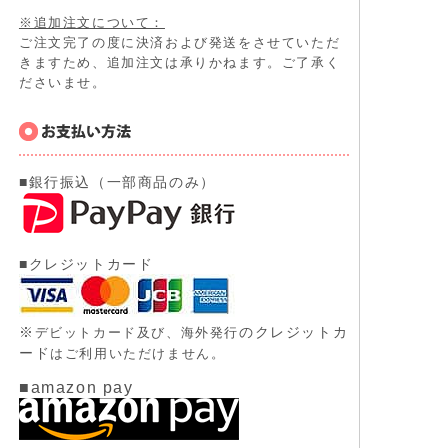
※追加注文について：
ご注文完了の度に決済および発送をさせていただ
きますため、追加注文は承りかねます。ご了承く
ださいませ。
■銀行振込（一部商品のみ）
■クレジットカード
※
のクレジットカ
デビットカード及び、
海外発行
ード
はご利用いただけません。
■amazon pay