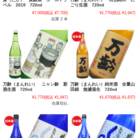
ベル 2019 720ml
ごり生酒 720ml
¥7,000
(税込 ¥7,700)
¥1,770
(税込 ¥1,947)
在庫 2 本
万齢（まんれい） ニャン齢 新
万齢（まんれい）純米酒 全量山
酒生酒 720ml
田錦 無濾過生 720ml
¥1,770
(税込 ¥1,947)
¥1,670
(税込 ¥1,837)
在庫切れ