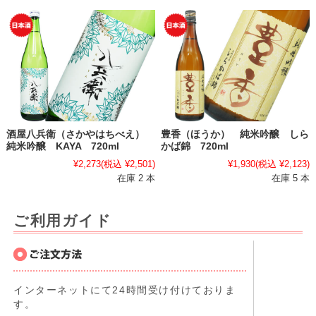
酒屋八兵衛（さかやはちべえ）
豊香（ほうか） 純米吟醸 しら
純米吟醸 KAYA 720ml
かば錦 720ml
¥2,273
(税込 ¥2,501)
¥1,930
(税込 ¥2,123)
在庫 2 本
在庫 5 本
ご利用ガイド
インターネットにて24時間受け付けておりま
す。