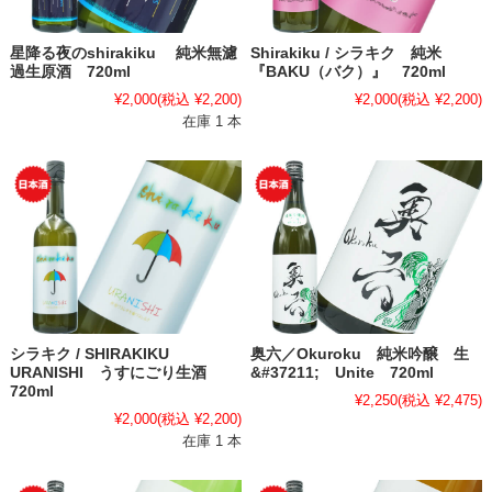
星降る夜のshirakiku 純米無濾
Shirakiku / シラキク 純米
過生原酒 720ml
『BAKU（バク）』 720ml
¥2,000
(税込 ¥2,200)
¥2,000
(税込 ¥2,200)
在庫 1 本
シラキク / SHIRAKIKU
奥六／Okuroku 純米吟醸 生
URANISHI うすにごり生酒
&#37211; Unite 720ml
720ml
¥2,250
(税込 ¥2,475)
¥2,000
(税込 ¥2,200)
在庫 1 本