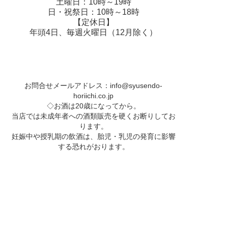
土曜日：10時～19時
日・祝祭日：10時～18時
【定休日】
年頭4日、毎週火曜日（12月除く）
お問合せメールアドレス：
info@syusendo-
horiichi.co.jp
◇お酒は20歳になってから。
当店では未成年者への酒類販売を硬くお断りしてお
ります。
妊娠中や授乳期の飲酒は、胎児・乳児の発育に影響
する恐れがおります。