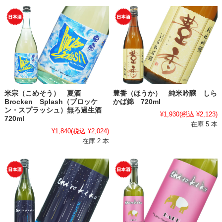
米宗（こめそう） 夏酒
豊香（ほうか） 純米吟醸 しら
Brocken Splash（ブロッケ
かば錦 720ml
ン・スプラッシュ）無ろ過生酒
¥1,930
(税込 ¥2,123)
720ml
在庫 5 本
¥1,840
(税込 ¥2,024)
在庫 2 本