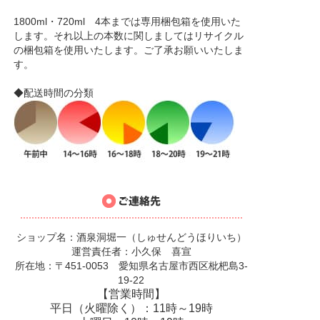
1800ml・720ml 4本までは専用梱包箱を使用いた
します。それ以上の本数に関しましてはリサイクル
の梱包箱を使用いたします。ご了承お願いいたしま
す。
◆配送時間の分類
ショップ名：酒泉洞堀一（しゅせんどうほりいち）
運営責任者：小久保 喜宣
所在地：〒451-0053 愛知県名古屋市西区枇杷島3-
19-22
【営業時間】
平日（火曜除く）：11時～19時