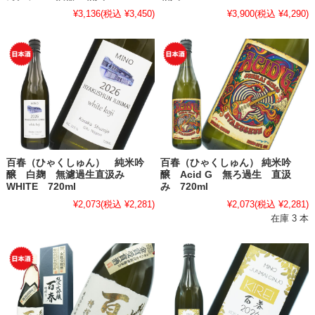
¥3,136
(税込 ¥3,450)
¥3,900
(税込 ¥4,290)
百春（ひゃくしゅん） 純米吟
百春（ひゃくしゅん） 純米吟
醸 白麹 無濾過生直汲み
醸 Acid G 無ろ過生 直汲
WHITE 720ml
み 720ml
¥2,073
(税込 ¥2,281)
¥2,073
(税込 ¥2,281)
在庫 3 本