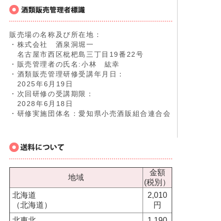
販売場の名称及び所在地：
・株式会社 酒泉洞堀一
名古屋市西区枇杷島三丁目19番22号
・販売管理者の氏名:小林 紘幸
・酒類販売管理研修受講年月日：
2025年6月19日
・次回研修の受講期限：
2028年6月18日
・研修実施団体名：愛知県小売酒販組合連合会
金額
地域
(税別）
北海道
2,010
（北海道）
円
北東北
1,190