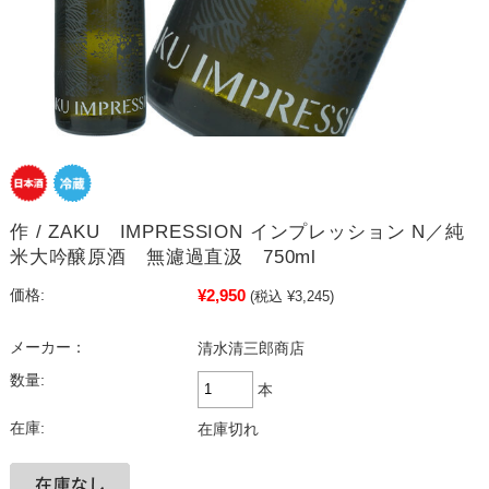
作 / ZAKU IMPRESSION インプレッション N／純
米大吟醸原酒 無濾過直汲 750ml
¥2,950
価格:
(税込 ¥3,245)
メーカー：
清水清三郎商店
数量:
本
在庫:
在庫切れ