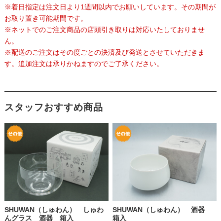
※着日指定は注文日より1週間以内でお願いしています。その期間が
お取り置き可能期間です。
※ネットでのご注文商品の店頭引き取りは対応いたしておりませ
ん。
※配送のご注文はその度ごとの決済及び発送とさせていただきま
す。追加注文は承りかねますのでご了承ください。
スタッフおすすめ商品
SHUWAN（しゅわん） しゅわ
SHUWAN（しゅわん） 酒器
んグラス 酒器 箱入
箱入