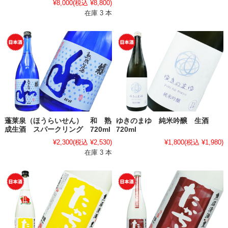
¥8,000
(税込 ¥8,800)
在庫 3 本
蓬莱泉（ほうらいせん） 和 熟
ゆきのまゆ 純米吟醸 生酒
成生酒 スパークリング 720ml
720ml
¥2,300
(税込 ¥2,530)
¥1,800
(税込 ¥1,980)
在庫 3 本