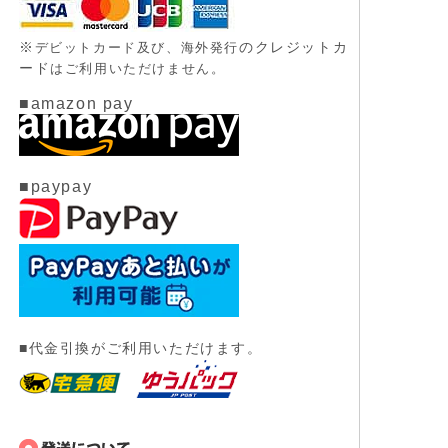
※
のクレジットカ
デビットカード及び、
海外発行
ード
はご利用いただけません。
■amazon pay
■paypay
■代金引換がご利用いただけます。