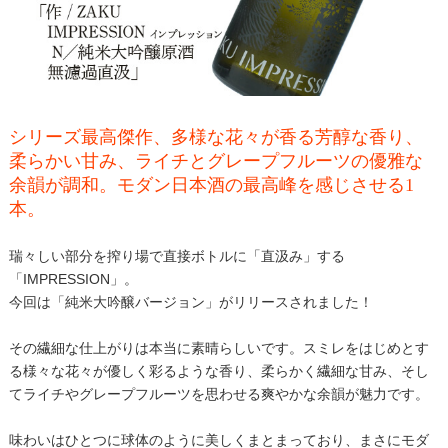
シリーズ最高傑作、多様な花々が香る芳醇な香り、
柔らかい甘み、ライチとグレープフルーツの優雅な
余韻が調和。モダン日本酒の最高峰を感じさせる1
本。
瑞々しい部分を搾り場で直接ボトルに「直汲み」する
「IMPRESSION」。
今回は「純米大吟醸バージョン」がリリースされました！
その繊細な仕上がりは本当に素晴らしいです。スミレをはじめとす
る様々な花々が優しく彩るような香り、柔らかく繊細な甘み、そし
てライチやグレープフルーツを思わせる爽やかな余韻が魅力です。
味わいはひとつに球体のように美しくまとまっており、まさにモダ