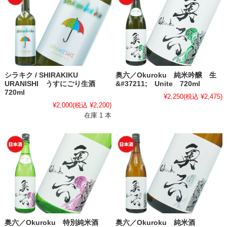
シラキク / SHIRAKIKU
奥六／Okuroku 純米吟醸 生
URANISHI うすにごり生酒
&#37211; Unite 720ml
720ml
¥2,250
(税込 ¥2,475)
¥2,000
(税込 ¥2,200)
在庫 1 本
奥六／Okuroku 特別純米酒
奥六／Okuroku 純米酒