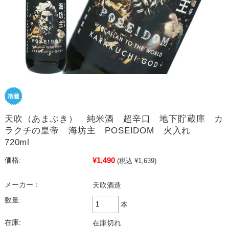
天吹（あまぶき） 純米酒 超辛口 地下貯蔵庫 カ
ラクチの皇帝 海坊主 POSEIDOM 火入れ
720ml
¥1,490
価格:
(税込 ¥1,639)
メーカー：
天吹酒造
数量:
本
在庫:
在庫切れ