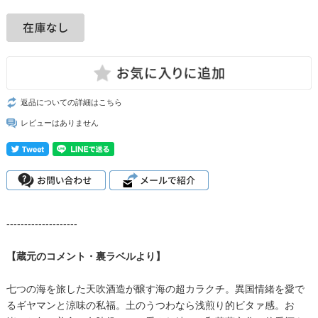
返品についての詳細はこちら
レビューはありません
--------------------
【蔵元のコメント・裏ラベルより】
七つの海を旅した天吹酒造が醸す海の超カラクチ。異国情緒を愛で
るギヤマンと涼味の私福。土のうつわなら浅煎り的ビタァ感。お