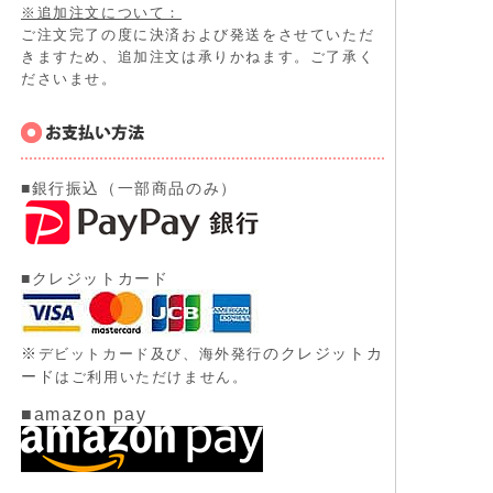
※追加注文について：
ご注文完了の度に決済および発送をさせていただ
きますため、追加注文は承りかねます。ご了承く
ださいませ。
■銀行振込（一部商品のみ）
■クレジットカード
※
のクレジットカ
デビットカード及び、
海外発行
ード
はご利用いただけません。
■amazon pay