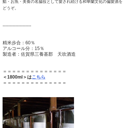
鮨・お魚・美食の名脇役として愛され続ける和華蘭文化の偏愛酒を
どうぞ。
--------------------
精米歩合：60％
アルコール分：15％
製造者：佐賀県三養基郡 天吹酒造
＝＝＝＝＝＝＝＝＝＝＝＝＝＝
＜1800ml＞は
こちら
＝＝＝＝＝＝＝＝＝＝＝＝＝＝