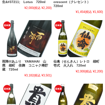
生&#37211; Lotus 720ml
crescent（クレセント）
720ml
¥2,000
(税込 ¥2,200)
¥1,454
(税込 ¥1,600)
雨降///あふり YAMAHAI 山
仙禽（せんきん）レトロ 雄町
廃 雄町 倍麹 コニャク樽貯
壱式 火入れ 720ml
蔵 720ml
¥2,000
(税込 ¥2,200)
¥3,182
(税込 ¥3,501)