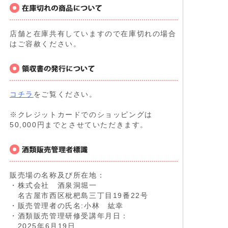
店舗と在庫共有していますので在庫切れの場合
はご容赦ください。
コチラ
をご覧ください。
※クレジットカードでのショッピングは
50,000円までとさせていただきます。
販売場の名称及び所在地：
・株式会社 酒泉洞堀一
名古屋市西区枇杷島三丁目19番22号
・販売管理者の氏名:小林 紘幸
・酒類販売管理研修受講年月日：
2025年6月19日