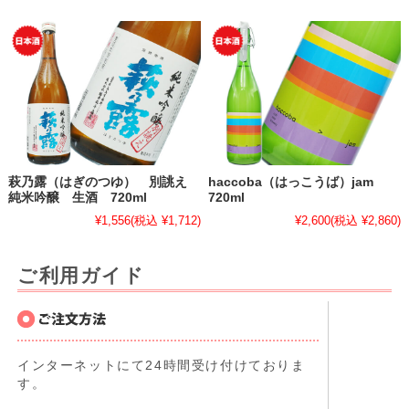
萩乃露（はぎのつゆ） 別誂え
haccoba（はっこうば）jam
純米吟醸 生酒 720ml
720ml
¥1,556
(税込 ¥1,712)
¥2,600
(税込 ¥2,860)
ご利用ガイド
インターネットにて24時間受け付けておりま
す。