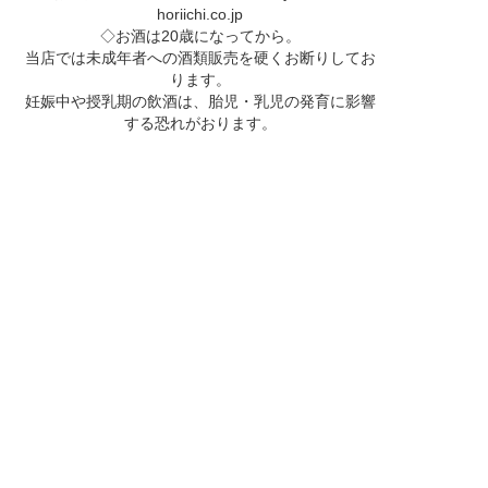
horiichi.co.jp
◇お酒は20歳になってから。
当店では未成年者への酒類販売を硬くお断りしてお
ります。
妊娠中や授乳期の飲酒は、胎児・乳児の発育に影響
する恐れがおります。