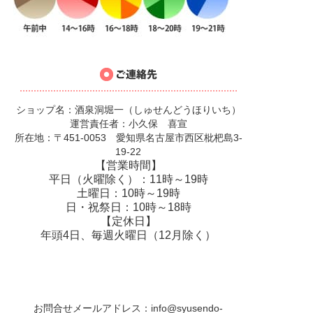
ショップ名：酒泉洞堀一（しゅせんどうほりいち）
運営責任者：小久保 喜宣
所在地：〒451-0053 愛知県名古屋市西区枇杷島3-
19-22
【営業時間】
平日（火曜除く）：11時～19時
土曜日：10時～19時
日・祝祭日：10時～18時
【定休日】
年頭4日、毎週火曜日（12月除く）
お問合せメールアドレス：
info@syusendo-