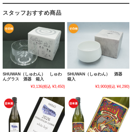
スタッフおすすめ商品
SHUWAN（しゅわん） しゅわ
SHUWAN（しゅわん） 酒器
んグラス 酒器 箱入
箱入
¥3,136
(税込 ¥3,450)
¥3,900
(税込 ¥4,290)