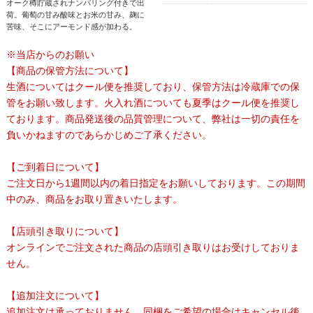
オーク樽貯蔵されナンバリング付きで出
荷。葡萄の甘み酸味とお米の甘み、麹に
苦味、そこにアーモンド感が加わる。
※当店からのお願い
【商品の保管方法について】
生酒についてはクール便を推奨しており、保管方法は冷蔵庫での保
管をお願い致します。火入れ酒についても夏季はクール便を推奨し
ております。商品発送後の品質管理について、弊社は一切の責任を
負いかねますのであらかじめご了承ください。
【ご到着日について】
ご注文日から1週間以内の着日指定をお願いしております。この期間
中のみ、商品をお取り置きいたします。
【店頭引き取りについて】
オンラインでご注文された商品の店頭引き取りはお受けしておりま
せん。
【追加注文について】
追加注文は承っておりません。同梱をご希望の場合はキャンセル後