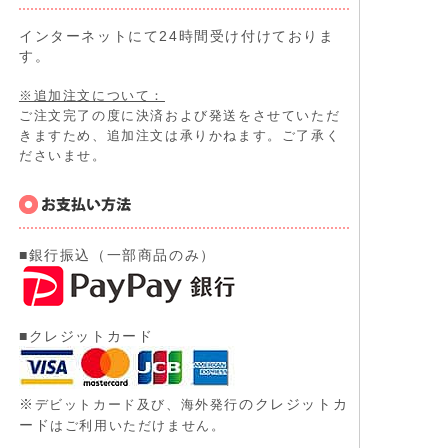
インターネットにて24時間受け付けておりま
す。
※追加注文について：
ご注文完了の度に決済および発送をさせていただ
きますため、追加注文は承りかねます。ご了承く
ださいませ。
■銀行振込（一部商品のみ）
■クレジットカード
※
のクレジットカ
デビットカード及び、
海外発行
ード
はご利用いただけません。