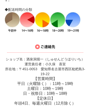
◆配送時間の分類
ショップ名：酒泉洞堀一（しゅせんどうほりいち）
運営責任者：小久保 喜宣
所在地：〒451-0053 愛知県名古屋市西区枇杷島3-
19-22
【営業時間】
平日（火曜除く）：11時～19時
土曜日：10時～19時
日・祝祭日：10時～18時
【定休日】
年頭4日、毎週火曜日（12月除く）