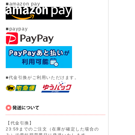
■amazon pay
■paypay
■代金引換がご利用いただけます。
【代金引換】
23:59までのご注文（在庫が確定した場合の
み）で最短翌営業日に発送いたします。