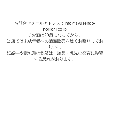
お問合せメールアドレス：
info@syusendo-
horiichi.co.jp
◇お酒は20歳になってから。
当店では未成年者への酒類販売を硬くお断りしてお
ります。
妊娠中や授乳期の飲酒は、胎児・乳児の発育に影響
する恐れがおります。