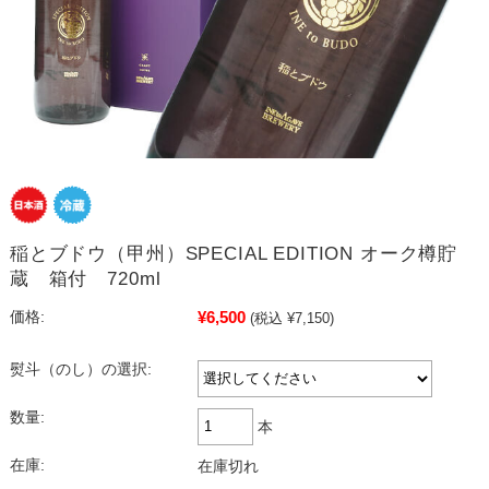
稲とブドウ（甲州）SPECIAL EDITION オーク樽貯
蔵 箱付 720ml
¥6,500
価格:
(税込 ¥7,150)
熨斗（のし）の選択:
数量:
本
在庫:
在庫切れ