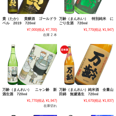
貴（たか） 貴醸酒 ゴールドラ
万齢（まんれい） 特別純米 に
ベル 2019 720ml
ごり生酒 720ml
¥7,000
(税込 ¥7,700)
¥1,770
(税込 ¥1,947)
在庫 2 本
万齢（まんれい） ニャン齢 新
万齢（まんれい）純米酒 全量山
酒生酒 720ml
田錦 無濾過生 720ml
¥1,770
(税込 ¥1,947)
¥1,670
(税込 ¥1,837)
在庫切れ