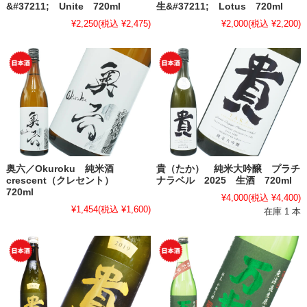
&#37211; Unite 720ml
生&#37211; Lotus 720ml
¥2,250
(税込 ¥2,475)
¥2,000
(税込 ¥2,200)
奥六／Okuroku 純米酒
貴（たか） 純米大吟醸 プラチ
crescent（クレセント）
ナラベル 2025 生酒 720ml
720ml
¥4,000
(税込 ¥4,400)
¥1,454
(税込 ¥1,600)
在庫 1 本