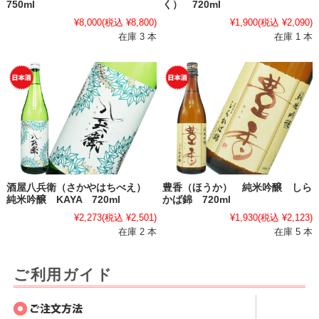
750ml
く） 720ml
¥8,000
(税込 ¥8,800)
¥1,900
(税込 ¥2,090)
在庫 3 本
在庫 1 本
酒屋八兵衛（さかやはちべえ）
豊香（ほうか） 純米吟醸 しら
純米吟醸 KAYA 720ml
かば錦 720ml
¥2,273
(税込 ¥2,501)
¥1,930
(税込 ¥2,123)
在庫 2 本
在庫 5 本
ご利用ガイド