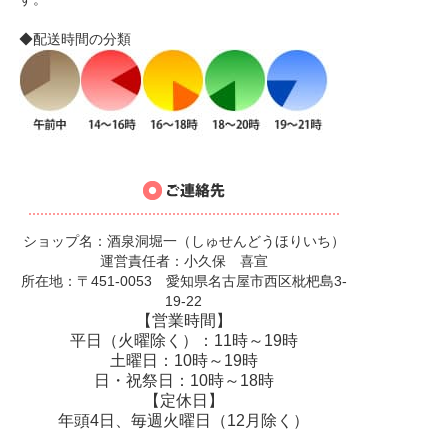
◆配送時間の分類
ショップ名：酒泉洞堀一（しゅせんどうほりいち）
運営責任者：小久保 喜宣
所在地：〒451-0053 愛知県名古屋市西区枇杷島3-
19-22
【営業時間】
平日（火曜除く）：11時～19時
土曜日：10時～19時
日・祝祭日：10時～18時
【定休日】
年頭4日、毎週火曜日（12月除く）