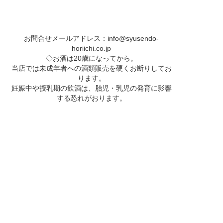
お問合せメールアドレス：
info@syusendo-
horiichi.co.jp
◇お酒は20歳になってから。
当店では未成年者への酒類販売を硬くお断りしてお
ります。
妊娠中や授乳期の飲酒は、胎児・乳児の発育に影響
する恐れがおります。