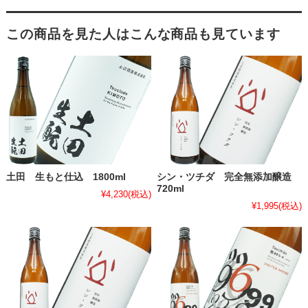
この商品を見た人はこんな商品も見ています
土田 生もと仕込 1800ml
シン・ツチダ 完全無添加醸造
720ml
¥4,230
(税込)
¥1,995
(税込)