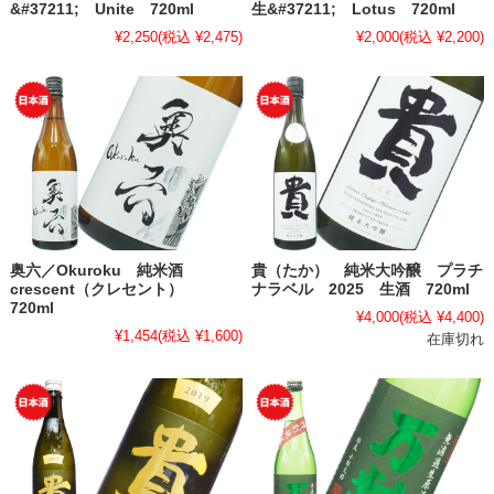
&#37211; Unite 720ml
生&#37211; Lotus 720ml
¥2,250
(税込 ¥2,475)
¥2,000
(税込 ¥2,200)
奥六／Okuroku 純米酒
貴（たか） 純米大吟醸 プラチ
crescent（クレセント）
ナラベル 2025 生酒 720ml
720ml
¥4,000
(税込 ¥4,400)
¥1,454
(税込 ¥1,600)
在庫切れ