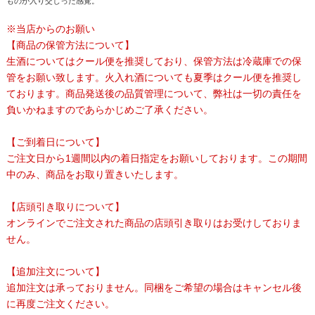
ものが入り交じった感覚。
※当店からのお願い
【商品の保管方法について】
生酒についてはクール便を推奨しており、保管方法は冷蔵庫での保
管をお願い致します。火入れ酒についても夏季はクール便を推奨し
ております。商品発送後の品質管理について、弊社は一切の責任を
負いかねますのであらかじめご了承ください。
【ご到着日について】
ご注文日から1週間以内の着日指定をお願いしております。この期間
中のみ、商品をお取り置きいたします。
【店頭引き取りについて】
オンラインでご注文された商品の店頭引き取りはお受けしておりま
せん。
【追加注文について】
追加注文は承っておりません。同梱をご希望の場合はキャンセル後
に再度ご注文ください。