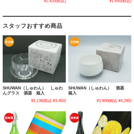
¥2,420
(税込)
¥1,650
(税込)
スタッフおすすめ商品
SHUWAN（しゅわん） しゅわ
SHUWAN（しゅわん） 酒器
んグラス 酒器 箱入
箱入
¥3,136
(税込 ¥3,450)
¥3,900
(税込 ¥4,290)