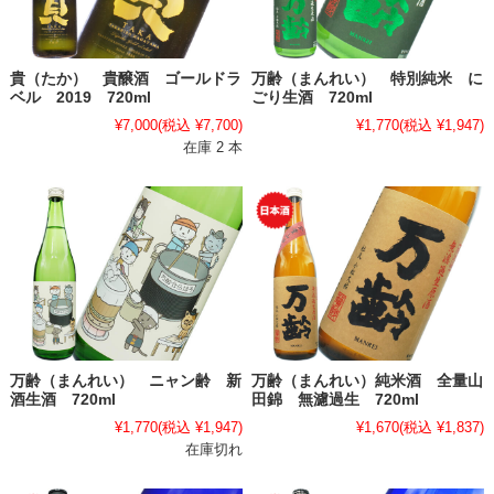
貴（たか） 貴醸酒 ゴールドラ
万齢（まんれい） 特別純米 に
ベル 2019 720ml
ごり生酒 720ml
¥7,000
(税込 ¥7,700)
¥1,770
(税込 ¥1,947)
在庫 2 本
万齢（まんれい） ニャン齢 新
万齢（まんれい）純米酒 全量山
酒生酒 720ml
田錦 無濾過生 720ml
¥1,770
(税込 ¥1,947)
¥1,670
(税込 ¥1,837)
在庫切れ