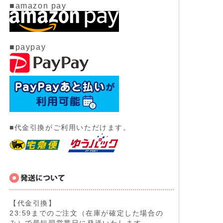
■amazon pay
■paypay
■代金引換がご利用いただけます。
【代金引換】
23:59までのご注文（在庫が確定した場合の
み）で最短翌営業日に発送いたします。