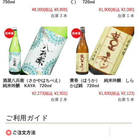
750ml
く） 720ml
¥8,000
(税込 ¥8,800)
¥1,900
(税込 ¥2,090)
在庫 3 本
在庫 1 本
酒屋八兵衛（さかやはちべえ）
豊香（ほうか） 純米吟醸 しら
純米吟醸 KAYA 720ml
かば錦 720ml
¥2,273
(税込 ¥2,501)
¥1,930
(税込 ¥2,123)
在庫 2 本
在庫 5 本
ご利用ガイド