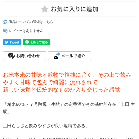
返品についての詳細はこちら
レビューはありません
お米本来の甘味と穀物で複雑に旨く、その上で飲み
やすく甘味で包んで綺麗に流れされて
新しい味覚と伝統的なものが入り交じった感覚
「精米60％・７号酵母・生酛」の定番酒でその基幹的存在「土田 生
酛」
土田らしさと飲みやすさが良い塩梅である。