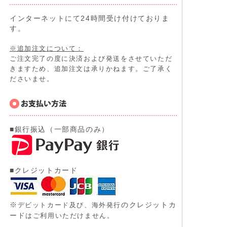
インターネットにて24時間受け付けておりま
す。
※追加注文について：
ご注文完了の度に決済および発送をさせていただ
きますため、追加注文は承りかねます。ご了承く
ださいませ。
■銀行振込（一部商品のみ）
■クレジットカード
※
のクレジットカ
デビットカード及び、
海外発行
ード
はご利用いただけません。