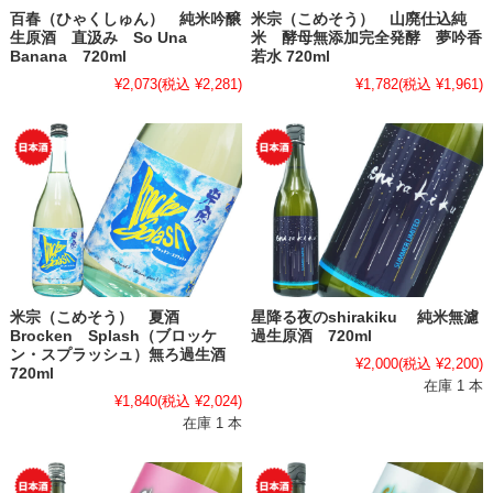
百春（ひゃくしゅん） 純米吟醸
米宗（こめそう） 山廃仕込純
生原酒 直汲み So Una
米 酵母無添加完全発酵 夢吟香
Banana 720ml
若水 720ml
¥2,073
(税込 ¥2,281)
¥1,782
(税込 ¥1,961)
米宗（こめそう） 夏酒
星降る夜のshirakiku 純米無濾
Brocken Splash（ブロッケ
過生原酒 720ml
ン・スプラッシュ）無ろ過生酒
¥2,000
(税込 ¥2,200)
720ml
在庫 1 本
¥1,840
(税込 ¥2,024)
在庫 1 本