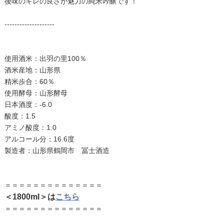
後味のキレの良さが魅力の純米吟醸です！
--------------------
使用酒米：出羽の里100％
酒米産地：山形県
精米歩合：60％
使用酵母：山形酵母
日本酒度：-6.0
酸度：1.5
アミノ酸度：1.0
アルコール分：16.6度
製造者：山形県鶴岡市 冨士酒造
＝＝＝＝＝＝＝＝＝＝＝＝＝＝
＜1800ml＞は
こちら
＝＝＝＝＝＝＝＝＝＝＝＝＝＝