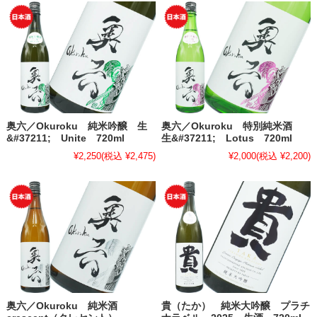
奥六／Okuroku 純米吟醸 生
奥六／Okuroku 特別純米酒
&#37211; Unite 720ml
生&#37211; Lotus 720ml
¥2,250
(税込 ¥2,475)
¥2,000
(税込 ¥2,200)
奥六／Okuroku 純米酒
貴（たか） 純米大吟醸 プラチ