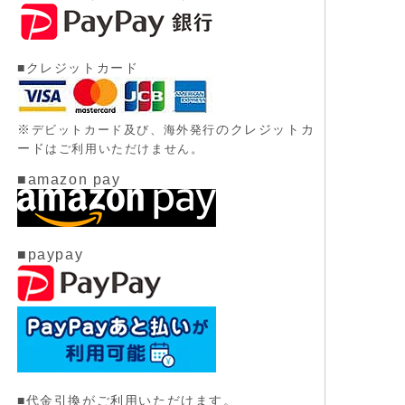
■クレジットカード
※
のクレジットカ
デビットカード及び、
海外発行
ード
はご利用いただけません。
■amazon pay
■paypay
■代金引換がご利用いただけます。