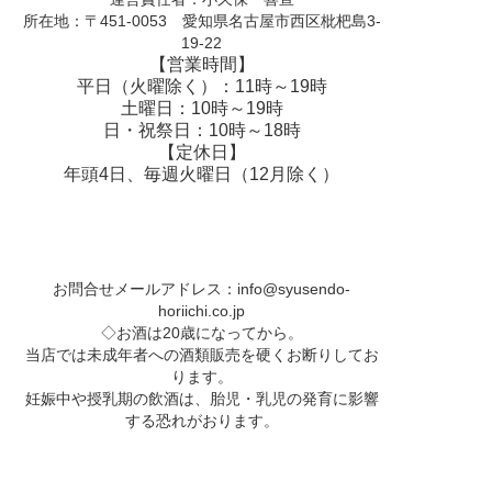
所在地：〒451-0053 愛知県名古屋市西区枇杷島3-
19-22
【営業時間】
平日（火曜除く）：11時～19時
土曜日：10時～19時
日・祝祭日：10時～18時
【定休日】
年頭4日、毎週火曜日（12月除く）
お問合せメールアドレス：
info@syusendo-
horiichi.co.jp
◇お酒は20歳になってから。
当店では未成年者への酒類販売を硬くお断りしてお
ります。
妊娠中や授乳期の飲酒は、胎児・乳児の発育に影響
する恐れがおります。