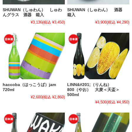
SHUWAN（しゅわん） しゅわ
SHUWAN（しゅわん） 酒器
んグラス 酒器 箱入
箱入
¥3,136
(税込 ¥3,450)
¥3,900
(税込 ¥4,290)
haccoba（はっこうば）jam
LINN&#201;（りんね）
720ml
800（やお） 大麦＜天盃＞
500ml
¥2,600
(税込 ¥2,860)
¥4,500
(税込 ¥4,950)