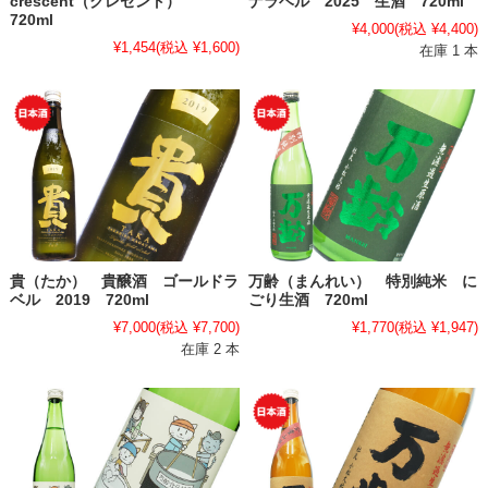
crescent（クレセント）
ナラベル 2025 生酒 720ml
720ml
¥4,000
(税込 ¥4,400)
¥1,454
(税込 ¥1,600)
在庫 1 本
貴（たか） 貴醸酒 ゴールドラ
万齢（まんれい） 特別純米 に
ベル 2019 720ml
ごり生酒 720ml
¥7,000
(税込 ¥7,700)
¥1,770
(税込 ¥1,947)
在庫 2 本