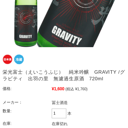
栄光富士（えいこうふじ） 純米吟醸 GRAVITY /グ
ラビティ 出羽の里 無濾過生原酒 720ml
¥1,600
価格:
(税込 ¥1,760)
メーカー：
冨士酒造
数量:
本
在庫:
在庫切れ