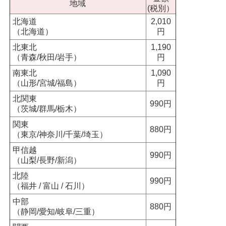
地域
(税別）
北海道
2,010
（北海道）
円
北東北
1,190
（青森/秋田/岩手）
円
南東北
1,090
（山形/宮城/福島）
円
北関東
990円
（茨城/群馬/栃木）
関東
880円
（東京/神奈川/千葉/埼玉）
甲信越
990円
（山梨/長野/新潟）
北陸
990円
（福井 / 富山 / 石川）
中部
880円
（静岡/愛知/岐阜/三重）