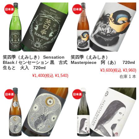
笑四季（えみしき） Sensation
笑四季（えみしき）
Black / センセーション 黒 古式
Masterpiece 阿（あ） 720ml
生もと 火入 720ml
¥3,600
(税込 ¥3,960)
¥1,400
(税込 ¥1,540)
在庫 1 本