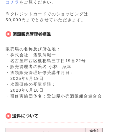
コチラ
をご覧ください。
※クレジットカードでのショッピングは
50,000円までとさせていただきます。
販売場の名称及び所在地：
・株式会社 酒泉洞堀一
名古屋市西区枇杷島三丁目19番22号
・販売管理者の氏名:小林 紘幸
・酒類販売管理研修受講年月日：
2025年6月19日
・次回研修の受講期限：
2028年6月18日
・研修実施団体名：愛知県小売酒販組合連合会
金額