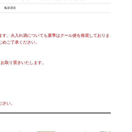
亀泉酒造
ます。火入れ酒についても夏季はクール便を推奨しておりま
じめご了承ください。
をお取り置きいたします。
ださい。