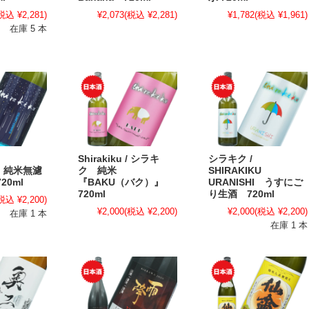
税込 ¥2,281)
¥2,073
(税込 ¥2,281)
¥1,782
(税込 ¥1,961)
在庫 5 本
Shirakiku / シラキ
シラキク /
ku 純米無濾
ク 純米
SHIRAKIKU
20ml
『BAKU（バク）』
URANISHI うすにご
720ml
り生酒 720ml
税込 ¥2,200)
¥2,000
(税込 ¥2,200)
¥2,000
(税込 ¥2,200)
在庫 1 本
在庫 1 本