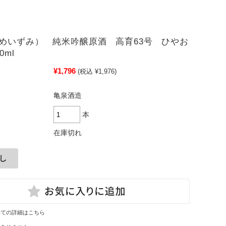
めいずみ） 純米吟醸原酒 高育63号 ひやお
0ml
¥1,796
(税込 ¥1,976)
亀泉酒造
本
在庫切れ
いての詳細はこちら