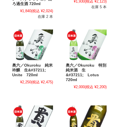
¥1,930
(税込 ¥2,123)
ろ過生酒 720ml
在庫 5 本
¥1,840
(税込 ¥2,024)
在庫 2 本
奥六／Okuroku 純米
奥六／Okuroku 特別
吟醸 生&#37211;
純米酒 生
Unite 720ml
&#37211; Lotus
720ml
¥2,250
(税込 ¥2,475)
¥2,000
(税込 ¥2,200)