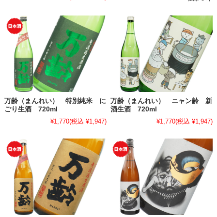
万齢（まんれい） 特別純米 に
万齢（まんれい） ニャン齢 新
ごり生酒 720ml
酒生酒 720ml
¥1,770
(税込 ¥1,947)
¥1,770
(税込 ¥1,947)