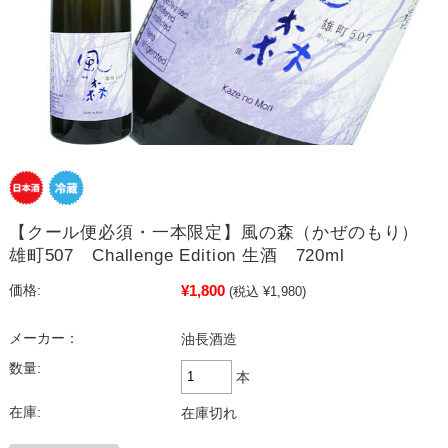
【クール便必須・一本限定】風の森（かぜのもり）
雄町507 Challenge Edition 生酒 720ml
¥1,800
価格:
(税込 ¥1,980)
メーカー：
油長酒造
数量:
本
在庫:
在庫切れ