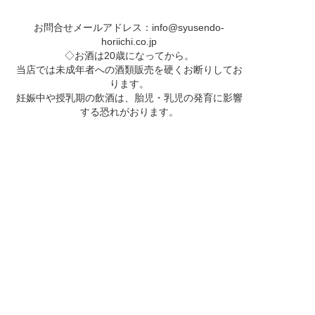
お問合せメールアドレス：
info@syusendo-
horiichi.co.jp
◇お酒は20歳になってから。
当店では未成年者への酒類販売を硬くお断りしてお
ります。
妊娠中や授乳期の飲酒は、胎児・乳児の発育に影響
する恐れがおります。