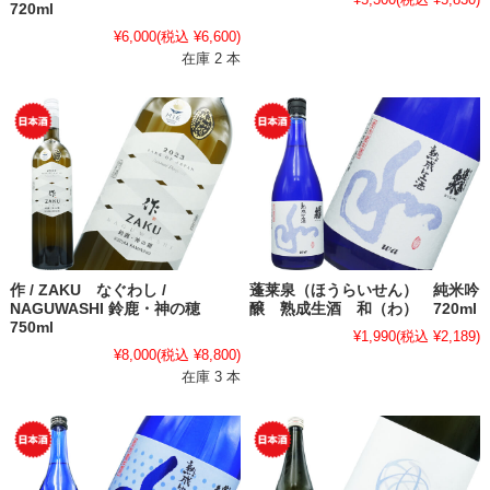
720ml
¥6,000
(税込 ¥6,600)
在庫 2 本
作 / ZAKU なぐわし /
蓬莱泉（ほうらいせん） 純米吟
NAGUWASHI 鈴鹿・神の穂
醸 熟成生酒 和（わ） 720ml
750ml
¥1,990
(税込 ¥2,189)
¥8,000
(税込 ¥8,800)
在庫 3 本