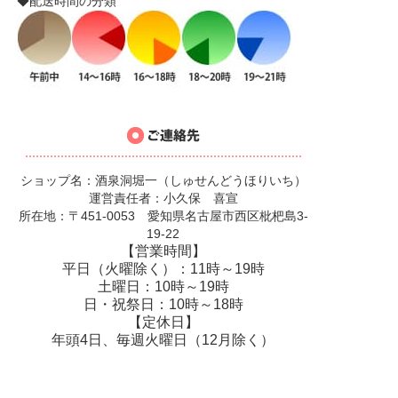
◆配送時間の分類
ショップ名：酒泉洞堀一（しゅせんどうほりいち）
運営責任者：小久保 喜宣
所在地：〒451-0053 愛知県名古屋市西区枇杷島3-
19-22
【営業時間】
平日（火曜除く）：11時～19時
土曜日：10時～19時
日・祝祭日：10時～18時
【定休日】
年頭4日、毎週火曜日（12月除く）