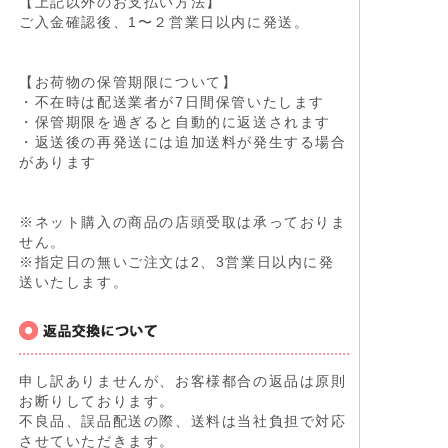
【上記以外のお支払い方法】
ご入金確認後、1〜２営業日以内に発送。
【お荷物の保管期限について】
・不在時は配送業者が7日間保管いたします
・保管期限を過ぎると自動的に返送されます
・返送後の再発送には追加送料が発生する場合
があります
※ネット購入の商品の店頭受取は承っておりま
せん。
※指定日の無いご注文は2、3営業日以内に発
送いたします。
申し訳ありませんが、お客様都合の返品は原則
お断りしております。
不良品、誤品配送の際、送料は当社負担で対応
させていただきます。