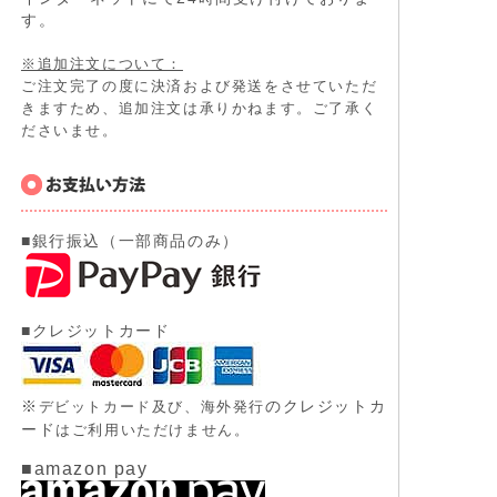
す。
※追加注文について：
ご注文完了の度に決済および発送をさせていただ
きますため、追加注文は承りかねます。ご了承く
ださいませ。
■銀行振込（一部商品のみ）
■クレジットカード
※
のクレジットカ
デビットカード及び、
海外発行
ード
はご利用いただけません。
■amazon pay