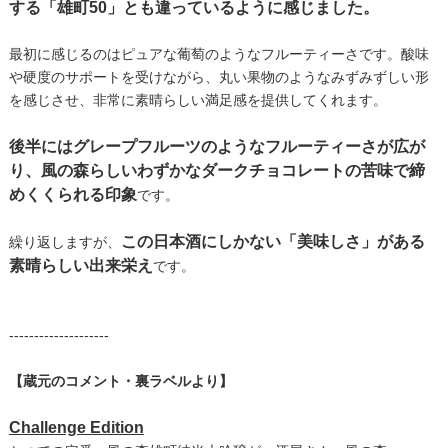
する「雄町50」とも違っているように感じました。
最初に感じるのはピュアな葡萄のようなフルーティーさです。酸味
や硬度のサポートを受けながら、丸い果物のようなみずみずしい形
を感じさせ、非常に素晴らしい満足感を提供してくれます。
後半にはグレープフルーツのようなフルーティーさが広が
り、風の森らしいわずかなダークチョコレートの苦味で締
めくくられる印象
です。
この日本酒にしかない「美味しさ」がある
繰り返しますが、
素晴らしい出来栄え
です。
--------------------
【蔵元のコメント・裏ラベルより】
Challenge Edition