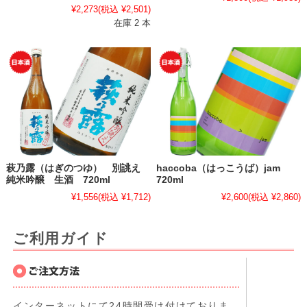
¥2,273
(税込 ¥2,501)
在庫 2 本
萩乃露（はぎのつゆ） 別誂え
haccoba（はっこうば）jam
純米吟醸 生酒 720ml
720ml
¥1,556
(税込 ¥1,712)
¥2,600
(税込 ¥2,860)
ご利用ガイド
インターネットにて24時間受け付けておりま