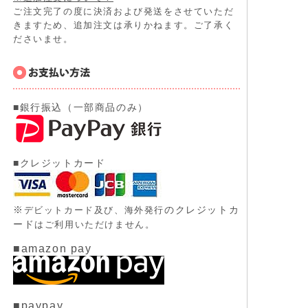
ご注文完了の度に決済および発送をさせていただ
きますため、追加注文は承りかねます。ご了承く
ださいませ。
■銀行振込（一部商品のみ）
■クレジットカード
※
のクレジットカ
デビットカード及び、
海外発行
ード
はご利用いただけません。
■amazon pay
■paypay