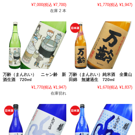
¥7,000
(税込 ¥7,700)
¥1,770
(税込 ¥1,947)
在庫 2 本
万齢（まんれい） ニャン齢 新
万齢（まんれい）純米酒 全量山
酒生酒 720ml
田錦 無濾過生 720ml
¥1,770
(税込 ¥1,947)
¥1,670
(税込 ¥1,837)
在庫切れ