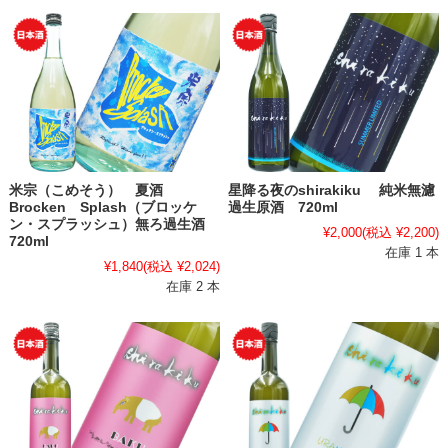
米宗（こめそう） 夏酒
星降る夜のshirakiku 純米無濾
Brocken Splash（ブロッケ
過生原酒 720ml
ン・スプラッシュ）無ろ過生酒
¥2,000
(税込 ¥2,200)
720ml
在庫 1 本
¥1,840
(税込 ¥2,024)
在庫 2 本