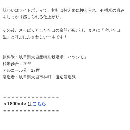
味わいはライトボディで、甘味は控えめに抑えられ、有機米の旨み
をしっかり感じられる仕上がり。
その後、さっぱりとした辛口の余韻が広がり、まさに「旨い辛口
生」と呼ぶにふさわしい一本です！
原料米：岐阜県大垣産特別栽培米「ハツシモ」
精米歩合：70％
アルコール分：17度
製造者：岐阜県大垣市林町 渡辺酒造醸
＝＝＝＝＝＝＝＝＝＝＝＝＝＝
＜1800ml＞は
こちら
＝＝＝＝＝＝＝＝＝＝＝＝＝＝