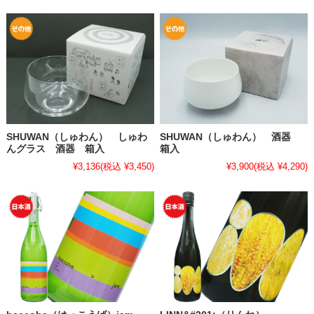
SHUWAN（しゅわん） しゅわ
SHUWAN（しゅわん） 酒器
んグラス 酒器 箱入
箱入
¥3,136
(税込 ¥3,450)
¥3,900
(税込 ¥4,290)