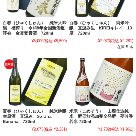
百春（ひゃくしゅん） 純米大吟
百春（ひゃくしゅん） 純米吟
醸 槽搾り 令和8年全国新酒鑑
醸 直汲み生 KIREIキレイ 13
評会 金賞受賞酒 720ml
度 720ml
¥5,000
(税込 ¥5,500)
¥2,073
(税込 ¥2,281)
在庫 5 本
百春（ひゃくしゅん） 純米吟醸
米宗（こめそう） 山廃仕込純
生原酒 直汲み So Una
米 酵母無添加完全発酵 夢吟香
Banana 720ml
若水 720ml
¥2,073
(税込 ¥2,281)
¥1,782
(税込 ¥1,961)