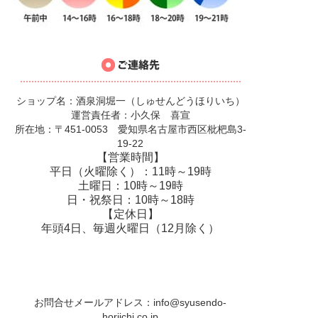
ショップ名：酒泉洞堀一（しゅせんどうほりいち）
運営責任者：小久保 喜宣
所在地：〒451-0053 愛知県名古屋市西区枇杷島3-
19-22
【営業時間】
平日（火曜除く）：11時～19時
土曜日：10時～19時
日・祝祭日：10時～18時
【定休日】
年頭4日、毎週火曜日（12月除く）
お問合せメールアドレス：
info@syusendo-
horiichi.co.jp