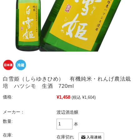
白雪姫（しらゆきひめ） 有機純米・れんげ農法栽
培 ハツシモ 生酒 720ml
¥1,458
価格:
(税込 ¥1,604)
メーカー：
渡辺酒造醸
数量:
本
在庫:
在庫切れ