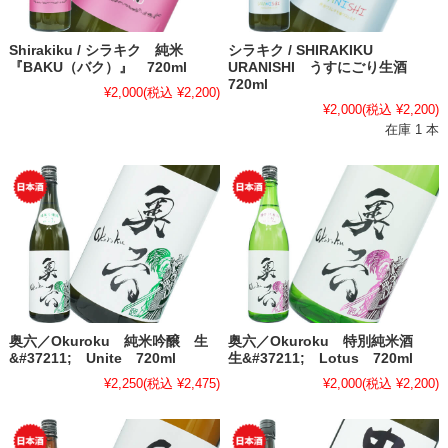
Shirakiku / シラキク 純米
シラキク / SHIRAKIKU
『BAKU（バク）』 720ml
URANISHI うすにごり生酒
720ml
¥2,000
(税込 ¥2,200)
¥2,000
(税込 ¥2,200)
在庫 1 本
奥六／Okuroku 純米吟醸 生
奥六／Okuroku 特別純米酒
&#37211; Unite 720ml
生&#37211; Lotus 720ml
¥2,250
(税込 ¥2,475)
¥2,000
(税込 ¥2,200)