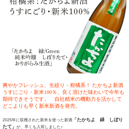
爽やかフレッシュ、生絞り・柑橘系！ たかちよ新酒
うすにごり・新米100％、良く溶けた味わいで今年も
期待できそうです。 自社精米の機動力を活かして
どこよりも早く新米新酒を発売。
「たかちよ 緑 しぼり
2025年に収穫された新米を使った新酒
たて」
が、早くも入荷しました♪