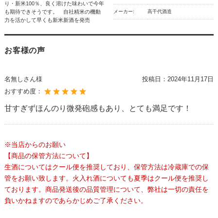
り・新米100％、良く溶けた味わいで今年
も期待できそうです。 自社精米の機動
メーカー:
高千代酒造
力を活かして早くも新米新酒を発売
お客様の声
名無しさん様
投稿日：
2024年11月17日
おすすめ度：
甘すぎずほんのり微発砲感もあり、とても満足です！
※当店からのお願い
【商品の保管方法について】
生酒についてはクール便を推奨しており、保管方法は冷蔵庫での保
管をお願い致します。火入れ酒についても夏季はクール便を推奨し
ております。商品発送後の品質管理について、弊社は一切の責任を
負いかねますのであらかじめご了承ください。