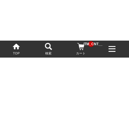
__ITM_CNT__
TOP
検索
カート
配送・送料について
お酒の鮮度を保つため、必要に応じてクール便で配送いたします。
基本送料無料
13,200円(税込)以上
※ネットでご購入されたお客様限定