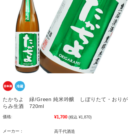
たかちよ 緑/Green 純米吟醸 しぼりたて・おりが
らみ生酒 720ml
¥1,700
価格:
(税込 ¥1,870)
メーカー：
高千代酒造