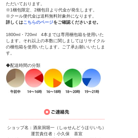
ただいております。
※1梱包限定、2梱包目より代金が発生します。
※クール便代金は送料無料対象外になります。
詳しくは
こちらのページ
をご確認くださいませ。
1800ml・720ml 4本までは専用梱包箱を使用いた
します。それ以上の本数に関しましてはリサイクル
の梱包箱を使用いたします。ご了承お願いいたしま
す。
◆配送時間の分類
ショップ名：酒泉洞堀一（しゅせんどうほりいち）
運営責任者：小久保 喜宣