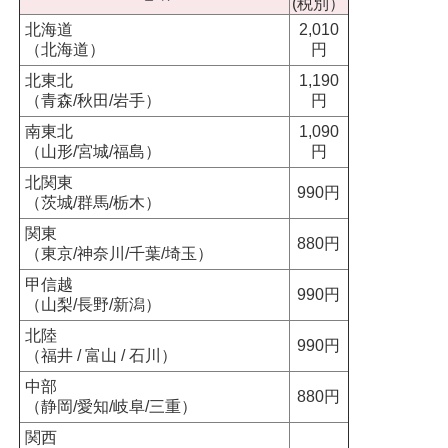
(税別）
北海道
2,010
（北海道）
円
北東北
1,190
（青森/秋田/岩手）
円
南東北
1,090
（山形/宮城/福島）
円
北関東
990円
（茨城/群馬/栃木）
関東
880円
（東京/神奈川/千葉/埼玉）
甲信越
990円
（山梨/長野/新潟）
北陸
990円
（福井 / 富山 / 石川）
中部
880円
（静岡/愛知/岐阜/三重）
関西