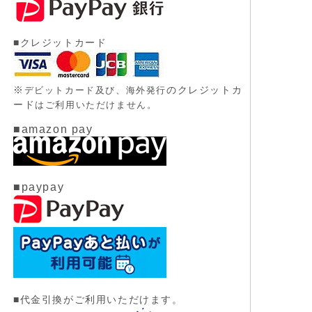
■クレジットカード
※
のクレジットカ
デビットカード及び、
海外発行
ード
はご利用いただけません。
■amazon pay
■paypay
■代金引換がご利用いただけます。