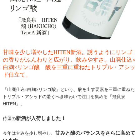
甘味を少し増やしたHITEN新酒。誘うようにリンゴ
の香りがふんわりと広がり、飲みやすさ。山廃仕込×
白麹×リンゴ酸 酸を三重に重ねたトリプル・アシッ
ド仕立て。
「山廃仕込×白麹×リンゴ酸」という、酸を出す要素を三重に重ねた
トリプル・アシッドの驚くべき味わいで注目を集める「飛良泉
HITEN」。
新酒が入荷しました！
待望の
甘みと酸のバランスをさらに高めて
今年は甘みを少し増やし、