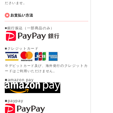
ださいませ。
■銀行振込（一部商品のみ）
■クレジットカード
※
のクレジットカ
デビットカード及び、
海外発行
ード
はご利用いただけません。
■amazon pay
■paypay