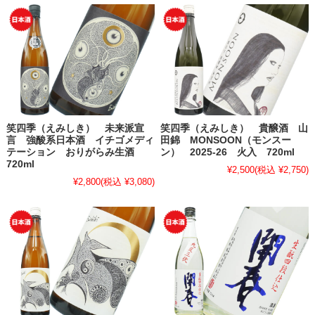
笑四季（えみしき） 未来派宣
笑四季（えみしき） 貴醸酒 山
言 強酸系日本酒 イチゴメディ
田錦 MONSOON（モンスー
テーション おりがらみ生酒
ン） 2025-26 火入 720ml
720ml
¥2,500
(税込 ¥2,750)
¥2,800
(税込 ¥3,080)