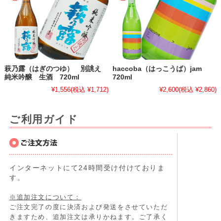
萩乃露（はぎのつゆ） 別誂え
haccoba（はっこうば）jam
純米吟醸 生酒 720ml
720ml
¥1,556
(税込 ¥1,712)
¥2,600
(税込 ¥2,860)
ご利用ガイド
インターネットにて24時間受け付けておりま
す。
※追加注文について：
ご注文完了の度に決済および発送をさせていただ
きますため、追加注文は承りかねます。ご了承く