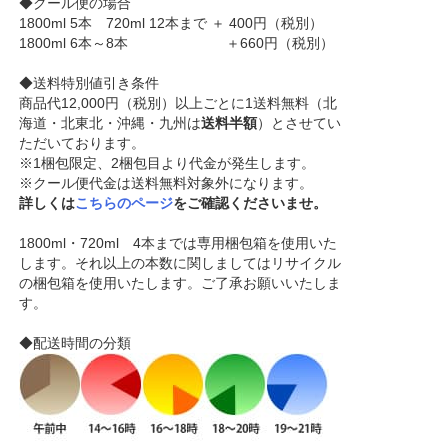
◆クール便の場合
1800ml 5本 720ml 12本まで ＋ 400円（税別）
1800ml 6本～8本 ＋660円（税別）
◆送料特別値引き条件
商品代12,000円（税別）以上ごとに1送料無料（北
海道・北東北・沖縄・九州は
送料半額
）とさせてい
ただいております。
※1梱包限定、2梱包目より代金が発生します。
※クール便代金は送料無料対象外になります。
詳しくは
こちらのページ
をご確認くださいませ。
1800ml・720ml 4本までは専用梱包箱を使用いた
します。それ以上の本数に関しましてはリサイクル
の梱包箱を使用いたします。ご了承お願いいたしま
す。
◆配送時間の分類