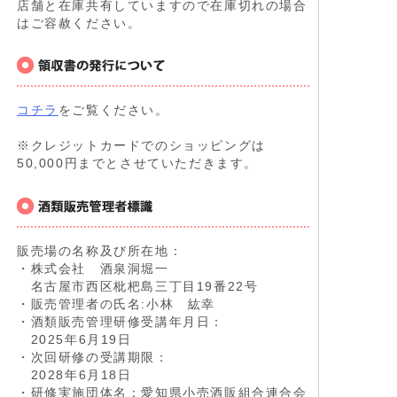
店舗と在庫共有していますので在庫切れの場合
はご容赦ください。
コチラ
をご覧ください。
※クレジットカードでのショッピングは
50,000円までとさせていただきます。
販売場の名称及び所在地：
・株式会社 酒泉洞堀一
名古屋市西区枇杷島三丁目19番22号
・販売管理者の氏名:小林 紘幸
・酒類販売管理研修受講年月日：
2025年6月19日
・次回研修の受講期限：
2028年6月18日
・研修実施団体名：愛知県小売酒販組合連合会