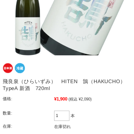
飛良泉（ひらいずみ） HITEN 鵠（HAKUCHO）
TypeA 新酒 720ml
¥1,900
価格:
(税込 ¥2,090)
数量:
本
在庫:
在庫切れ