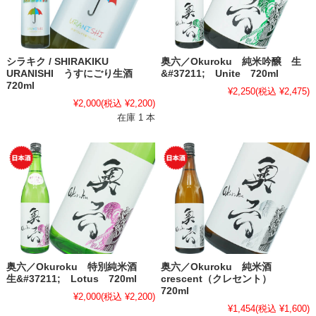
シラキク / SHIRAKIKU
奥六／Okuroku 純米吟醸 生
URANISHI うすにごり生酒
&#37211; Unite 720ml
720ml
¥2,250
(税込 ¥2,475)
¥2,000
(税込 ¥2,200)
在庫 1 本
奥六／Okuroku 特別純米酒
奥六／Okuroku 純米酒
生&#37211; Lotus 720ml
crescent（クレセント）
720ml
¥2,000
(税込 ¥2,200)
¥1,454
(税込 ¥1,600)