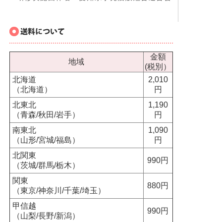
金額
地域
(税別）
北海道
2,010
（北海道）
円
北東北
1,190
（青森/秋田/岩手）
円
南東北
1,090
（山形/宮城/福島）
円
北関東
990円
（茨城/群馬/栃木）
関東
880円
（東京/神奈川/千葉/埼玉）
甲信越
990円
（山梨/長野/新潟）