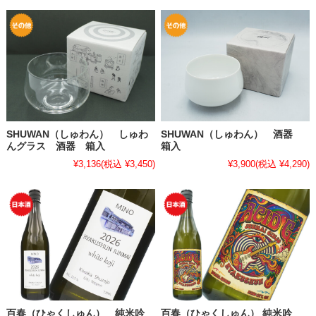
SHUWAN（しゅわん） しゅわ
SHUWAN（しゅわん） 酒器
んグラス 酒器 箱入
箱入
¥3,136
(税込 ¥3,450)
¥3,900
(税込 ¥4,290)
百春（ひゃくしゅん） 純米吟
百春（ひゃくしゅん） 純米吟