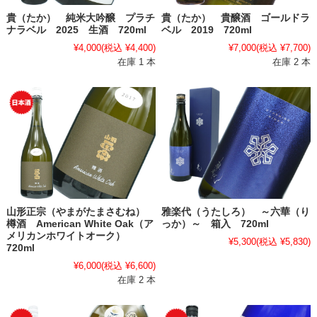
貴（たか） 純米大吟醸 プラチ
貴（たか） 貴醸酒 ゴールドラ
ナラベル 2025 生酒 720ml
ベル 2019 720ml
¥4,000
(税込 ¥4,400)
¥7,000
(税込 ¥7,700)
在庫 1 本
在庫 2 本
山形正宗（やまがたまさむね）
雅楽代（うたしろ） ～六華（り
樽酒 American White Oak（ア
っか）～ 箱入 720ml
メリカンホワイトオーク）
¥5,300
(税込 ¥5,830)
720ml
¥6,000
(税込 ¥6,600)
在庫 2 本