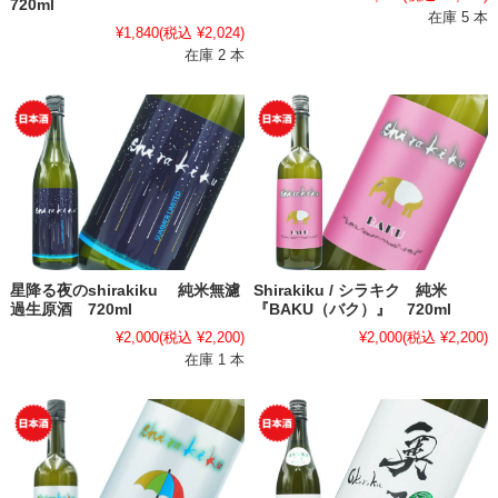
720ml
在庫 5 本
¥1,840
(税込 ¥2,024)
在庫 2 本
星降る夜のshirakiku 純米無濾
Shirakiku / シラキク 純米
過生原酒 720ml
『BAKU（バク）』 720ml
¥2,000
(税込 ¥2,200)
¥2,000
(税込 ¥2,200)
在庫 1 本