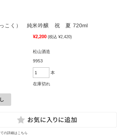
っこく） 純米吟醸 祝 夏 720ml
¥2,200
(税込 ¥2,420)
松山酒造
9953
本
在庫切れ
いての詳細はこちら