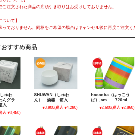
でご注文された商品の店頭引き取りはお受けしておりません。
について】
承っておりません。同梱をご希望の場合はキャンセル後に再度ご注文く
フおすすめ商品
（しゅわ
SHUWAN（しゅわ
haccoba（はっこう
わんグラ
ん） 酒器 箱入
ば）jam 720ml
箱入
¥3,900
(税込 ¥4,290)
¥2,600
(税込 ¥2,860)
税込 ¥3,450)