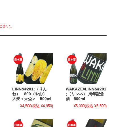
ださい。
LINN&#201;（りん
WAKAZE×LINN&#201
ね） 800（やお）
;（リンネ） 周年記念
大麦＜天盃＞ 500ml
酒 500ml
¥4,500
(税込 ¥4,950)
¥5,000
(税込 ¥5,500)