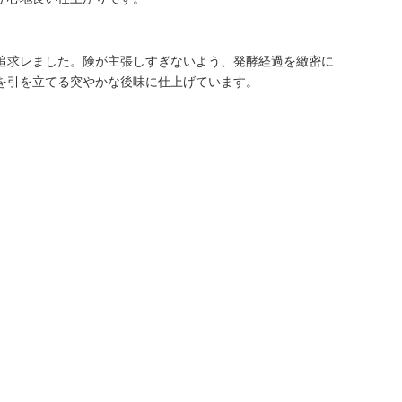
追求レました。険が主張しすぎないよう、発酵経過を緻密に
を引を立てる突やかな後味に仕上げています。