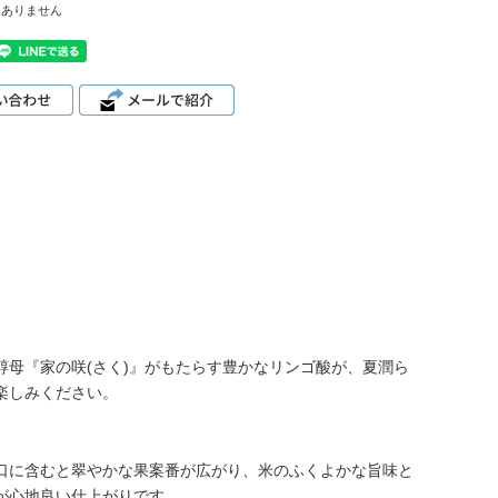
はありません
母『家の咲(さく)』がもたらす豊かなリンゴ酸が、夏潤ら
楽しみください。
口に含むと翠やかな果案番が広がり、米のふくよかな旨味と
が心地良い仕上がりです。