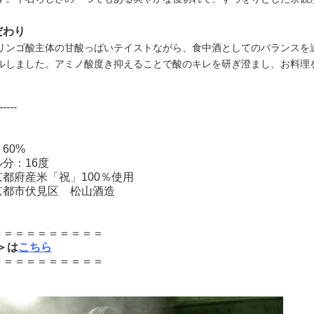
だわり
リンゴ酸主体の甘酸っばいテイストながら、食中酒としてのバランスを
ルしました。アミノ酸度き抑えることで酸のキレを研ぎ澄まし、お料理
-----
60%
分：16度
都府産米「祝」100％使用
京都市伏見区 松山酒造
＝＝＝＝＝＝＝＝＝＝
l＞は
こちら
＝＝＝＝＝＝＝＝＝＝