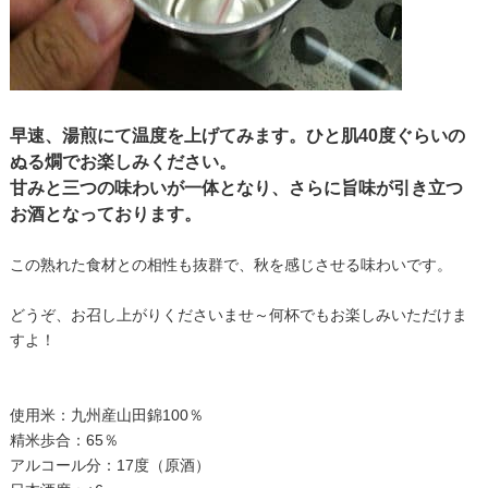
早速、湯煎にて温度を上げてみます。ひと肌40度ぐらいの
ぬる燗でお楽しみください。
甘みと三つの味わいが一体となり、さらに旨味が引き立つ
お酒となっております。
この熟れた食材との相性も抜群で、秋を感じさせる味わいです。
どうぞ、お召し上がりくださいませ～何杯でもお楽しみいただけま
すよ！
使用米：九州産山田錦100％
精米歩合：65％
アルコール分：17度（原酒）