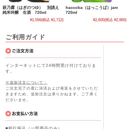
萩乃露（はぎのつゆ） 別誂え
haccoba（はっこうば）jam
純米吟醸 生酒 720ml
720ml
¥1,556
(税込 ¥1,712)
¥2,600
(税込 ¥2,860)
ご利用ガイド
インターネットにて24時間受け付けておりま
す。
※追加注文について：
ご注文完了の度に決済および発送をさせていただ
きますため、追加注文は承りかねます。ご了承く
ださいませ。
■銀行振込（一部商品のみ）