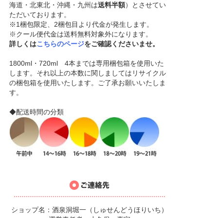
海道・北東北・沖縄・九州は
送料半額
）とさせてい
ただいております。
※1梱包限定、2梱包目より代金が発生します。
※クール便代金は送料無料対象外になります。
詳しくは
こちらのページ
をご確認くださいませ。
1800ml・720ml 4本までは専用梱包箱を使用いた
します。それ以上の本数に関しましてはリサイクル
の梱包箱を使用いたします。ご了承お願いいたしま
す。
◆配送時間の分類
ショップ名：酒泉洞堀一（しゅせんどうほりいち）