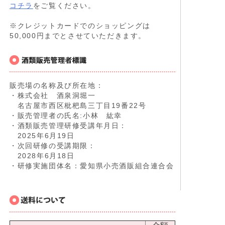
コチラ
をご覧ください。
※クレジットカードでのショッピングは
50,000円までとさせていただきます。
販売場の名称及び所在地：
・株式会社 酒泉洞堀一
名古屋市西区枇杷島三丁目19番22号
・販売管理者の氏名:小林 紘幸
・酒類販売管理研修受講年月日：
2025年6月19日
・次回研修の受講期限：
2028年6月18日
・研修実施団体名：愛知県小売酒販組合連合会