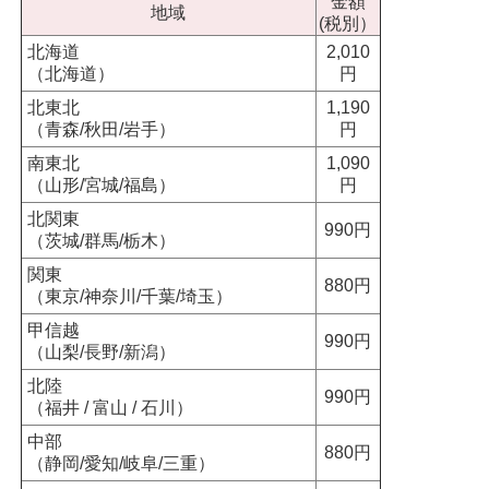
金額
地域
(税別）
北海道
2,010
（北海道）
円
北東北
1,190
（青森/秋田/岩手）
円
南東北
1,090
（山形/宮城/福島）
円
北関東
990円
（茨城/群馬/栃木）
関東
880円
（東京/神奈川/千葉/埼玉）
甲信越
990円
（山梨/長野/新潟）
北陸
990円
（福井 / 富山 / 石川）
中部
880円
（静岡/愛知/岐阜/三重）