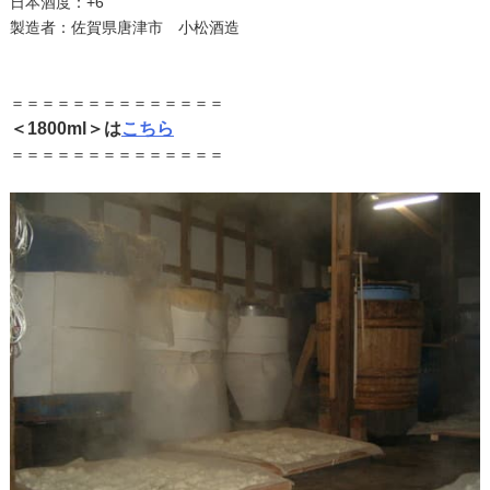
日本酒度：+6
製造者：佐賀県唐津市 小松酒造
＝＝＝＝＝＝＝＝＝＝＝＝＝＝
＜1800ml＞は
こちら
＝＝＝＝＝＝＝＝＝＝＝＝＝＝