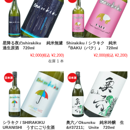
星降る夜のshirakiku 純米無濾
Shirakiku / シラキク 純米
過生原酒 720ml
『BAKU（バク）』 720ml
¥2,000
(税込 ¥2,200)
¥2,000
(税込 ¥2,200)
在庫 1 本
シラキク / SHIRAKIKU
奥六／Okuroku 純米吟醸 生
URANISHI うすにごり生酒
&#37211; Unite 720ml