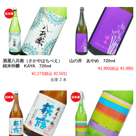
酒屋八兵衛（さかやはちべえ）
山の井 あやめ 720ml
純米吟醸 KAYA 720ml
¥1,800
(税込 ¥1,980)
¥2,273
(税込 ¥2,501)
在庫 2 本