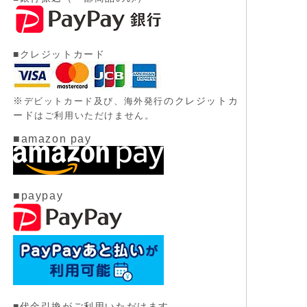
■クレジットカード
※
のクレジットカ
デビットカード及び、
海外発行
ード
はご利用いただけません。
■amazon pay
■paypay
■代金引換がご利用いただけます。