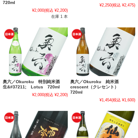
720ml
¥2,250
(税込 ¥2,475)
¥2,000
(税込 ¥2,200)
在庫 1 本
奥六／Okuroku 特別純米酒
奥六／Okuroku 純米酒
生&#37211; Lotus 720ml
crescent（クレセント）
720ml
¥2,000
(税込 ¥2,200)
¥1,454
(税込 ¥1,600)