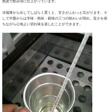
熟度で飲み頃に仕上がっています。
冷蔵庫から出してしばらく置くと、甘さがふわっと広がります。そ
して中盤からは辛味・熟味・穀味の三つの味わいが現れ、旨さを保
ちながら心地よい切れ味を楽しむことができます。