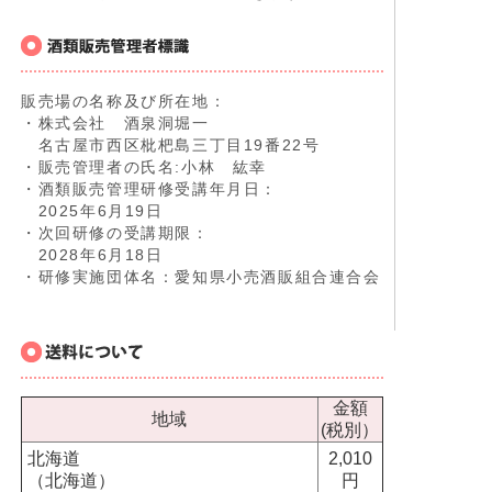
販売場の名称及び所在地：
・株式会社 酒泉洞堀一
名古屋市西区枇杷島三丁目19番22号
・販売管理者の氏名:小林 紘幸
・酒類販売管理研修受講年月日：
2025年6月19日
・次回研修の受講期限：
2028年6月18日
・研修実施団体名：愛知県小売酒販組合連合会
金額
地域
(税別）
北海道
2,010
（北海道）
円