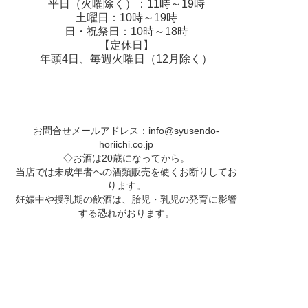
平日（火曜除く）：11時～19時
土曜日：10時～19時
日・祝祭日：10時～18時
【定休日】
年頭4日、毎週火曜日（12月除く）
お問合せメールアドレス：
info@syusendo-
horiichi.co.jp
◇お酒は20歳になってから。
当店では未成年者への酒類販売を硬くお断りしてお
ります。
妊娠中や授乳期の飲酒は、胎児・乳児の発育に影響
する恐れがおります。