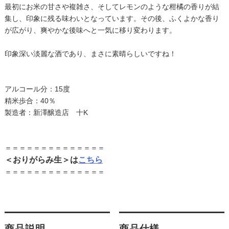
最初にお米の甘さや複雑さ、そしてレモンのような柑橘の香りが結
集し、印象に残る味わいとなっています。その後、ふくよかな香り
が広がり、爽やかな後味へと一気に移り変わります。
印象深い淡麗な酒であり、まさに素晴らしいですね！
アルコール分：15度
精米歩合：40％
製造者：新澤醸造店 十K
＝＝＝＝＝＝＝＝＝＝＝＝＝＝
＜おりがらみ生＞は
こちら
＝＝＝＝＝＝＝＝＝＝＝＝＝＝
商品説明
商品仕様