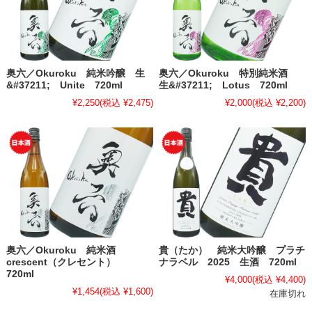
奥六／Okuroku 純米吟醸 生
奥六／Okuroku 特別純米酒
&#37211; Unite 720ml
生&#37211; Lotus 720ml
¥2,250
(税込 ¥2,475)
¥2,000
(税込 ¥2,200)
奥六／Okuroku 純米酒
貴（たか） 純米大吟醸 プラチ
crescent（クレセント）
ナラベル 2025 生酒 720ml
720ml
¥4,000
(税込 ¥4,400)
¥1,454
(税込 ¥1,600)
在庫切れ