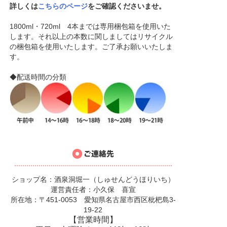
詳しくは
こちらのページ
をご確認くださいませ。
1800ml・720ml 4本までは専用梱包箱を使用いた
します。それ以上の本数に関しましてはリサイクル
の梱包箱を使用いたします。ご了承お願いいたしま
す。
◆配送時間の分類
ショップ名：酒泉洞堀一（しゅせんどうほりいち）
運営責任者：小久保 喜宣
所在地：〒451-0053 愛知県名古屋市西区枇杷島3-
19-22
【営業時間】