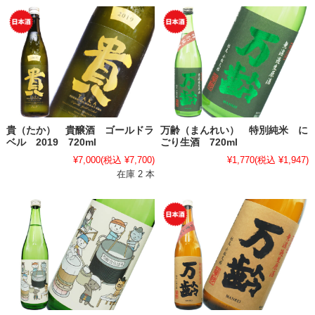
貴（たか） 貴醸酒 ゴールドラ
万齢（まんれい） 特別純米 に
ベル 2019 720ml
ごり生酒 720ml
¥7,000
(税込 ¥7,700)
¥1,770
(税込 ¥1,947)
在庫 2 本