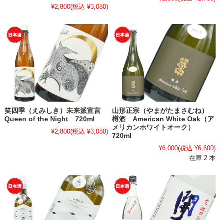
¥2,800
(税込 ¥3,080)
笑四季（えみしき）未来派宣言
山形正宗（やまがたまさむね）
Queen of the Night 720ml
樽酒 American White Oak（ア
メリカンホワイトオーク）
¥2,800
(税込 ¥3,080)
720ml
¥6,000
(税込 ¥6,600)
在庫 2 本