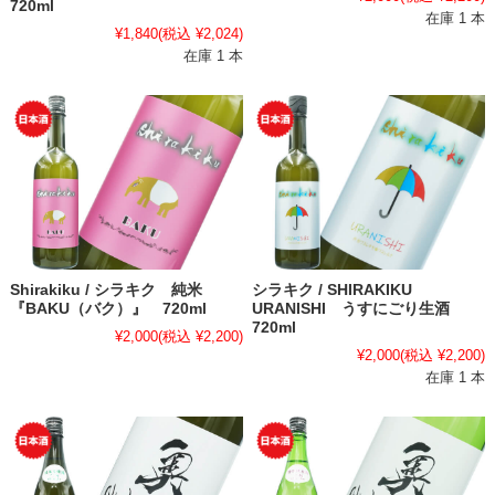
720ml
在庫 1 本
¥1,840
(税込 ¥2,024)
在庫 1 本
Shirakiku / シラキク 純米
シラキク / SHIRAKIKU
『BAKU（バク）』 720ml
URANISHI うすにごり生酒
720ml
¥2,000
(税込 ¥2,200)
¥2,000
(税込 ¥2,200)
在庫 1 本