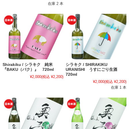
在庫 2 本
Shirakiku / シラキク 純米
シラキク / SHIRAKIKU
『BAKU（バク）』 720ml
URANISHI うすにごり生酒
720ml
¥2,000
(税込 ¥2,200)
¥2,000
(税込 ¥2,200)
在庫 1 本