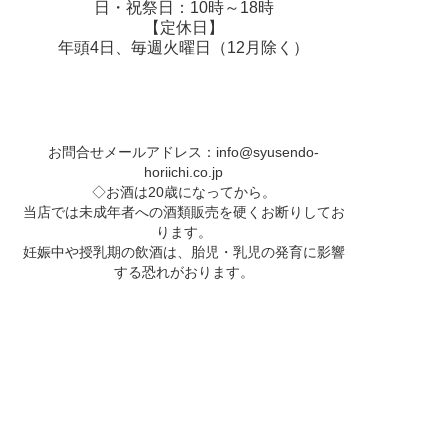
日・祝祭日：10時～18時
【定休日】
年頭4日、毎週火曜日（12月除く）
お問合せメールアドレス：
info@syusendo-
horiichi.co.jp
◇お酒は20歳になってから。
当店では未成年者への酒類販売を硬くお断りしてお
ります。
妊娠中や授乳期の飲酒は、胎児・乳児の発育に影響
する恐れがおります。