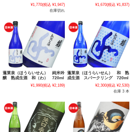
¥1,770
(税込 ¥1,947)
¥1,670
(税込 ¥1,837)
在庫切れ
蓬莱泉（ほうらいせん） 純米吟
蓬莱泉（ほうらいせん） 和 熟
醸 熟成生酒 和（わ） 720ml
成生酒 スパークリング 720ml
¥1,990
(税込 ¥2,189)
¥2,300
(税込 ¥2,530)
在庫 3 本