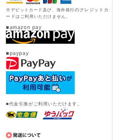
※
のクレジットカ
デビットカード及び、
海外発行
ード
はご利用いただけません。
■amazon pay
■paypay
■代金引換がご利用いただけます。