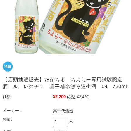
【店頭抽選販売】たかちよ ちよらー専用試験醸造
酒 ル レクチェ 扁平精米無ろ過生酒 04 720ml
¥2,200
価格:
(税込 ¥2,420)
メーカー：
高千代酒造
数量:
本