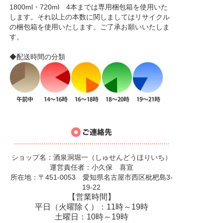
1800ml・720ml 4本までは専用梱包箱を使用いた
します。それ以上の本数に関しましてはリサイクル
の梱包箱を使用いたします。ご了承お願いいたしま
す。
◆配送時間の分類
ショップ名：酒泉洞堀一（しゅせんどうほりいち）
運営責任者：小久保 喜宣
所在地：〒451-0053 愛知県名古屋市西区枇杷島3-
19-22
【営業時間】
平日（火曜除く）：11時～19時
土曜日：10時～19時