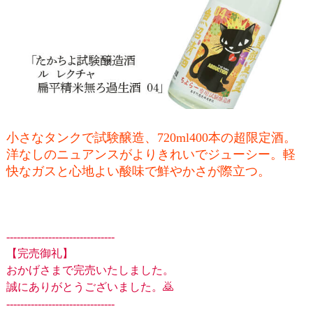
小さなタンクで試験醸造、720ml400本の超限定酒。
洋なしのニュアンスがよりきれいでジューシー。軽
快なガスと心地よい酸味で鮮やかさが際立つ。
-------------------------------
【完売御礼】
おかげさまで完売いたしました。
誠にありがとうございました。🙇
-------------------------------