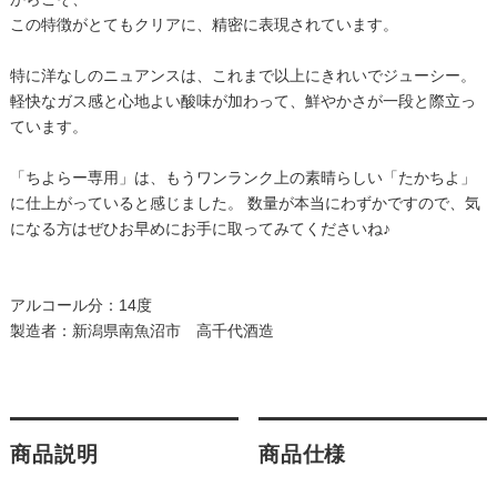
この特徴がとてもクリアに、精密に表現されています。
特に洋なしのニュアンスは、これまで以上にきれいでジューシー。
軽快なガス感と心地よい酸味が加わって、鮮やかさが一段と際立っ
ています。
「ちよらー専用」は、もうワンランク上の素晴らしい「たかちよ」
に仕上がっていると感じました。 数量が本当にわずかですので、気
になる方はぜひお早めにお手に取ってみてくださいね♪
アルコール分：14度
製造者：新潟県南魚沼市 高千代酒造
商品説明
商品仕様