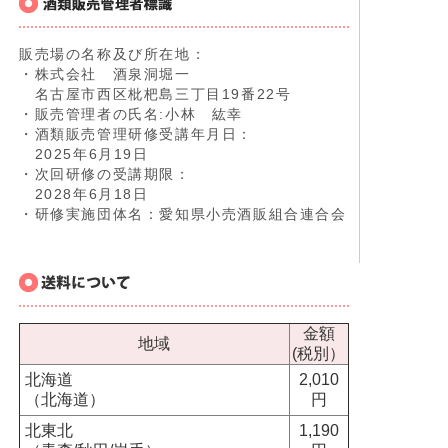
販売場の名称及び所在地：
・株式会社 酒泉洞堀一
名古屋市西区枇杷島三丁目19番22号
・販売管理者の氏名:小林 紘幸
・酒類販売管理研修受講年月日：
2025年6月19日
・次回研修の受講期限：
2028年6月18日
・研修実施団体名：愛知県小売酒販組合連合会
金額
地域
(税別）
北海道
2,010
（北海道）
円
北東北
1,190