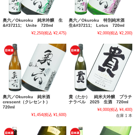
奥六／Okuroku 純米吟醸 生
奥六／Okuroku 特別純米酒
&#37211; Unite 720ml
生&#37211; Lotus 720ml
¥2,250
(税込 ¥2,475)
¥2,000
(税込 ¥2,200)
奥六／Okuroku 純米酒
貴（たか） 純米大吟醸 プラチ
crescent（クレセント）
ナラベル 2025 生酒 720ml
720ml
¥4,000
(税込 ¥4,400)
¥1,454
(税込 ¥1,600)
在庫 1 本