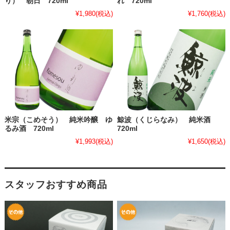
り） 朝日 720ml
れ 720ml
¥1,980
(税込)
¥1,760
(税込)
米宗（こめそう） 純米吟醸 ゆ
鯨波（くじらなみ） 純米酒
るみ酒 720ml
720ml
¥1,993
(税込)
¥1,650
(税込)
スタッフおすすめ商品