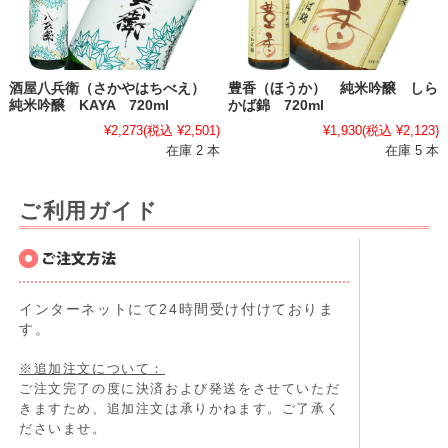
酒屋八兵衛（さかやはちべえ）
豊香（ほうか） 純米吟醸 しら
純米吟醸 KAYA 720ml
かば錦 720ml
¥2,273
(税込 ¥2,501)
¥1,930
(税込 ¥2,123)
在庫 2 本
在庫 5 本
ご利用ガイド
インターネットにて24時間受け付けておりま
す。
※追加注文について：
ご注文完了の度に決済および発送をさせていただ
きますため、追加注文は承りかねます。ご了承く
ださいませ。