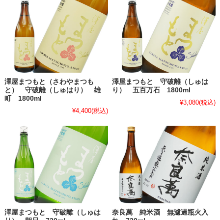
澤屋まつもと（さわやまつも
澤屋まつもと 守破離（しゅは
と） 守破離（しゅはり） 雄
り） 五百万石 1800ml
町 1800ml
¥3,080
(税込)
¥4,400
(税込)
澤屋まつもと 守破離（しゅは
奈良萬 純米酒 無濾過瓶火入