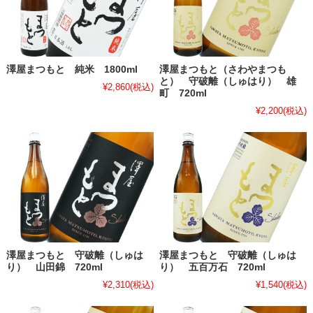
澤屋まつもと 純米 1800ml
澤屋まつもと（さわやまつも
と） 守破離（しゅはり） 雄
¥2,860
(税込)
町 720ml
¥2,200
(税込)
澤屋まつもと 守破離（しゅは
澤屋まつもと 守破離（しゅは
り） 山田錦 720ml
り） 五百万石 720ml
¥2,310
(税込)
¥1,540
(税込)