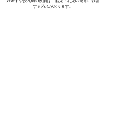
妊娠中や授乳期の飲酒は、胎児・乳児の発育に影響
する恐れがおります。