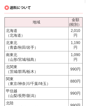
金額
地域
(税別）
北海道
2,010
（北海道）
円
北東北
1,190
（青森/秋田/岩手）
円
南東北
1,090
（山形/宮城/福島）
円
北関東
990円
（茨城/群馬/栃木）
関東
880円
（東京/神奈川/千葉/埼玉）
甲信越
990円
（山梨/長野/新潟）
北陸
990円