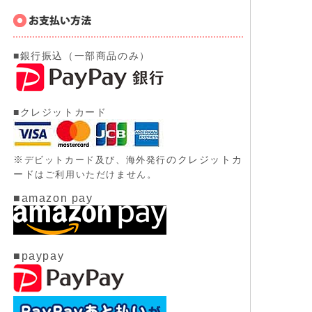
■銀行振込（一部商品のみ）
■クレジットカード
※
のクレジットカ
デビットカード及び、
海外発行
ード
はご利用いただけません。
■amazon pay
■paypay