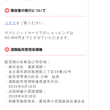
コチラ
をご覧ください。
※クレジットカードでのショッピングは
50,000円までとさせていただきます。
販売場の名称及び所在地：
・株式会社 酒泉洞堀一
名古屋市西区枇杷島三丁目19番22号
・販売管理者の氏名:小林 紘幸
・酒類販売管理研修受講年月日：
2025年6月19日
・次回研修の受講期限：
2028年6月18日
・研修実施団体名：愛知県小売酒販組合連合会