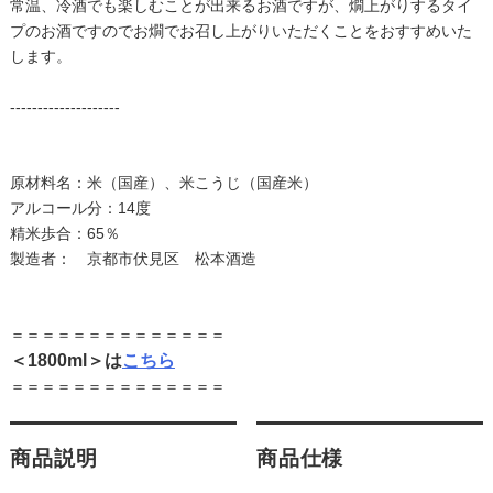
常温、冷酒でも楽しむことが出来るお酒ですが、燗上がりするタイ
プのお酒ですのでお燗でお召し上がりいただくことをおすすめいた
します。
--------------------
原材料名：米（国産）、米こうじ（国産米）
アルコール分：14度
精米歩合：65％
製造者： 京都市伏見区 松本酒造
＝＝＝＝＝＝＝＝＝＝＝＝＝＝
＜1800ml＞は
こちら
＝＝＝＝＝＝＝＝＝＝＝＝＝＝
商品説明
商品仕様