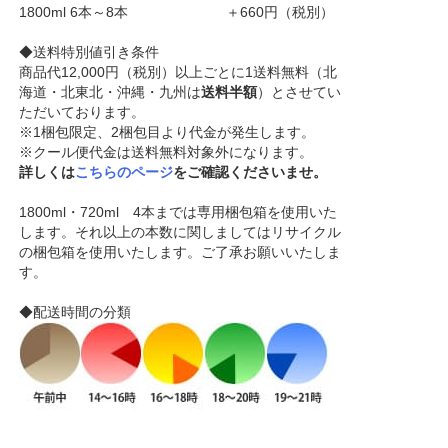
1800ml 6本～8本 ＋660円（税別）
◆送料特別値引き条件
商品代12,000円（税別）以上ごとに1送料無料（北
海道・北東北・沖縄・九州は
送料半額
）とさせてい
ただいております。
※1梱包限定、2梱包目より代金が発生します。
※クール便代金は送料無料対象外になります。
詳しくは
こちらのページ
をご確認くださいませ。
1800ml・720ml 4本までは専用梱包箱を使用いた
します。それ以上の本数に関しましてはリサイクル
の梱包箱を使用いたします。ご了承お願いいたしま
す。
◆配送時間の分類