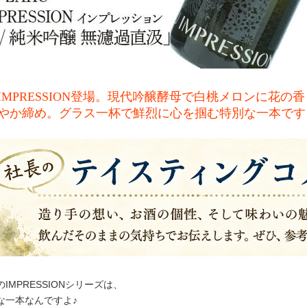
IMPRESSION登場。現代吟醸酵母で白桃メロンに花
やか締め。グラス一杯で鮮烈に心を掴む特別な一本です
IMPRESSIONシリーズは、
な一本なんですよ♪