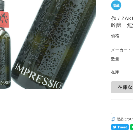
作 / Z
吟醸 無
価格:
メーカー：
数量:
在庫:
返品につ