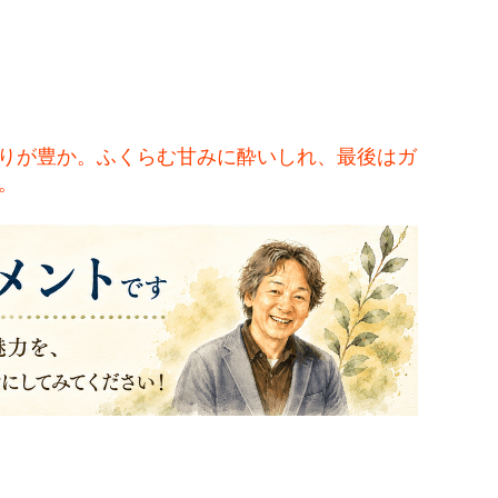
の香りが豊か。ふくらむ甘みに酔いしれ、最後はガ
。