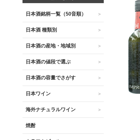
日本酒銘柄一覧（50音順）
日本酒 種類別
日本酒の産地・地域別
日本酒の値段で選ぶ
日本酒の容量でさがす
日本ワイン
海外ナチュラルワイン
焼酎