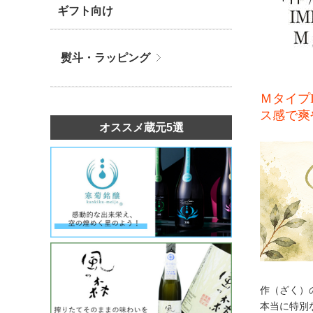
ギフト向け
熨斗・ラッピング
Ｍタイプ
ス感で爽
オススメ蔵元5選
作（ざく）の
本当に特別