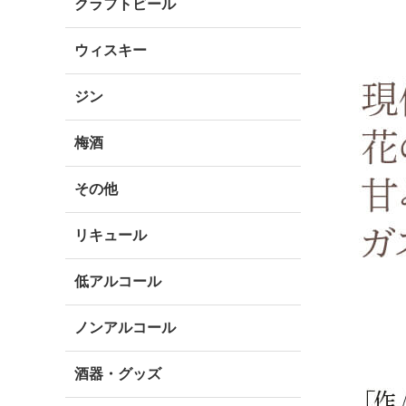
クラフトビール
ウィスキー
ジン
梅酒
その他
リキュール
低アルコール
ノンアルコール
酒器・グッズ