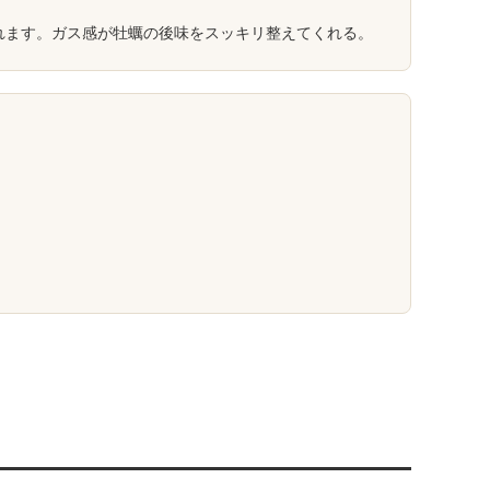
れます。ガス感が牡蠣の後味をスッキリ整えてくれる。