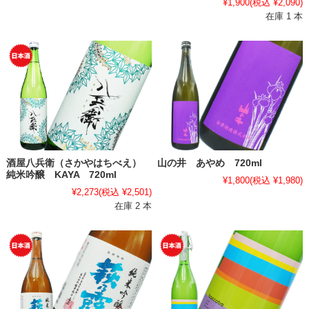
¥1,900
(税込 ¥2,090)
在庫 1 本
酒屋八兵衛（さかやはちべえ）
山の井 あやめ 720ml
純米吟醸 KAYA 720ml
¥1,800
(税込 ¥1,980)
¥2,273
(税込 ¥2,501)
在庫 2 本