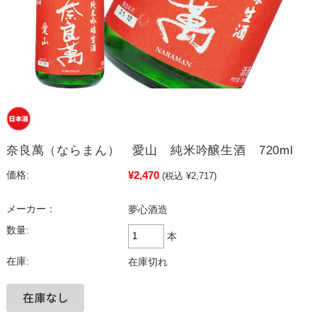
奈良萬（ならまん） 愛山 純米吟醸生酒 720ml
¥2,470
価格:
(税込 ¥2,717)
メーカー：
夢心酒造
数量:
本
在庫:
在庫切れ