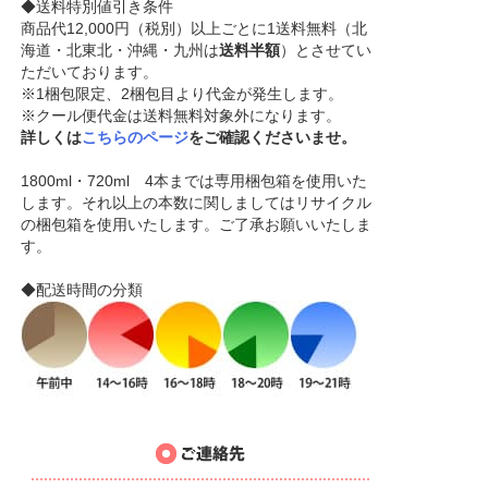
◆送料特別値引き条件
商品代12,000円（税別）以上ごとに1送料無料（北
海道・北東北・沖縄・九州は
送料半額
）とさせてい
ただいております。
※1梱包限定、2梱包目より代金が発生します。
※クール便代金は送料無料対象外になります。
詳しくは
こちらのページ
をご確認くださいませ。
1800ml・720ml 4本までは専用梱包箱を使用いた
します。それ以上の本数に関しましてはリサイクル
の梱包箱を使用いたします。ご了承お願いいたしま
す。
◆配送時間の分類