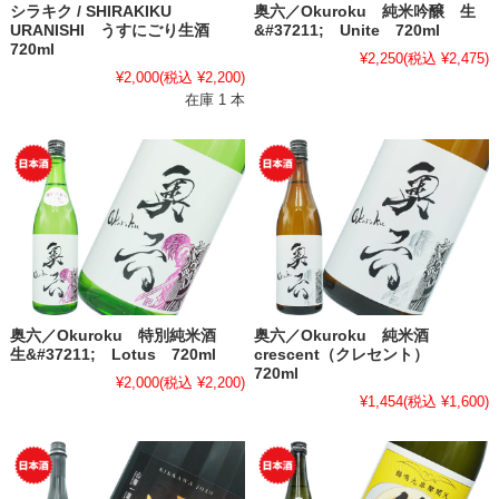
シラキク / SHIRAKIKU
奥六／Okuroku 純米吟醸 生
URANISHI うすにごり生酒
&#37211; Unite 720ml
720ml
¥2,250
(税込 ¥2,475)
¥2,000
(税込 ¥2,200)
在庫 1 本
奥六／Okuroku 特別純米酒
奥六／Okuroku 純米酒
生&#37211; Lotus 720ml
crescent（クレセント）
720ml
¥2,000
(税込 ¥2,200)
¥1,454
(税込 ¥1,600)