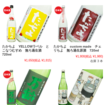
たかちよ YELLOWラベル と
たかちよ custom made チェ
こなつむすめ 無ろ過生酒
リちよ 無ろ過生原酒 720ml
720ml
¥1,800
(税込 ¥1,980)
¥1,650
(税込 ¥1,815)
在庫 3 本