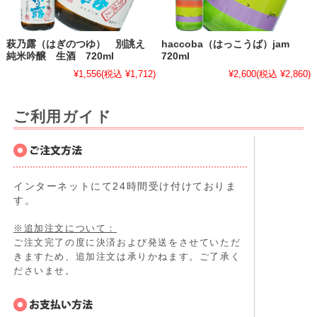
萩乃露（はぎのつゆ） 別誂え
haccoba（はっこうば）jam
純米吟醸 生酒 720ml
720ml
¥1,556
(税込 ¥1,712)
¥2,600
(税込 ¥2,860)
ご利用ガイド
インターネットにて24時間受け付けておりま
す。
※追加注文について：
ご注文完了の度に決済および発送をさせていただ
きますため、追加注文は承りかねます。ご了承く
ださいませ。