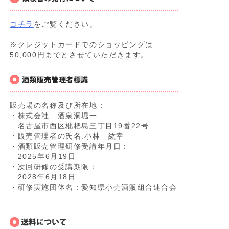
コチラ
をご覧ください。
※クレジットカードでのショッピングは
50,000円までとさせていただきます。
販売場の名称及び所在地：
・株式会社 酒泉洞堀一
名古屋市西区枇杷島三丁目19番22号
・販売管理者の氏名:小林 紘幸
・酒類販売管理研修受講年月日：
2025年6月19日
・次回研修の受講期限：
2028年6月18日
・研修実施団体名：愛知県小売酒販組合連合会