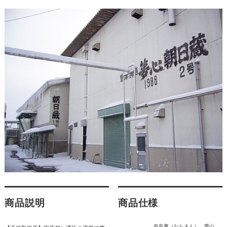
商品説明
商品仕様
奈良萬（ならまん） 愛山