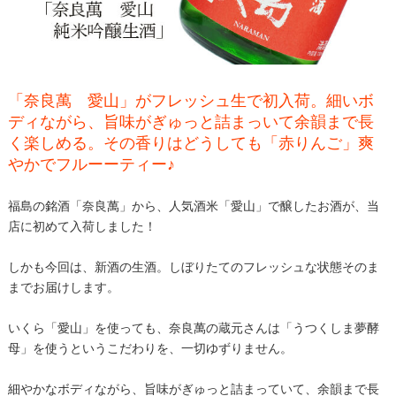
「奈良萬 愛山」がフレッシュ生で初入荷。細いボ
ディながら、旨味がぎゅっと詰まっいて余韻まで長
く楽しめる。その香りはどうしても「赤りんご」爽
やかでフルーーティー♪
福島の銘酒「奈良萬」から、人気酒米「愛山」で醸したお酒が、当
店に初めて入荷しました！
しかも今回は、新酒の生酒。しぼりたてのフレッシュな状態そのま
までお届けします。
いくら「愛山」を使っても、奈良萬の蔵元さんは「うつくしま夢酵
母」を使うというこだわりを、一切ゆずりません。
細やかなボディながら、旨味がぎゅっと詰まっていて、余韻まで長