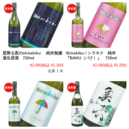
星降る夜のshirakiku 純米無濾
Shirakiku / シラキク 純米
過生原酒 720ml
『BAKU（バク）』 720ml
¥2,000
(税込 ¥2,200)
¥2,000
(税込 ¥2,200)
在庫 1 本