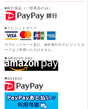
■銀行振込（一部商品のみ）
■クレジットカード
※
のクレジットカ
デビットカード及び、
海外発行
ード
はご利用いただけません。
■amazon pay
■paypay