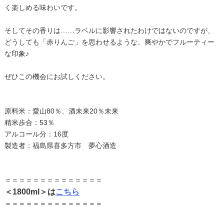
く楽しめる味わいです。
そしてその香りは……ラベルに影響されたわけではないのですが、
どうしても「赤りんご」を思わせるような、爽やかでフルーティー
な印象♪
ぜひこの機会にお試しください。
原料米：愛山80％、酒未来20％未来
精米歩合：53％
アルコール分：16度
製造者：福島県喜多方市 夢心酒造
＝＝＝＝＝＝＝＝＝＝＝＝＝＝
＜1800ml＞は
こちら
＝＝＝＝＝＝＝＝＝＝＝＝＝＝