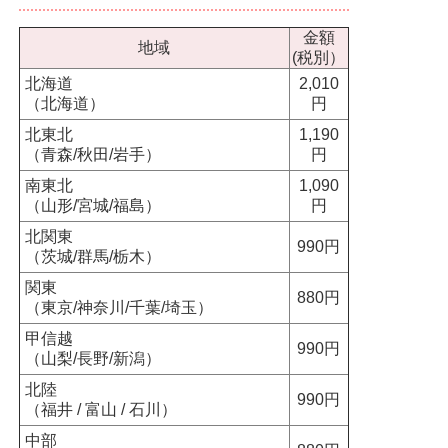
金額
地域
(税別）
北海道
2,010
（北海道）
円
北東北
1,190
（青森/秋田/岩手）
円
南東北
1,090
（山形/宮城/福島）
円
北関東
990円
（茨城/群馬/栃木）
関東
880円
（東京/神奈川/千葉/埼玉）
甲信越
990円
（山梨/長野/新潟）
北陸
990円
（福井 / 富山 / 石川）
中部