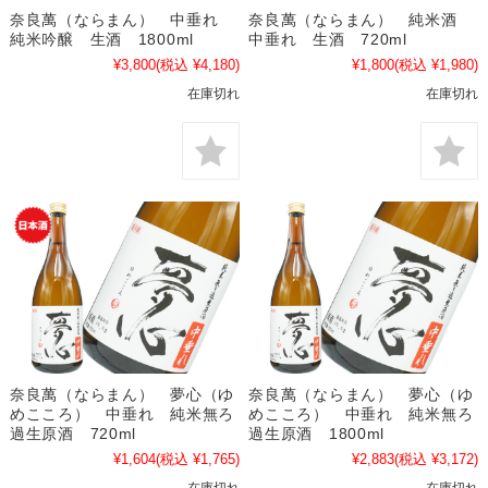
奈良萬（ならまん） 中垂れ
奈良萬（ならまん） 純米酒
純米吟醸 生酒 1800ml
中垂れ 生酒 720ml
¥3,800
(税込 ¥4,180)
¥1,800
(税込 ¥1,980)
在庫切れ
在庫切れ
奈良萬（ならまん） 夢心（ゆ
奈良萬（ならまん） 夢心（ゆ
めこころ） 中垂れ 純米無ろ
めこころ） 中垂れ 純米無ろ
過生原酒 720ml
過生原酒 1800ml
¥1,604
(税込 ¥1,765)
¥2,883
(税込 ¥3,172)
在庫切れ
在庫切れ