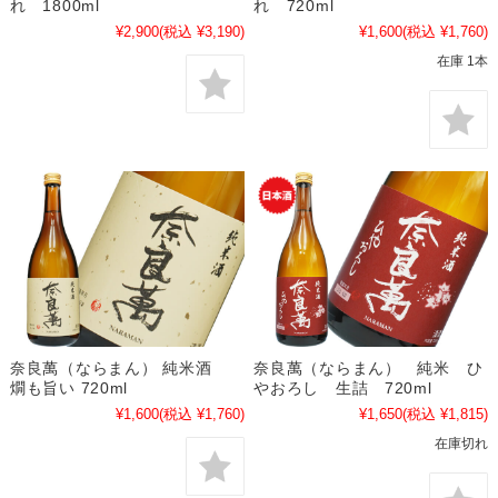
れ 1800ml
れ 720ml
¥2,900
(税込 ¥3,190)
¥1,600
(税込 ¥1,760)
在庫 1本
奈良萬（ならまん） 純米酒
奈良萬（ならまん） 純米 ひ
燗も旨い 720ml
やおろし 生詰 720ml
¥1,600
(税込 ¥1,760)
¥1,650
(税込 ¥1,815)
在庫切れ