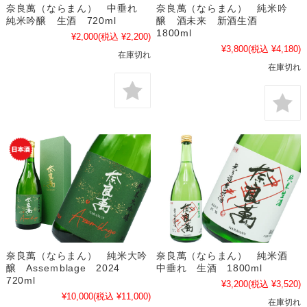
奈良萬（ならまん） 中垂れ
奈良萬（ならまん） 純米吟
純米吟醸 生酒 720ml
醸 酒未来 新酒生酒
1800ml
¥2,000
(税込 ¥2,200)
¥3,800
(税込 ¥4,180)
在庫切れ
在庫切れ
奈良萬（ならまん） 純米大吟
奈良萬（ならまん） 純米酒
醸 Asseｍblage 2024
中垂れ 生酒 1800ml
720ml
¥3,200
(税込 ¥3,520)
¥10,000
(税込 ¥11,000)
在庫切れ