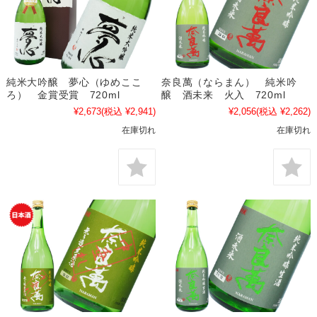
純米大吟醸 夢心（ゆめここ
奈良萬（ならまん） 純米吟
ろ） 金賞受賞 720ml
醸 酒未来 火入 720ml
¥2,673
(税込 ¥2,941)
¥2,056
(税込 ¥2,262)
在庫切れ
在庫切れ