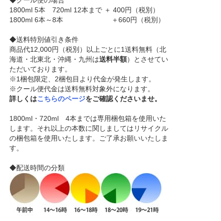
1800ml 5本 720ml 12本まで ＋ 400円（税別）
1800ml 6本～8本 ＋660円（税別）
◆送料特別値引き条件
商品代12,000円（税別）以上ごとに1送料無料（北
海道・北東北・沖縄・九州は
送料半額
）とさせてい
ただいております。
※1梱包限定、2梱包目より代金が発生します。
※クール便代金は送料無料対象外になります。
詳しくは
こちらのページ
をご確認くださいませ。
1800ml・720ml 4本までは専用梱包箱を使用いた
します。それ以上の本数に関しましてはリサイクル
の梱包箱を使用いたします。ご了承お願いいたしま
す。
◆配送時間の分類