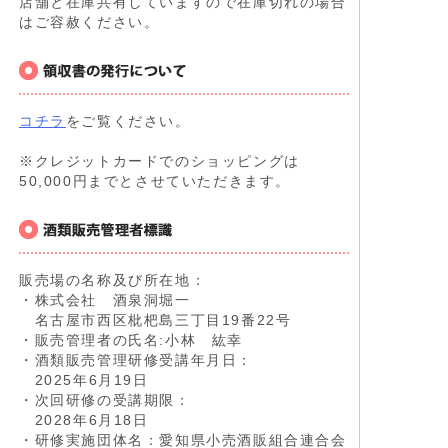
店舗と在庫共有していますので在庫切れの場合
はご容赦ください。
コチラ
をご覧ください。
※クレジットカードでのショッピングは
50,000円までとさせていただきます。
販売場の名称及び所在地：
・株式会社 酒泉洞堀一
名古屋市西区枇杷島三丁目19番22号
・販売管理者の氏名:小林 紘幸
・酒類販売管理研修受講年月日：
2025年6月19日
・次回研修の受講期限：
2028年6月18日
・研修実施団体名：愛知県小売酒販組合連合会