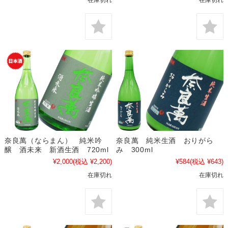
奈良萬（ならまん） 純米吟
奈良萬 純米生酒 おりがら
醸 酒未来 新酒生酒 720ml
み 300ml
¥2,000
(税込 ¥2,200)
¥584
(税込 ¥643)
在庫切れ
在庫切れ