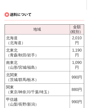
金額
地域
(税別）
北海道
2,010
（北海道）
円
北東北
1,190
（青森/秋田/岩手）
円
南東北
1,090
（山形/宮城/福島）
円
北関東
990円
（茨城/群馬/栃木）
関東
880円
（東京/神奈川/千葉/埼玉）
甲信越
990円
（山梨/長野/新潟）