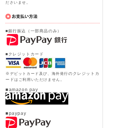
ださいませ。
■銀行振込（一部商品のみ）
■クレジットカード
※
のクレジットカ
デビットカード及び、
海外発行
ード
はご利用いただけません。
■amazon pay
■paypay