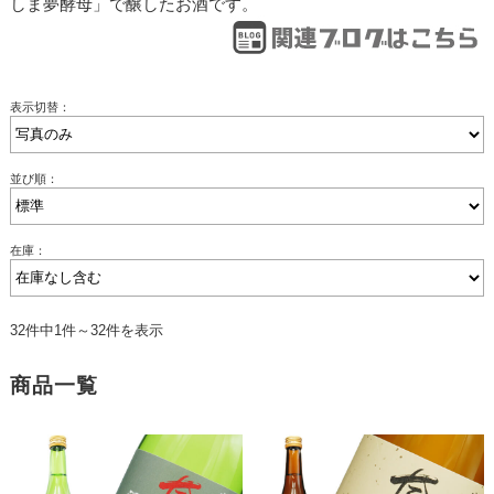
しま夢酵母」で醸したお酒です。
表示切替：
並び順：
在庫：
32件中1件～32件を表示
商品一覧