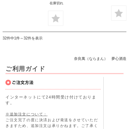
在庫切れ
32件中1件～32件を表示
奈良萬（ならまん） 夢心酒造
ご利用ガイド
インターネットにて24時間受け付けておりま
す。
※追加注文について：
ご注文完了の度に決済および発送をさせていただ
きますため、追加注文は承りかねます。ご了承く