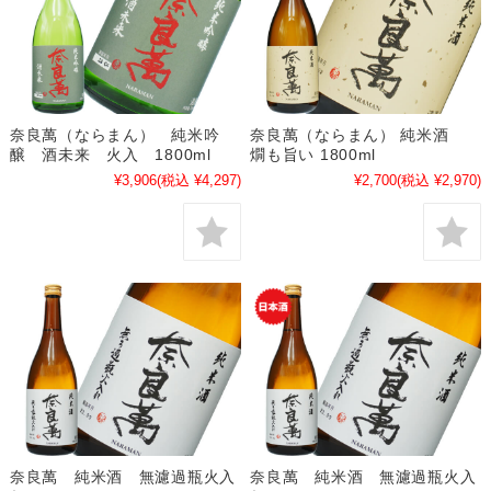
奈良萬（ならまん） 純米吟
奈良萬（ならまん） 純米酒
醸 酒未来 火入 1800ml
燗も旨い 1800ml
¥3,906
(税込 ¥4,297)
¥2,700
(税込 ¥2,970)
奈良萬 純米酒 無濾過瓶火入
奈良萬 純米酒 無濾過瓶火入