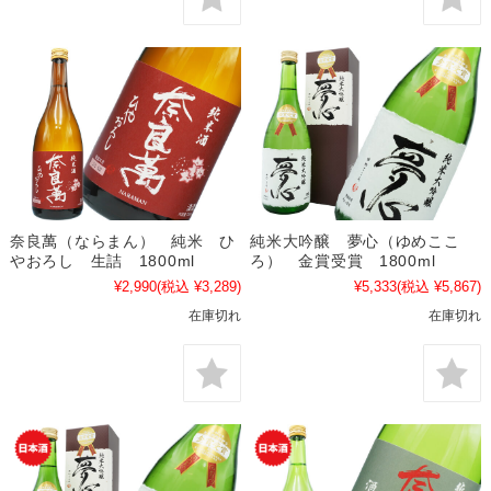
奈良萬（ならまん） 純米 ひ
純米大吟醸 夢心（ゆめここ
やおろし 生詰 1800ml
ろ） 金賞受賞 1800ml
¥2,990
(税込 ¥3,289)
¥5,333
(税込 ¥5,867)
在庫切れ
在庫切れ