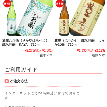
酒屋八兵衛（さかやはちべえ）
豊香（ほうか） 純米吟醸 しら
純米吟醸 KAYA 720ml
かば錦 720ml
¥2,273
(税込 ¥2,501)
¥1,930
(税込 ¥2,123)
在庫 2 本
在庫 5 本
ご利用ガイド
インターネットにて24時間受け付けておりま
す。