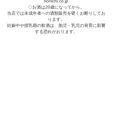
horiichi.co.jp
◇お酒は20歳になってから。
当店では未成年者への酒類販売を硬くお断りしてお
ります。
妊娠中や授乳期の飲酒は、胎児・乳児の発育に影響
する恐れがおります。