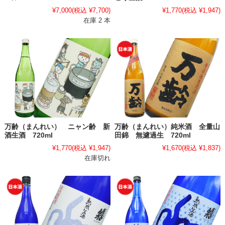
¥7,000
(税込 ¥7,700)
¥1,770
(税込 ¥1,947)
在庫 2 本
万齢（まんれい） ニャン齢 新
万齢（まんれい）純米酒 全量山
酒生酒 720ml
田錦 無濾過生 720ml
¥1,770
(税込 ¥1,947)
¥1,670
(税込 ¥1,837)
在庫切れ