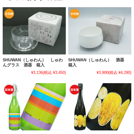
SHUWAN（しゅわん） しゅわ
SHUWAN（しゅわん） 酒器
んグラス 酒器 箱入
箱入
¥3,136
(税込 ¥3,450)
¥3,900
(税込 ¥4,290)