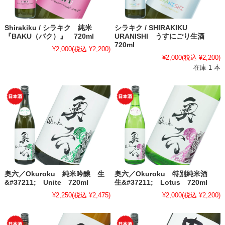
Shirakiku / シラキク 純米
シラキク / SHIRAKIKU
『BAKU（バク）』 720ml
URANISHI うすにごり生酒
720ml
¥2,000
(税込 ¥2,200)
¥2,000
(税込 ¥2,200)
在庫 1 本
奥六／Okuroku 純米吟醸 生
奥六／Okuroku 特別純米酒
&#37211; Unite 720ml
生&#37211; Lotus 720ml
¥2,250
(税込 ¥2,475)
¥2,000
(税込 ¥2,200)