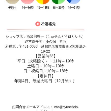
ショップ名：酒泉洞堀一（しゅせんどうほりいち）
運営責任者：小久保 喜宣
所在地：〒451-0053 愛知県名古屋市西区枇杷島3-
19-22
【営業時間】
平日（火曜除く）：11時～19時
土曜日：10時～19時
日・祝祭日：10時～18時
【定休日】
年頭4日、毎週火曜日（12月除く）
お問合せメールアドレス：
info@syusendo-