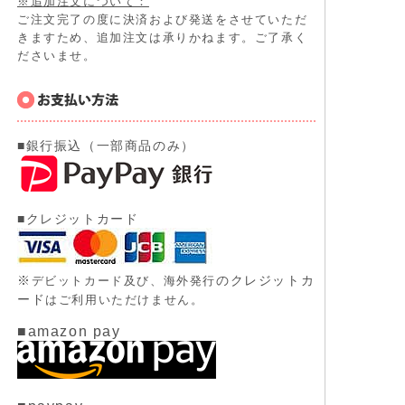
※追加注文について：
ご注文完了の度に決済および発送をさせていただ
きますため、追加注文は承りかねます。ご了承く
ださいませ。
■銀行振込（一部商品のみ）
■クレジットカード
※
のクレジットカ
デビットカード及び、
海外発行
ード
はご利用いただけません。
■amazon pay