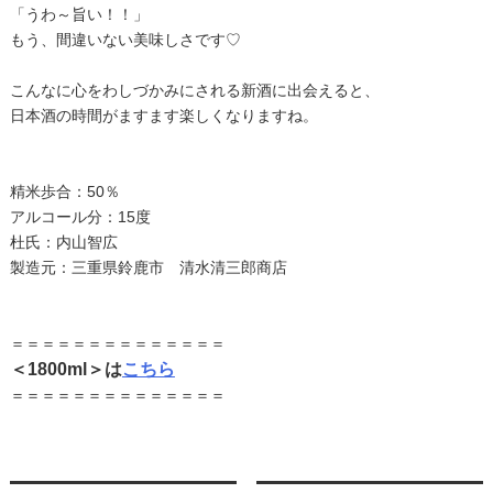
「うわ～旨い！！」
もう、間違いない美味しさです♡
こんなに心をわしづかみにされる新酒に出会えると、
日本酒の時間がますます楽しくなりますね。
精米歩合：50％
アルコール分：15度
杜氏：内山智広
製造元：三重県鈴鹿市 清水清三郎商店
＝＝＝＝＝＝＝＝＝＝＝＝＝＝
＜1800ml＞は
こちら
＝＝＝＝＝＝＝＝＝＝＝＝＝＝