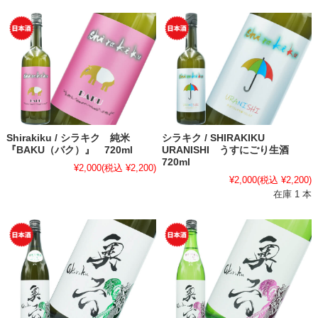
Shirakiku / シラキク 純米
シラキク / SHIRAKIKU
『BAKU（バク）』 720ml
URANISHI うすにごり生酒
720ml
¥2,000
(税込 ¥2,200)
¥2,000
(税込 ¥2,200)
在庫 1 本