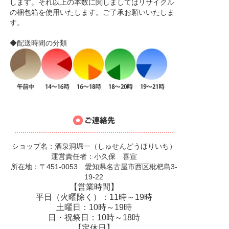
します。それ以上の本数に関しましてはリサイクル
の梱包箱を使用いたします。ご了承お願いいたしま
す。
◆配送時間の分類
ショップ名：酒泉洞堀一（しゅせんどうほりいち）
運営責任者：小久保 喜宣
所在地：〒451-0053 愛知県名古屋市西区枇杷島3-
19-22
【営業時間】
平日（火曜除く）：11時～19時
土曜日：10時～19時
日・祝祭日：10時～18時
【定休日】