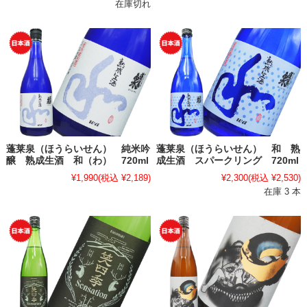
在庫切れ
蓬莱泉（ほうらいせん） 純米吟
蓬莱泉（ほうらいせん） 和 熟
醸 熟成生酒 和（わ） 720ml
成生酒 スパークリング 720ml
¥1,990
(税込 ¥2,189)
¥2,300
(税込 ¥2,530)
在庫 3 本