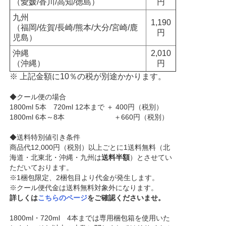
（愛媛/香川/高知/徳島）
円
九州
1,190
（福岡/佐賀/長崎/熊本/大分/宮崎/鹿
円
児島）
沖縄
2,010
（沖縄）
円
※ 上記金額に10％の税が別途かかります。
◆クール便の場合
1800ml 5本 720ml 12本まで ＋ 400円（税別）
1800ml 6本～8本 ＋660円（税別）
◆送料特別値引き条件
商品代12,000円（税別）以上ごとに1送料無料（北
海道・北東北・沖縄・九州は
送料半額
）とさせてい
ただいております。
※1梱包限定、2梱包目より代金が発生します。
※クール便代金は送料無料対象外になります。
詳しくは
こちらのページ
をご確認くださいませ。
1800ml・720ml 4本までは専用梱包箱を使用いた