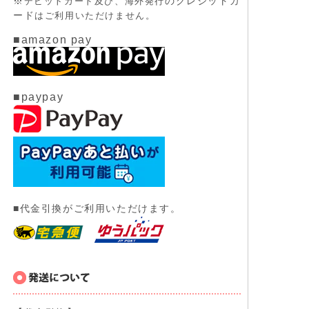
※
のクレジットカ
デビットカード及び、
海外発行
ード
はご利用いただけません。
■amazon pay
■paypay
■代金引換がご利用いただけます。