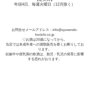
年頭4日、毎週火曜日（12月除く）
お問合せメールアドレス：
info@syusendo-
horiichi.co.jp
◇お酒は20歳になってから。
当店では未成年者への酒類販売を硬くお断りしてお
ります。
妊娠中や授乳期の飲酒は、胎児・乳児の発育に影響
する恐れがおります。