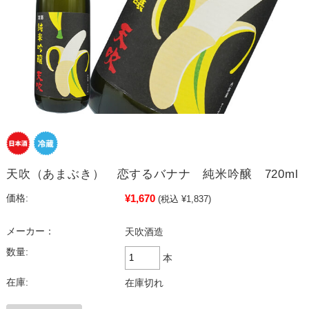
天吹（あまぶき） 恋するバナナ 純米吟醸 720ml
¥1,670
価格:
(税込 ¥1,837)
メーカー：
天吹酒造
数量:
本
在庫:
在庫切れ