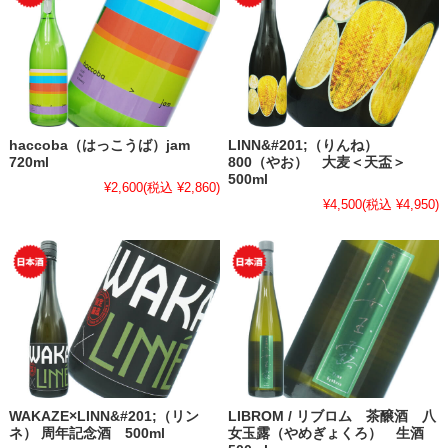
haccoba（はっこうば）jam
LINN&#201;（りんね）
720ml
800（やお） 大麦＜天盃＞
500ml
¥2,600
(税込 ¥2,860)
¥4,500
(税込 ¥4,950)
WAKAZE×LINN&#201;（リン
LIBROM / リブロム 茶醸酒 八
ネ） 周年記念酒 500ml
女玉露（やめぎょくろ） 生酒