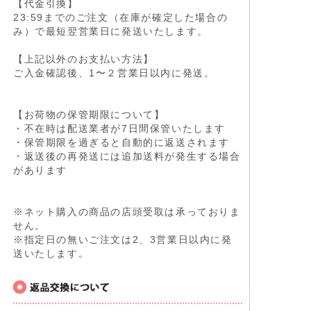
【代金引換】
23:59までのご注文（在庫が確定した場合の
み）で最短翌営業日に発送いたします。
【上記以外のお支払い方法】
ご入金確認後、1〜２営業日以内に発送。
【お荷物の保管期限について】
・不在時は配送業者が7日間保管いたします
・保管期限を過ぎると自動的に返送されます
・返送後の再発送には追加送料が発生する場合
があります
※ネット購入の商品の店頭受取は承っておりま
せん。
※指定日の無いご注文は2、3営業日以内に発
送いたします。