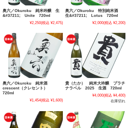
奥六／Okuroku 純米吟醸 生
奥六／Okuroku 特別純米酒
&#37211; Unite 720ml
生&#37211; Lotus 720ml
¥2,250
(税込 ¥2,475)
¥2,000
(税込 ¥2,200)
奥六／Okuroku 純米酒
貴（たか） 純米大吟醸 プラチ
crescent（クレセント）
ナラベル 2025 生酒 720ml
720ml
¥4,000
(税込 ¥4,400)
¥1,454
(税込 ¥1,600)
在庫切れ