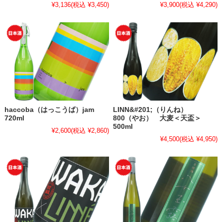
¥3,136
(税込 ¥3,450)
¥3,900
(税込 ¥4,290)
haccoba（はっこうば）jam
LINN&#201;（りんね）
720ml
800（やお） 大麦＜天盃＞
500ml
¥2,600
(税込 ¥2,860)
¥4,500
(税込 ¥4,950)