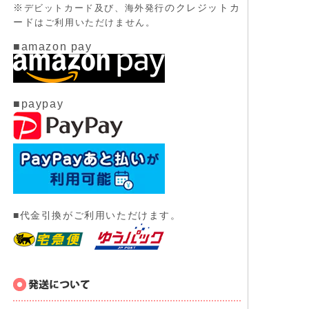
※
のクレジットカ
デビットカード及び、
海外発行
ード
はご利用いただけません。
■amazon pay
■paypay
■代金引換がご利用いただけます。