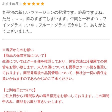
おすすめ度：
九平治の新しいヴァージョンの登場です。絶品ですよね。
ただ，……。飲みすぎてしまいます。仲間と一杯ずつ，ワ
イングラス，いや，フルートグラスで冷やして。ありがと
うございました。
※当店からのお願い
【商品の保管方法について】
生酒についてはクール便を推奨しており、保管方法は冷蔵庫での保
管をお願い致します。火入れ酒についても夏季はクール便を推奨し
ております。商品発送後の品質管理について、弊社は一切の責任を
負いかねますのであらかじめご了承ください。
【ご到着日について】
ご注文日から1週間以内の着日指定をお願いしております。この期間
中のみ、商品をお取り置きいたします。