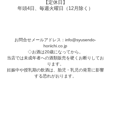
【定休日】
年頭4日、毎週火曜日（12月除く）
お問合せメールアドレス：
info@syusendo-
horiichi.co.jp
◇お酒は20歳になってから。
当店では未成年者への酒類販売を硬くお断りしてお
ります。
妊娠中や授乳期の飲酒は、胎児・乳児の発育に影響
する恐れがおります。