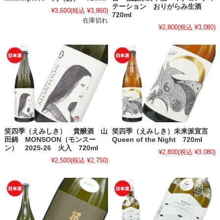
テーション おりがらみ生酒
¥3,600
(税込 ¥3,960)
720ml
在庫切れ
¥2,800
(税込 ¥3,080)
笑四季（えみしき） 貴醸酒 山
笑四季（えみしき）未来派宣言
田錦 MONSOON（モンスー
Queen of the Night 720ml
ン） 2025-26 火入 720ml
¥2,800
(税込 ¥3,080)
¥2,500
(税込 ¥2,750)