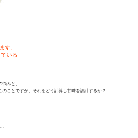
ます。
っている
の悩みと、
このことですが、それをどう計算し甘味を設計するか？
た。