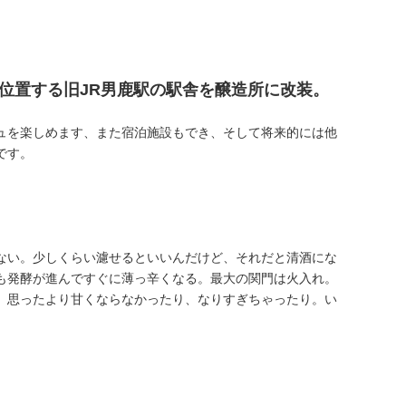
位置する旧JR男鹿駅の駅舎を醸造所に改装。
ュを楽しめます、また宿泊施設もでき、そして将来的には他
です。
ない。少しくらい濾せるといいんだけど、それだと清酒にな
も発酵が進んですぐに薄っ辛くなる。最大の関門は火入れ。
、思ったより甘くならなかったり、なりすぎちゃったり。い