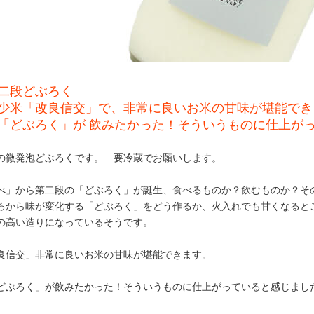
二段どぶろく
少米「改良信交」で、非常に良いお米の甘味が堪能でき
「どぶろく」が 飲みたかった！そういうものに仕上が
の微発泡どぶろくです。 要冷蔵でお願いします。
べ」から第二段の「どぶろく」が誕生、食べるものか？飲むものか？そ
ろから味が変化する「どぶろく」をどう作るか、火入れでも甘くなると
の高い造りになっているそうです。
良信交」非常に良いお米の甘味が堪能できます。
どぶろく」が飲みたかった！そういうものに仕上がっていると感じまし