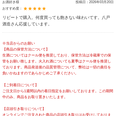
お酒好き様
投稿日：
2026年03月20日
おすすめ度：
リピートで購入。何度買っても飽きない味わいてす。八戸
酒造さん応援しています。
※当店からのお願い
【商品の保管方法について】
生酒についてはクール便を推奨しており、保管方法は冷蔵庫での保
管をお願い致します。火入れ酒についても夏季はクール便を推奨し
ております。商品発送後の品質管理について、弊社は一切の責任を
負いかねますのであらかじめご了承ください。
【ご到着日について】
ご注文日から1週間以内の着日指定をお願いしております。この期間
中のみ、商品をお取り置きいたします。
【店頭引き取りについて】
オンラインでご注文された商品の店頭引き取りはお受けしておりま