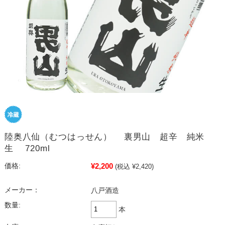
陸奥八仙（むつはっせん） 裏男山 超辛 純米
生 720ml
¥2,200
価格:
(税込 ¥2,420)
メーカー：
八戸酒造
数量:
本