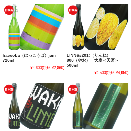
haccoba（はっこうば）jam
LINN&#201;（りんね）
720ml
800（やお） 大麦＜天盃＞
500ml
¥2,600
(税込 ¥2,860)
¥4,500
(税込 ¥4,950)