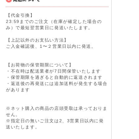
【代金引換】
23:59までのご注文（在庫が確定した場合の
み）で最短翌営業日に発送いたします。
【上記以外のお支払い方法】
ご入金確認後、1〜２営業日以内に発送。
【お荷物の保管期限について】
・不在時は配送業者が7日間保管いたします
・保管期限を過ぎると自動的に返送されます
・返送後の再発送には追加送料が発生する場合
があります
※ネット購入の商品の店頭受取は承っておりま
せん。
※指定日の無いご注文は2、3営業日以内に発
送いたします。