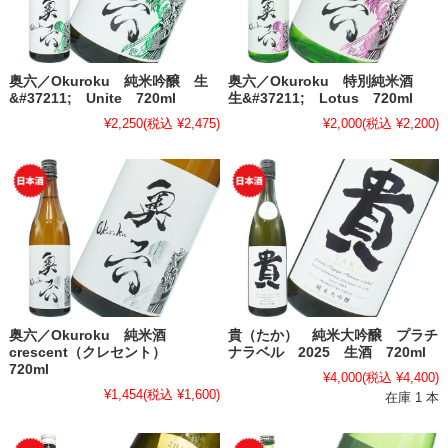
奥六／Okuroku 純米吟醸 生
奥六／Okuroku 特別純米酒
&#37211; Unite 720ml
生&#37211; Lotus 720ml
¥2,250
(税込 ¥2,475)
¥2,000
(税込 ¥2,200)
奥六／Okuroku 純米酒
貴（たか） 純米大吟醸 プラチ
crescent（クレセント）
ナラベル 2025 生酒 720ml
720ml
¥4,000
(税込 ¥4,400)
¥1,454
(税込 ¥1,600)
在庫 1 本