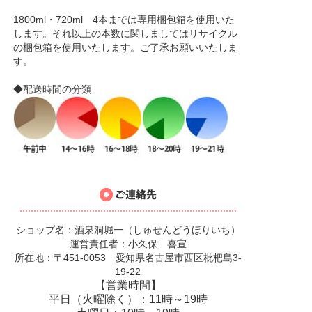
1800ml・720ml 4本までは専用梱包箱を使用いた
します。それ以上の本数に関しましてはリサイクル
の梱包箱を使用いたします。ご了承お願いいたしま
す。
◆配送時間の分類
ショップ名：酒泉洞堀一（しゅせんどうほりいち）
運営責任者：小久保 喜宣
所在地：〒451-0053 愛知県名古屋市西区枇杷島3-
19-22
【営業時間】
平日（火曜除く）：11時～19時