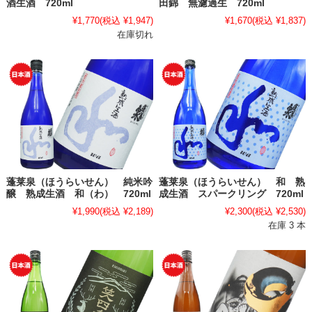
酒生酒 720ml
田錦 無濾過生 720ml
¥1,770
(税込 ¥1,947)
¥1,670
(税込 ¥1,837)
在庫切れ
蓬莱泉（ほうらいせん） 純米吟
蓬莱泉（ほうらいせん） 和 熟
醸 熟成生酒 和（わ） 720ml
成生酒 スパークリング 720ml
¥1,990
(税込 ¥2,189)
¥2,300
(税込 ¥2,530)
在庫 3 本