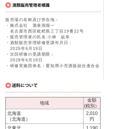
販売場の名称及び所在地：
・株式会社 酒泉洞堀一
名古屋市西区枇杷島三丁目19番22号
・販売管理者の氏名:小林 紘幸
・酒類販売管理研修受講年月日：
2025年6月19日
・次回研修の受講期限：
2028年6月18日
・研修実施団体名：愛知県小売酒販組合連合会
金額
地域
(税別）
北海道
2,010
（北海道）
円
北東北
1,190