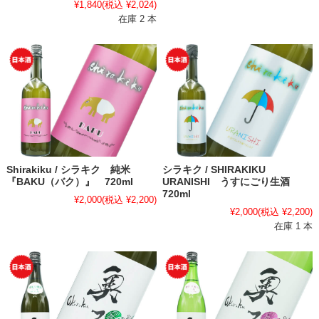
¥1,840
(税込 ¥2,024)
在庫 2 本
Shirakiku / シラキク 純米
シラキク / SHIRAKIKU
『BAKU（バク）』 720ml
URANISHI うすにごり生酒
720ml
¥2,000
(税込 ¥2,200)
¥2,000
(税込 ¥2,200)
在庫 1 本