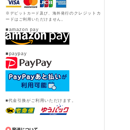
※
のクレジットカ
デビットカード及び、
海外発行
ード
はご利用いただけません。
■amazon pay
■paypay
■代金引換がご利用いただけます。