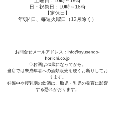
土曜日：10時～19時
日・祝祭日：10時～18時
【定休日】
年頭4日、毎週火曜日（12月除く）
お問合せメールアドレス：
info@syusendo-
horiichi.co.jp
◇お酒は20歳になってから。
当店では未成年者への酒類販売を硬くお断りしてお
ります。
妊娠中や授乳期の飲酒は、胎児・乳児の発育に影響
する恐れがおります。