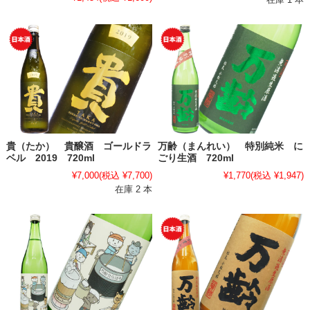
貴（たか） 貴醸酒 ゴールドラ
万齢（まんれい） 特別純米 に
ベル 2019 720ml
ごり生酒 720ml
¥7,000
(税込 ¥7,700)
¥1,770
(税込 ¥1,947)
在庫 2 本