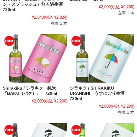
ン・スプラッシュ）無ろ過生酒
¥2,000
(税込 ¥2,200)
720ml
在庫 1 本
¥1,840
(税込 ¥2,024)
在庫 1 本
Shirakiku / シラキク 純米
シラキク / SHIRAKIKU
『BAKU（バク）』 720ml
URANISHI うすにごり生酒
720ml
¥2,000
(税込 ¥2,200)
¥2,000
(税込 ¥2,200)
在庫 1 本