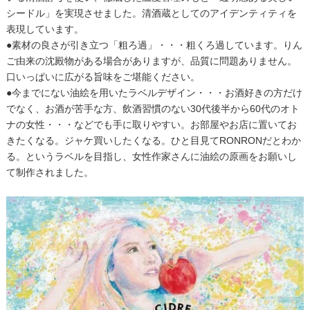
シードル」を実現させました。清酒蔵としてのアイデンティティを
表現しています。
●素材の良さが引き立つ「粗ろ過」・・・粗くろ過しています。りん
ご由来の沈殿物がある場合がありますが、品質に問題ありません。
口いっぱいに広がる旨味をご堪能ください。
●今までにない油絵を用いたラベルデザイン・・・お酒好きの方だけ
でなく、お酒が苦手な方、飲酒習慣のない30代後半から60代のオト
ナの女性・・・などでも手に取りやすい。お部屋やお店に置いてお
きたくなる。ジャケ買いしたくなる。ひと目見てRONRONだとわか
る。というラベルを目指し、女性作家さんに油絵の原画をお願いし
て制作されました。