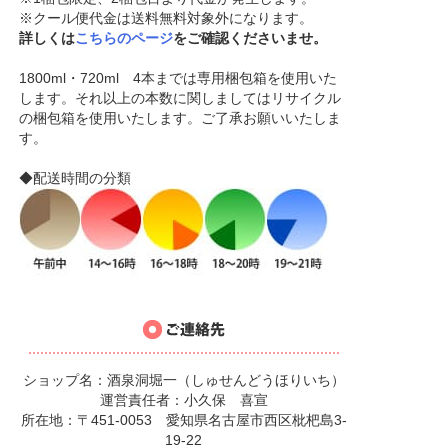
※クール便代金は送料無料対象外になります。
詳しくは
こちらのページ
をご確認くださいませ。
1800ml・720ml 4本までは専用梱包箱を使用いた
します。それ以上の本数に関しましてはリサイクル
の梱包箱を使用いたします。ご了承お願いいたしま
す。
◆配送時間の分類
ショップ名：酒泉洞堀一（しゅせんどうほりいち）
運営責任者：小久保 喜宣
所在地：〒451-0053 愛知県名古屋市西区枇杷島3-
19-22