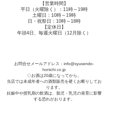
【営業時間】
平日（火曜除く）：11時～19時
土曜日：10時～19時
日・祝祭日：10時～18時
【定休日】
年頭4日、毎週火曜日（12月除く）
お問合せメールアドレス：
info@syusendo-
horiichi.co.jp
◇お酒は20歳になってから。
当店では未成年者への酒類販売を硬くお断りしてお
ります。
妊娠中や授乳期の飲酒は、胎児・乳児の発育に影響
する恐れがおります。