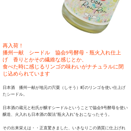
再入荷！
播州一献 シードル 協会9号酵母・瓶火入れ仕上
げ 香りとかその繊維な感じとか、
食べた時に感じるリンゴの味わいがナチュラルに閉
じ込められています
日本酒 播州一献が地元の宍粟（しそう）町のリンゴを使い仕上げ
たシードル。
日本酒の蔵元と杜氏が醸すシードルということで協会9号酵母を使い
醸造、火入れも日本酒の製法”瓶火入れ”をおこなったそう。
その出来栄えは・・正直驚きました、いきなりこの酒質に仕上げれ