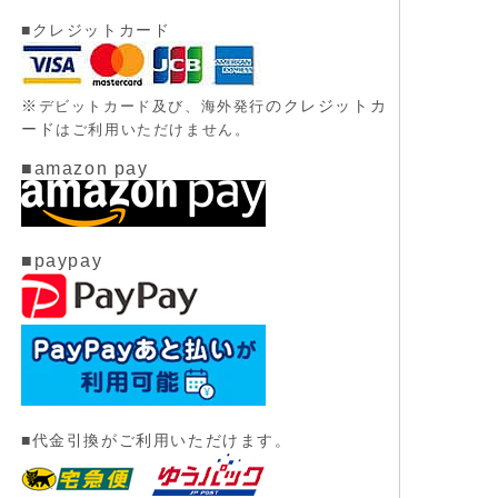
■クレジットカード
※
のクレジットカ
デビットカード及び、
海外発行
ード
はご利用いただけません。
■amazon pay
■paypay
■代金引換がご利用いただけます。