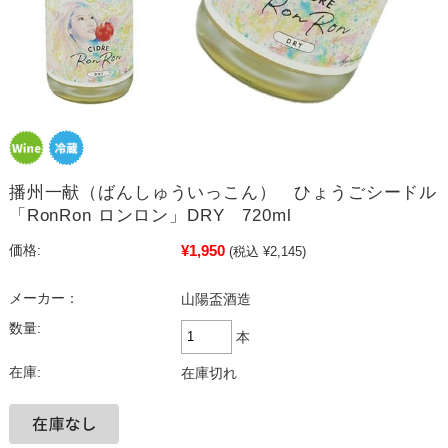
播州一献（ばんしゅういっこん） ひょうごシードル
「RonRon ロンロン」DRY 720ml
¥1,950
価格:
(税込 ¥2,145)
メーカー：
山陽盃酒造
数量:
本
在庫:
在庫切れ