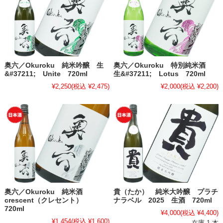
奥六／Okuroku 純米吟醸 生
奥六／Okuroku 特別純米酒
&#37211; Unite 720ml
生&#37211; Lotus 720ml
¥2,250
(税込 ¥2,475)
¥2,000
(税込 ¥2,200)
奥六／Okuroku 純米酒
貴（たか） 純米大吟醸 プラチ
crescent（クレセント）
ナラベル 2025 生酒 720ml
720ml
¥4,000
(税込 ¥4,400)
¥1,454
(税込 ¥1,600)
在庫 1 本