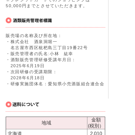
50,000円までとさせていただきます。
販売場の名称及び所在地：
・株式会社 酒泉洞堀一
名古屋市西区枇杷島三丁目19番22号
・販売管理者の氏名:小林 紘幸
・酒類販売管理研修受講年月日：
2025年6月19日
・次回研修の受講期限：
2028年6月18日
・研修実施団体名：愛知県小売酒販組合連合会
金額
地域
(税別）
北海道
2,010