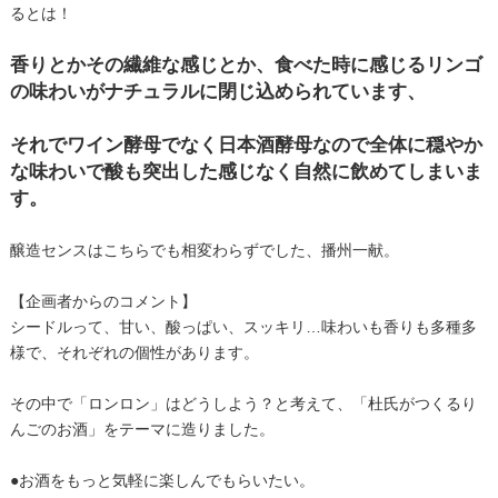
るとは！
香りとかその繊維な感じとか、食べた時に感じるリンゴ
の味わいがナチュラルに閉じ込められています、
それでワイン酵母でなく日本酒酵母なので全体に穏やか
な味わいで酸も突出した感じなく自然に飲めてしまいま
す。
醸造センスはこちらでも相変わらずでした、播州一献。
【企画者からのコメント】
シードルって、甘い、酸っぱい、スッキリ…味わいも香りも多種多
様で、それぞれの個性があります。
その中で「ロンロン」はどうしよう？と考えて、「杜氏がつくるり
んごのお酒」をテーマに造りました。
●お酒をもっと気軽に楽しんでもらいたい。