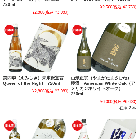
720ml
¥2,500
(税込 ¥2,750)
¥2,800
(税込 ¥3,080)
笑四季（えみしき）未来派宣言
山形正宗（やまがたまさむね）
Queen of the Night 720ml
樽酒 American White Oak（ア
メリカンホワイトオーク）
¥2,800
(税込 ¥3,080)
720ml
¥6,000
(税込 ¥6,600)
在庫 2 本