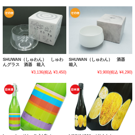
SHUWAN（しゅわん） しゅわ
SHUWAN（しゅわん） 酒器
んグラス 酒器 箱入
箱入
¥3,136
(税込 ¥3,450)
¥3,900
(税込 ¥4,290)