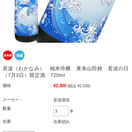
若波（わかなみ） 純米吟醸 東条山田錦 若波の日
（7月3日）限定酒 720ml
¥2,300
価格:
(税込 ¥2,530)
メーカー：
若波酒造
数量:
本
在庫:
在庫切れ