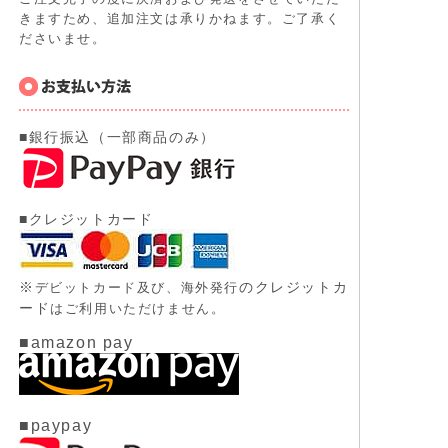
きますため、追加注文は承りかねます。ご了承く
ださいませ。
■銀行振込（一部商品のみ）
■クレジットカード
※
のクレジットカ
デビットカード及び、
海外発行
ード
はご利用いただけません。
■amazon pay
■paypay