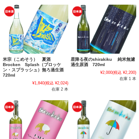
米宗（こめそう） 夏酒
星降る夜のshirakiku 純米無濾
Brocken Splash（ブロッケ
過生原酒 720ml
ン・スプラッシュ）無ろ過生酒
¥2,000
(税込 ¥2,200)
720ml
在庫 1 本
¥1,840
(税込 ¥2,024)
在庫 2 本