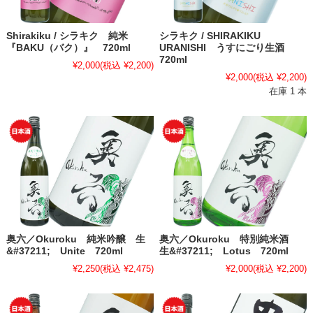
Shirakiku / シラキク 純米
シラキク / SHIRAKIKU
『BAKU（バク）』 720ml
URANISHI うすにごり生酒
720ml
¥2,000
(税込 ¥2,200)
¥2,000
(税込 ¥2,200)
在庫 1 本
奥六／Okuroku 純米吟醸 生
奥六／Okuroku 特別純米酒
&#37211; Unite 720ml
生&#37211; Lotus 720ml
¥2,250
(税込 ¥2,475)
¥2,000
(税込 ¥2,200)