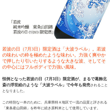
若波の日（7月3日）限定酒は「大波ラベル」。若波
の味わいの粋を極めたような味わい。力強く爽やか
で押したり引いたりするような大きな波、そしてそ
の中心にはフルボディで力強い風味。
恒例となった若波の日（7月3日）限定酒が、まるで葛飾北
斎の浮世絵のような「大波ラベル」で今年も発売
されること
となりました。
この特別な一本のために、兵庫県特Ａ地区で一流の品質と評される
「東条産山田錦」を昨年に続き原料米として使用しています。