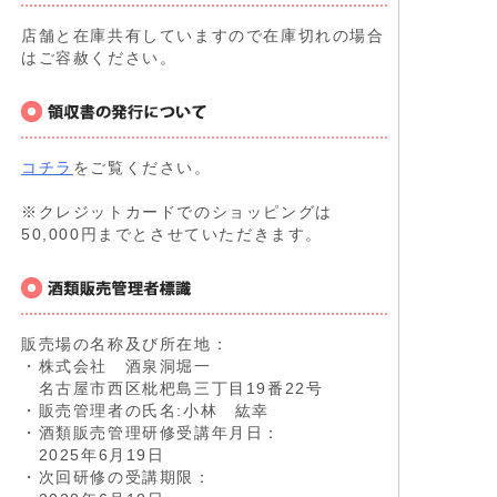
店舗と在庫共有していますので在庫切れの場合
はご容赦ください。
コチラ
をご覧ください。
※クレジットカードでのショッピングは
50,000円までとさせていただきます。
販売場の名称及び所在地：
・株式会社 酒泉洞堀一
名古屋市西区枇杷島三丁目19番22号
・販売管理者の氏名:小林 紘幸
・酒類販売管理研修受講年月日：
2025年6月19日
・次回研修の受講期限：