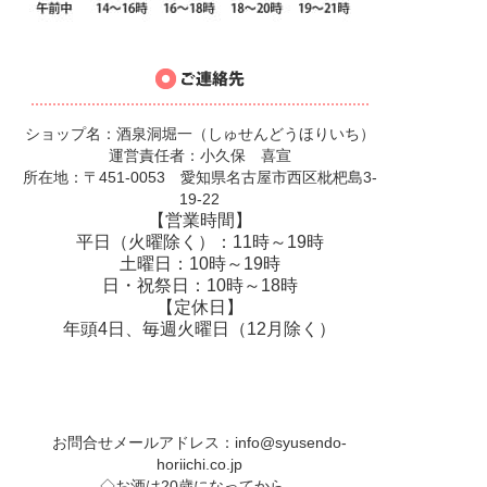
ショップ名：酒泉洞堀一（しゅせんどうほりいち）
運営責任者：小久保 喜宣
所在地：〒451-0053 愛知県名古屋市西区枇杷島3-
19-22
【営業時間】
平日（火曜除く）：11時～19時
土曜日：10時～19時
日・祝祭日：10時～18時
【定休日】
年頭4日、毎週火曜日（12月除く）
お問合せメールアドレス：
info@syusendo-
horiichi.co.jp
◇お酒は20歳になってから。