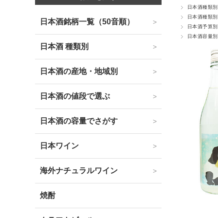
日本酒種類別
日本酒種類別
日本酒銘柄一覧（50音順）
日本酒予算別
日本酒容量別
日本酒 種類別
日本酒の産地・地域別
日本酒の値段で選ぶ
日本酒の容量でさがす
日本ワイン
海外ナチュラルワイン
焼酎