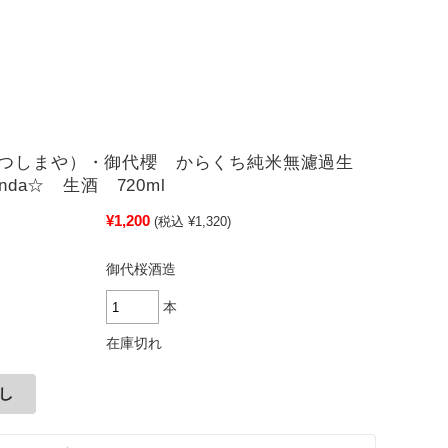
（つしまや）・御代櫻 からくち純米無濾過生
anda☆ 生酒 720ml
¥1,200
(税込 ¥1,320)
御代桜酒造
本
在庫切れ