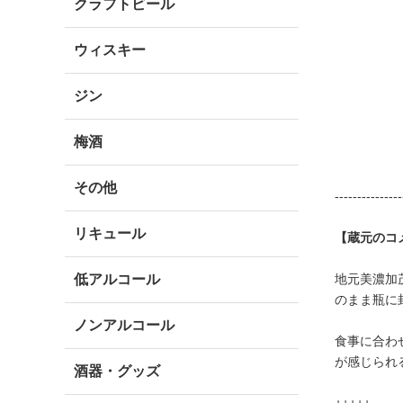
クラフトビール
ウィスキー
ジン
梅酒
その他
---------------
リキュール
【蔵元のコ
低アルコール
地元美濃加
のまま瓶に
ノンアルコール
食事に合わ
が感じられ
酒器・グッズ