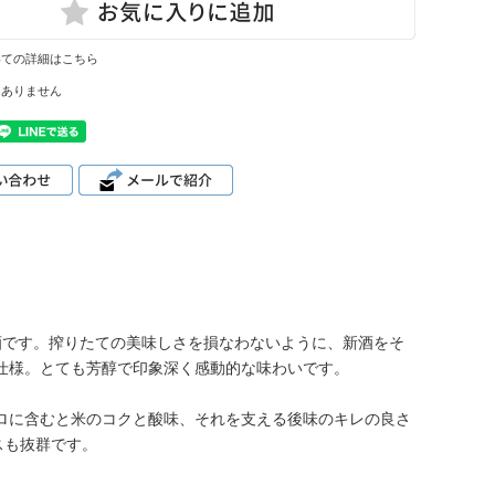
いての詳細はこちら
はありません
酒です。搾りたての美味しさを損なわないように、新酒をそ
仕様。とても芳醇で印象深く感動的な味わいです。
ロに含むと米のコクと酸味、それを支える後味のキレの良さ
スも抜群です。