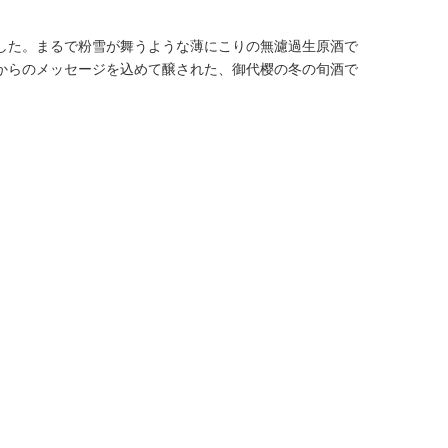
した。まるで粉雪が舞うような薄にこりの無濾過生原酒で
からのメッセージを込めて醸された、御代樱の冬の旬酒で