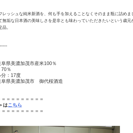
フレッシュな純米新酒を、何も手を加えることなくそのまま瓶に詰めま
て無垢な日本酒の美味しさを是非とも味わっていただきたいという歳元
定品。
-----
阜県美濃加茂市産米100％
70％
分：17度
岐阜県美濃加茂市 御代桜酒造
＝＝＝＝＝＝＝＝＝＝
l＞は
こちら
＝＝＝＝＝＝＝＝＝＝