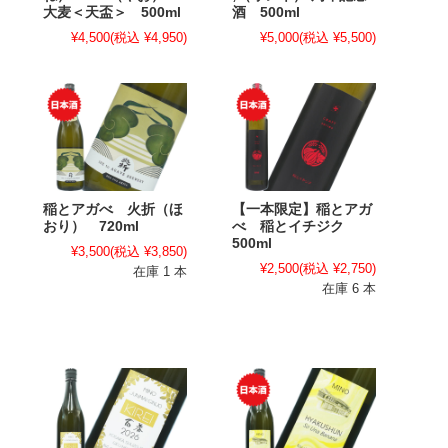
大麦＜天盃＞ 500ml
酒 500ml
¥4,500
(税込 ¥4,950)
¥5,000
(税込 ¥5,500)
稲とアガべ 火折（ほ
【一本限定】稲とアガ
おり） 720ml
べ 稲とイチジク
500ml
¥3,500
(税込 ¥3,850)
¥2,500
(税込 ¥2,750)
在庫 1 本
在庫 6 本