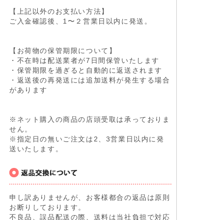
【上記以外のお支払い方法】
ご入金確認後、1〜２営業日以内に発送。
【お荷物の保管期限について】
・不在時は配送業者が7日間保管いたします
・保管期限を過ぎると自動的に返送されます
・返送後の再発送には追加送料が発生する場合
があります
※ネット購入の商品の店頭受取は承っておりま
せん。
※指定日の無いご注文は2、3営業日以内に発
送いたします。
申し訳ありませんが、お客様都合の返品は原則
お断りしております。
不良品、誤品配送の際、送料は当社負担で対応