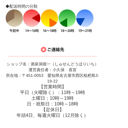
◆配送時間の分類
ショップ名：酒泉洞堀一（しゅせんどうほりいち）
運営責任者：小久保 喜宣
所在地：〒451-0053 愛知県名古屋市西区枇杷島3-
19-22
【営業時間】
平日（火曜除く）：11時～19時
土曜日：10時～19時
日・祝祭日：10時～18時
【定休日】
年頭4日、毎週火曜日（12月除く）