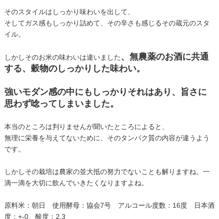
そのスタイルはしっかり味わいを出して、
そしてガス感もしっかり詰めて、その辛さも感じるその蔵元のスタ
イル。
、無農薬のお酒に共通
しかしそのお米の味わいは違いました
する、穀物のしっかりした味わい。
強いモダン感の中にもしっかりそれはあり、旨さに
思わず唸ってしまいました。
本当のところは判りませんが聞いたところによると、
無理に栄養を与えてないために、そのタンパク質の内容が違うよう
です。
しかしその栽培は農家の並大抵の努力でないことも解りますね。一
滴一滴を大切に飲んでいきたくなりますよね。
原料米：朝日 使用酵母：協会7号 アルコール度数：16度 日本酒
度：+-0、酸度：2.3