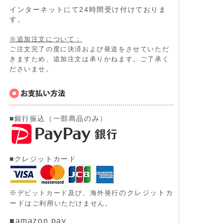
インターネットにて24時間受け付けておりま
す。
※追加注文について：
ご注文完了の度に決済および発送をさせていただ
きますため、追加注文は承りかねます。ご了承く
ださいませ。
■銀行振込（一部商品のみ）
■クレジットカード
※
のクレジットカ
デビットカード及び、
海外発行
ード
はご利用いただけません。
■amazon pay