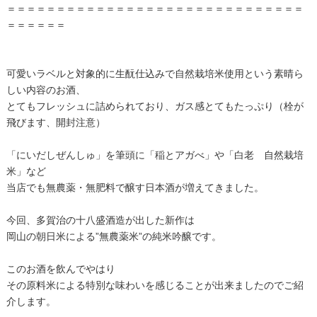
＝＝＝＝＝＝＝＝＝＝＝＝＝＝＝＝＝＝＝＝＝＝＝＝＝＝＝＝＝＝
＝＝＝＝＝＝
可愛いラベルと対象的に生酛仕込みで自然栽培米使用という素晴ら
しい内容のお酒、
とてもフレッシュに詰められており、ガス感とてもたっぷり（栓が
飛びます、開封注意）
「にいだしぜんしゅ」を筆頭に「稲とアガべ」や「白老 自然栽培
米」など
当店でも無農薬・無肥料で醸す日本酒が増えてきました。
今回、多賀治の十八盛酒造が出した新作は
岡山の朝日米による”無農薬米”の純米吟醸です。
このお酒を飲んでやはり
その原料米による特別な味わいを感じることが出来ましたのでご紹
介します。