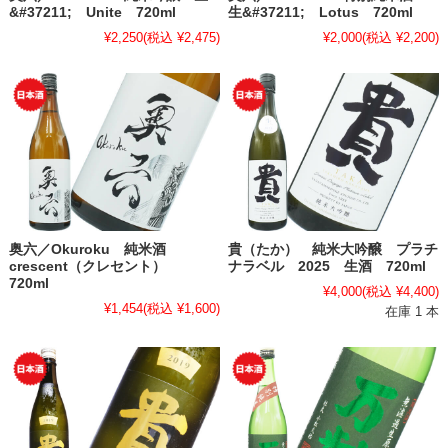
&#37211; Unite 720ml
生&#37211; Lotus 720ml
¥2,250
(税込 ¥2,475)
¥2,000
(税込 ¥2,200)
奥六／Okuroku 純米酒
貴（たか） 純米大吟醸 プラチ
crescent（クレセント）
ナラベル 2025 生酒 720ml
720ml
¥4,000
(税込 ¥4,400)
¥1,454
(税込 ¥1,600)
在庫 1 本