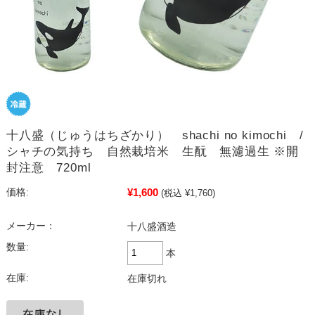
十八盛（じゅうはちざかり） shachi no kimochi /
シャチの気持ち 自然栽培米 生酛 無濾過生 ※開
封注意 720ml
¥1,600
価格:
(税込 ¥1,760)
メーカー：
十八盛酒造
数量:
本
在庫:
在庫切れ