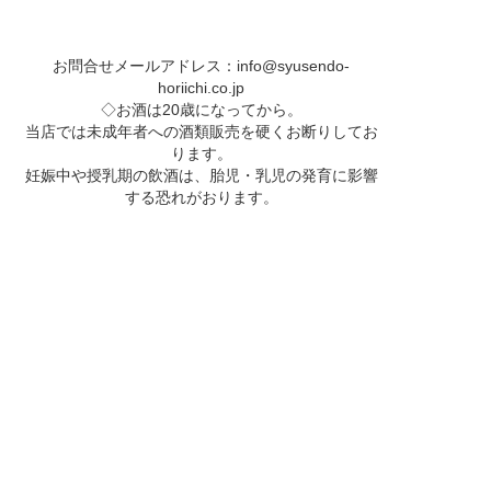
お問合せメールアドレス：
info@syusendo-
horiichi.co.jp
◇お酒は20歳になってから。
当店では未成年者への酒類販売を硬くお断りしてお
ります。
妊娠中や授乳期の飲酒は、胎児・乳児の発育に影響
する恐れがおります。