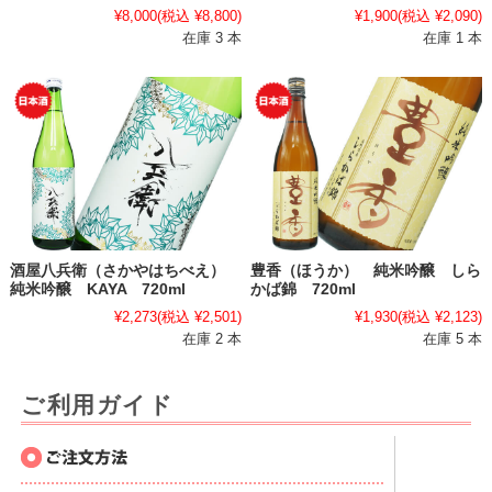
¥8,000
(税込 ¥8,800)
¥1,900
(税込 ¥2,090)
在庫 3 本
在庫 1 本
酒屋八兵衛（さかやはちべえ）
豊香（ほうか） 純米吟醸 しら
純米吟醸 KAYA 720ml
かば錦 720ml
¥2,273
(税込 ¥2,501)
¥1,930
(税込 ¥2,123)
在庫 2 本
在庫 5 本
ご利用ガイド