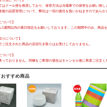
管方法について】
てはクール便を推奨しており、保管方法は冷蔵庫での保管をお願い致し
送後の品質管理について、弊社は一切の責任を負いかねますのであらか
について】
ら1週間以内の着日指定をお願いしております。この期間中のみ、商品
取りについて】
でご注文された商品の店頭引き取りはお受けしておりません。
について】
承っておりません。同梱をご希望の場合はキャンセル後に再度ご注文く
フおすすめ商品