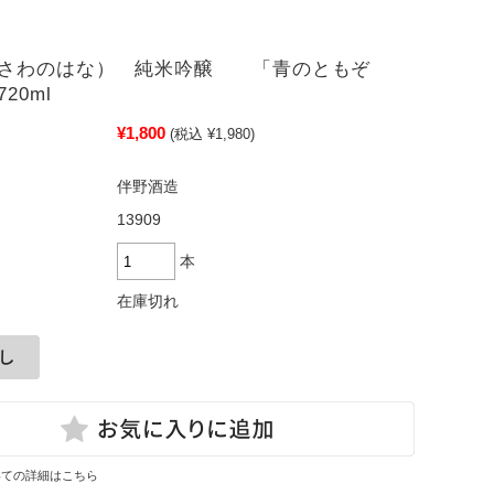
（さわのはな） 純米吟醸 「青のともぞ
20ml
¥1,800
(税込 ¥1,980)
伴野酒造
13909
本
在庫切れ
いての詳細はこちら