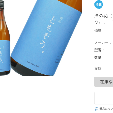
澤の花
う。」 7
価格:
メーカー：
型番：
数量:
在庫:
返品につ