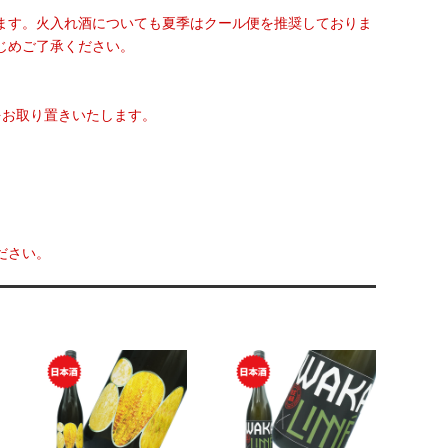
ます。火入れ酒についても夏季はクール便を推奨しておりま
じめご了承ください。
をお取り置きいたします。
ださい。