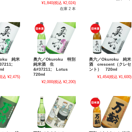
¥1,840
(税込 ¥2,024)
在庫 2 本
roku 純米
奥六／Okuroku 特別
奥六／Okuroku 純米
37211;
純米酒 生
酒 crescent（クレセ
ml
&#37211; Lotus
ント） 720ml
720ml
税込 ¥2,475)
¥1,454
(税込 ¥1,600)
¥2,000
(税込 ¥2,200)