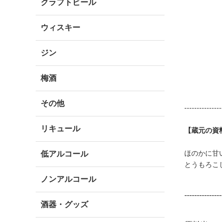
クラフトビール
ウィスキー
ジン
梅酒
その他
---------------
リキュール
【蔵元の資
ほのかに甘
低アルコール
とうもろこ
ノンアルコール
---------------
酒器・グッズ