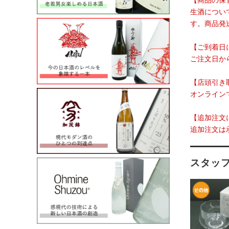
【商品の保
生酒につい
す。商品発
【ご到着日
ご注文日か
【店頭引き
オンライン
【追加注文
追加注文は
スタッ