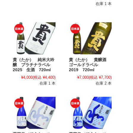
在庫 1 本
貴（たか） 純米大吟
貴（たか） 貴醸酒
醸 プラチナラベル
ゴールドラベル
2025 生酒 720ml
2019 720ml
¥4,000
(税込 ¥4,400)
¥7,000
(税込 ¥7,700)
在庫 1 本
在庫 2 本