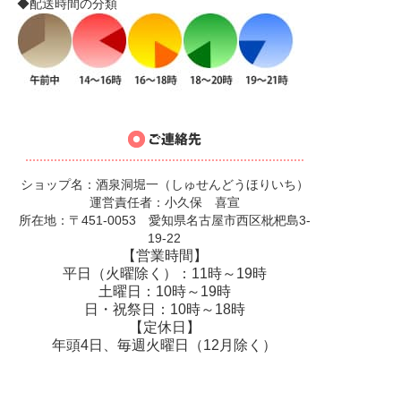
◆配送時間の分類
ショップ名：酒泉洞堀一（しゅせんどうほりいち）
運営責任者：小久保 喜宣
所在地：〒451-0053 愛知県名古屋市西区枇杷島3-
19-22
【営業時間】
平日（火曜除く）：11時～19時
土曜日：10時～19時
日・祝祭日：10時～18時
【定休日】
年頭4日、毎週火曜日（12月除く）