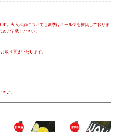
ます。火入れ酒についても夏季はクール便を推奨しておりま
じめご了承ください。
をお取り置きいたします。
ださい。