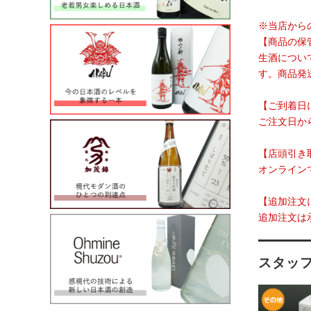
※当店から
【商品の保
生酒につい
す。商品発
【ご到着日
ご注文日か
【店頭引き
オンライン
【追加注文
追加注文は
スタッ