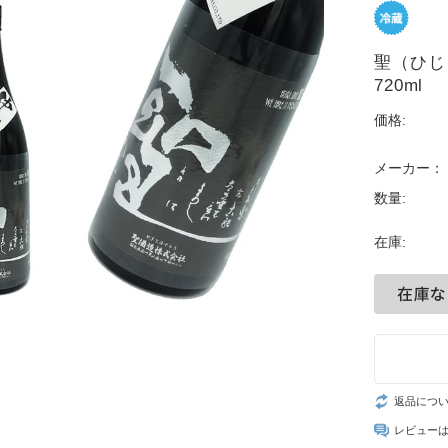
聖（ひ
720ml
価格:
メーカー：
数量:
在庫:
返品につ
レビュー