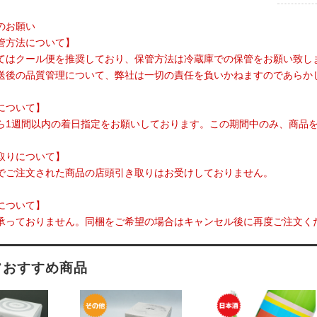
のお願い
管方法について】
てはクール便を推奨しており、保管方法は冷蔵庫での保管をお願い致し
送後の品質管理について、弊社は一切の責任を負いかねますのであらか
について】
ら1週間以内の着日指定をお願いしております。この期間中のみ、商品
取りについて】
でご注文された商品の店頭引き取りはお受けしておりません。
について】
承っておりません。同梱をご希望の場合はキャンセル後に再度ご注文く
フおすすめ商品