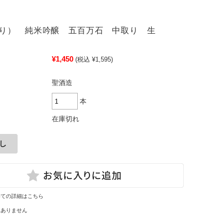
じり） 純米吟醸 五百万石 中取り 生
¥1,450
(税込 ¥1,595)
聖酒造
本
在庫切れ
いての詳細はこちら
はありません