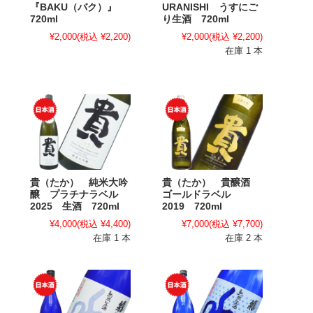
『BAKU（バク）』
URANISHI うすにご
720ml
り生酒 720ml
¥2,000
(税込 ¥2,200)
¥2,000
(税込 ¥2,200)
在庫 1 本
貴（たか） 純米大吟
貴（たか） 貴醸酒
醸 プラチナラベル
ゴールドラベル
2025 生酒 720ml
2019 720ml
¥4,000
(税込 ¥4,400)
¥7,000
(税込 ¥7,700)
在庫 1 本
在庫 2 本